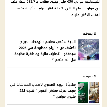
الاجتماعية حوالي 636 مليار جنيه، مقارنة بـ 592.7 مليار جنيه
في موازنة العام الحالي. هذا يُظهر التزام الحكومة بدعم
الفئات الأكثر احتياجًا.
لا يفوتك
البلية هتلعب معاهم : توقعات الابراج
تكشف عن 4 أبراج محظوظة في 2025
هيحققوا انتصارات مالية وعاطفية عظيمة
هل انت منهم ؟
لا يفوتك
مفاجأة البريد المصري لأصحاب المعاشات قبل
موعد صرف معاش أكتوبر " هدية لـ22
مليون مواطن "