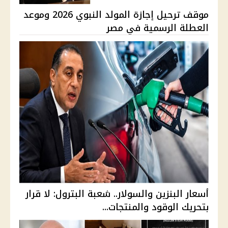
موقف ترحيل إجازة المولد النبوي 2026 وموعد
العطلة الرسمية في مصر
أسعار البنزين والسولار.. شعبة البترول: لا قرار
بتحريك الوقود والمنتجات...