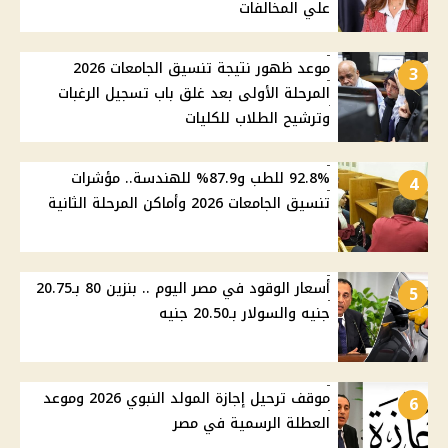
علي المخالفات
موعد ظهور نتيجة تنسيق الجامعات 2026
3
المرحلة الأولى بعد غلق باب تسجيل الرغبات
وترشيح الطلاب للكليات
92.8% للطب و87.9% للهندسة.. مؤشرات
4
تنسيق الجامعات 2026 وأماكن المرحلة الثانية
أسعار الوقود في مصر اليوم .. بنزين 80 بـ20.75
5
جنيه والسولار بـ20.50 جنيه
موقف ترحيل إجازة المولد النبوي 2026 وموعد
6
العطلة الرسمية في مصر