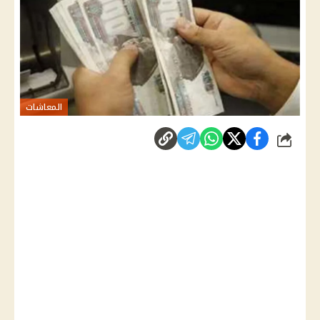
المعاشات
شارك