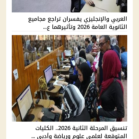
العربي والإنجليزي يفسران تراجع مجاميع
الثانوية العامة 2026 وتأثيرهما ع...
تنسيق المرحلة الثانية 2026.. الكليات
المتوقعة لعلمي علوم ورياضة وأدبي ...