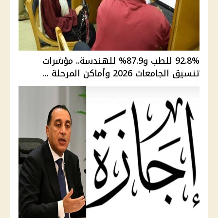
92.8% للطب و87.9% للهندسة.. مؤشرات
تنسيق الجامعات 2026 وأماكن المرحلة ...