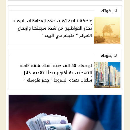
لا يفوتك
عاصفة ترابية تضرب هذه المحافظات الارصاد
تحذر المواطنين من شدة سرعتها وارتفاع
الامواج " خليكم في البيت "
لا يفوتك
لو معاك 50 الف جنيه امتلك شقة كاملة
التشطيب بـ6 أكتوبر يبدأ التقديم خلال
ساعات بهذه الشروط " جهز فلوسك "