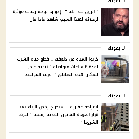
لا يفوتك
" الرزق بيد الله " : إدوارد يوجة رسالة مؤثرة
لزملائه لهذا السبب شاهد ماذا قال
لا يفوتك
خزنوا المياه من دلوقت .. قطع مياه الشرب
لمدة 6 ساعات متواصلة " تنويه عاجل
لسكان هذه المناطق " اعرف المواعيد
لا يفوتك
انفراجة عقارية : استخراج رخص البناء بعد
قرار العودة للقانون القديم رسميا " اعرف
الشروط "