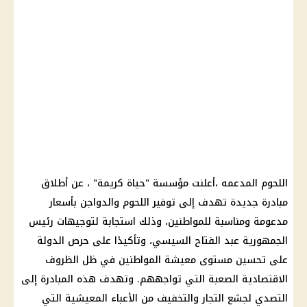
اللحوم المدعمه ،أعلنت مؤسسة "حياة كريمة" ، عن أطلاق
مبادرة جديدة تهدف إلى توفير اللحوم والدواجن بأسعار
مدعومة ومناسبة للمواطنين، وذلك استجابة لتوجيهات رئيس
الجمهورية عبد الفتاح السيسي، وتأكيدًا على حرص الدولة
على تحسين مستوى معيشة المواطنين في ظل الظروف
الاقتصادية الصعبة التي تواجههم. وتهدف هذه المبادرة إلى
التصدي لجشع التجار والتخفيف من الأعباء المعيشية التي