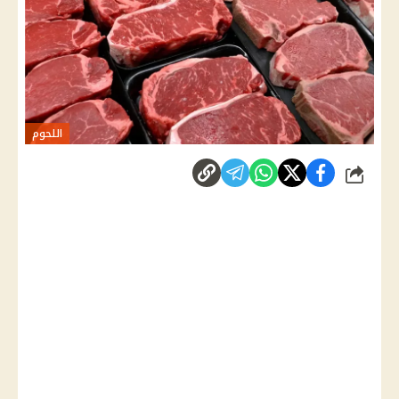
اللحوم
شارك