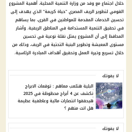
خلال اجتماع مع وفد من
وزارة التنمية المحلية
، أهمية المشروع
القومي لتطوير الريف المصري "حياة كريمة" الذي يهدف إلى
تحسين الخدمات المقدمة للمواطنين في القرى، بما يساهم
في تحقيق التنمية المستدامة في المناطق الريفية. وأشار
المحافظ إلى أن المشروع يمثل نقلة نوعية في تحسين
مستوى المعيشة وتطوير البنية التحتية في الريف، وذلك من
خلال تسريع وتيرة العمل وتحقيق أهداف المبادرة الرئاسية.
لا يفوتك
البلية هتلعب معاهم : توقعات الابراج
تكشف عن 4 أبراج محظوظة في 2025
هيحققوا انتصارات مالية وعاطفية عظيمة
هل انت منهم ؟
لا يفوتك