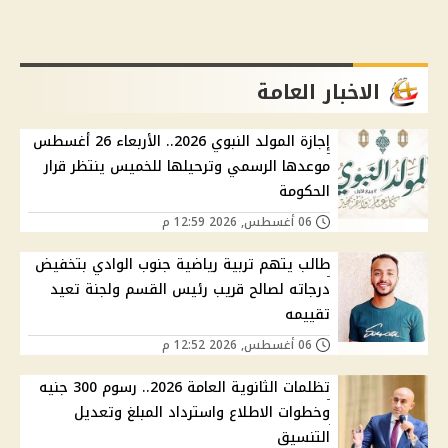
الاخبار العامة
إجازة المولد النبوي 2026.. الأربعاء 26 أغسطس
موعدها الرسمي وترحيلها للخميس ينتظر قرار
الحكومة
06 أغسطس, 2026 12:59 م
طالب يتهم تربية رياضية جنوب الوادي بتخفيض
درجاته لصالح قريب رئيس القسم ولجنة تعيد
تقييمه
06 أغسطس, 2026 12:52 م
تظلمات الثانوية العامة 2026.. رسوم 300 جنيه
وخطوات الاطلاع واسترداد المبلغ وتعديل
التنسيق