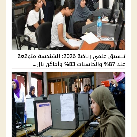
تنسيق علمي رياضة 2026: الهندسة متوقعة
عند 87% والحاسبات 83% وأماكن بال...