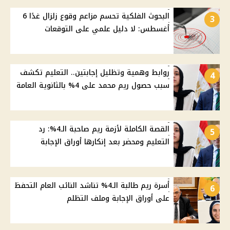
البحوث الفلكية تحسم مزاعم وقوع زلزال غدًا 6
3
أغسطس: لا دليل علمي على التوقعات
روابط وهمية وتظليل إجابتين.. التعليم تكشف
4
سبب حصول ريم محمد على 4% بالثانوية العامة
القصة الكاملة لأزمة ريم صاحبة الـ4%: رد
5
التعليم ومحضر بعد إنكارها أوراق الإجابة
أسرة ريم طالبة الـ4% تناشد النائب العام التحفظ
6
على أوراق الإجابة وملف التظلم