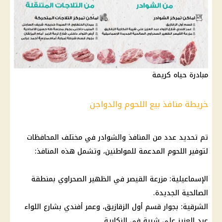
مبادرة حياه كريمة
خريطة منافذ بيع اللحوم والدواجن
تم تحديد عدد من المنافذ والشوادر في مختلف المحافظات
لتوفير
اللحوم
المدعمة للمواطنين، وتشمل هذه المنافذ:
الإسماعيلية: مزرعة القيصر في الظهير الصحراوي بمنطقة
الصالحية الجديدة.
الشرقية: بجوار قسم أول الزقازيق، وعمر أفندي بشارع اللواء
عبد العزيز علي شيبة في النكارية.