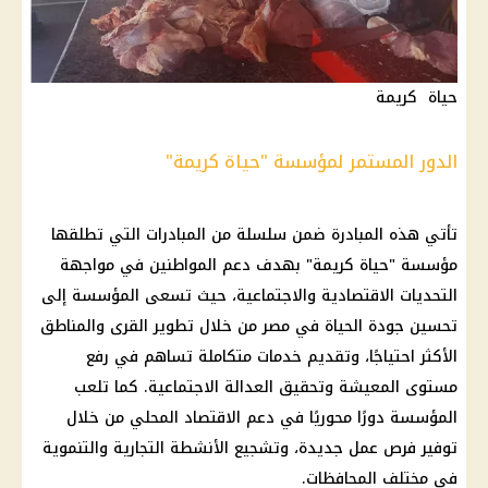
حياة كريمة
الدور المستمر لمؤسسة "حياة كريمة"
تأتي هذه المبادرة ضمن سلسلة من المبادرات التي تطلقها
مؤسسة "حياة كريمة" بهدف
دعم المواطنين
في مواجهة
التحديات الاقتصادية والاجتماعية، حيث تسعى المؤسسة إلى
تحسين جودة الحياة في مصر من خلال تطوير القرى والمناطق
الأكثر احتياجًا، وتقديم خدمات متكاملة تساهم في رفع
مستوى المعيشة وتحقيق العدالة الاجتماعية. كما تلعب
المؤسسة دورًا محوريًا في
دعم
الاقتصاد
المحلي من خلال
توفير
فرص عمل جديدة
، وتشجيع الأنشطة التجارية والتنموية
في مختلف المحافظات.