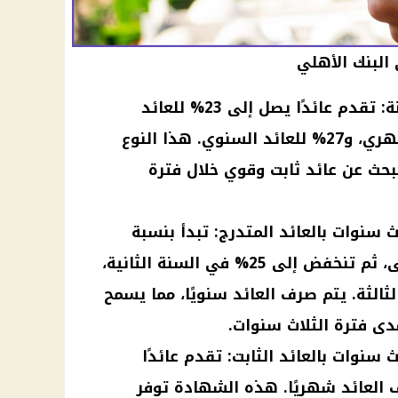
البنك الأهلي
الشهادة البلاتينية لأجل سنة: تقدم عائدًا يصل إلى 23% للعائد
اليومي، و23.5% للعائد الشهري، و27% للعائد السنوي. هذا النوع
حث عن عائد ثابت وقوي خلال فترة
ث سنوات بالعائد المتدرج: تبدأ بنسبة
فائدة 30% في السنة الأولى، ثم تنخفض إلى 25% في السنة الثانية،
السنة الثالثة. يتم صرف العائد سنويًا، مما يسمح
مدى فترة الثلاث سنوات.
ث سنوات بالعائد الثابت: تقدم عائدًا
21.%، مع صرف العائد شهريًا. هذه الشهادة توفر