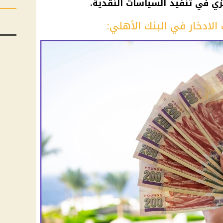
ركزي في تنفيذ السياسات النقدية.
لادخار في البنك الأهلي: