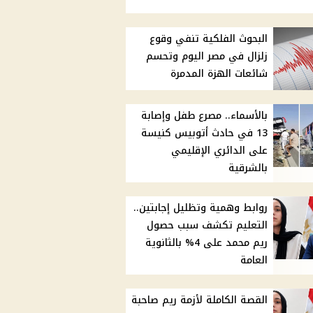
البحوث الفلكية تنفي وقوع
زلزال في مصر اليوم وتحسم
شائعات الهزة المدمرة
بالأسماء.. مصرع طفل وإصابة
13 في حادث أتوبيس كنيسة
على الدائري الإقليمي
بالشرقية
روابط وهمية وتظليل إجابتين..
التعليم تكشف سبب حصول
ريم محمد على 4% بالثانوية
العامة
القصة الكاملة لأزمة ريم صاحبة