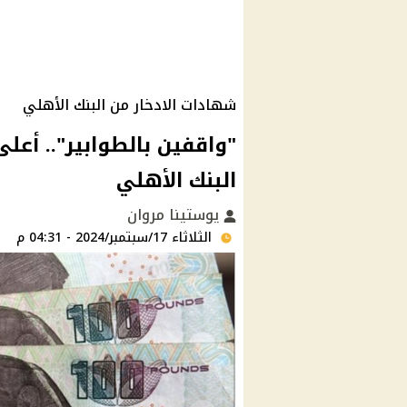
شهادات الادخار من البنك الأهلي
"واقفين بالطوابير".. أعل
البنك الأهلي
يوستينا مروان
الثلاثاء 17/سبتمبر/2024 - 04:31 م