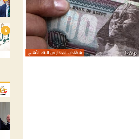
6
شهادات الادخار من البنك الأهلي