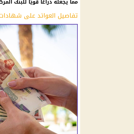
مما يجعله ذراعًا قويًا للبنك الم
تفاصيل العوائد على شهادات ا