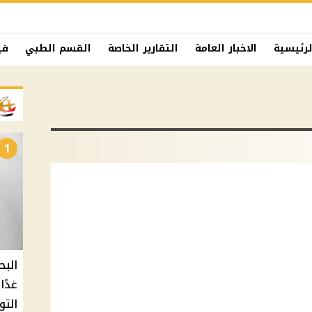
لرئيسية
الاخبار العامة
التقارير الخاصة
القسم الطبي
في
1
البح
التو