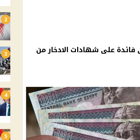
2
ى فائدة على شهادات الادخار من
3
4
5