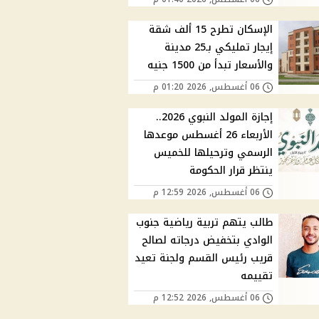
الإسكان تطرح 15 ألف شقة
إيجار تمليكي بـ25 مدينة
والأسعار تبدأ من 1500 جنيه
06 أغسطس, 2026 01:20 م
إجازة المولد النبوي 2026..
الأربعاء 26 أغسطس موعدها
الرسمي وترحيلها للخميس
ينتظر قرار الحكومة
06 أغسطس, 2026 12:59 م
طالب يتهم تربية رياضية جنوب
الوادي بتخفيض درجاته لصالح
قريب رئيس القسم ولجنة تعيد
تقييمه
06 أغسطس, 2026 12:52 م