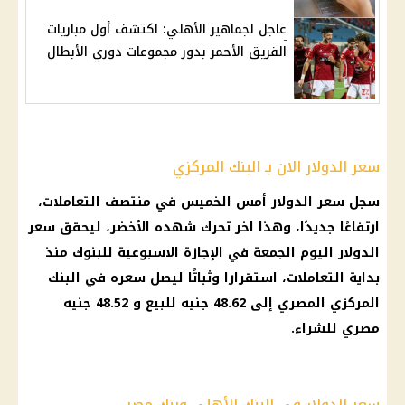
عاجل لجماهير الأهلي: اكتشف أول مباريات
الفريق الأحمر بدور مجموعات دوري الأبطال
سعر الدولار الان بـ البنك المركزي
سجل
سعر الدولار
أمس الخميس في منتصف التعاملات،
ارتفاعًا جديدًا، وهذا اخر تحرك شهده الأخضر، ليحقق
سعر
الدولار اليوم
الجمعة في
الإجازة
الاسبوعية للبنوك منذ
بداية التعاملات، استقرارا وثباتًا ليصل سعره في
البنك
المركزي المصري
إلى 48.62 جنيه للبيع و 48.52
جنيه
مصري
للشراء.
سعر الدولار في البنك الأهلي وبنك مصر