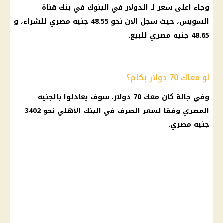
وجاء اعلى
سعر لـ الدولار في البنوك
في
بنك قناة
السويس
، حيث سجل الان نحو 48.55 جنيه مصري للشراء، و
48.65 جنيه مصري للبيع.
لو معاك 70 دولار بكام؟
وفي جالة كان معك 70
دولار
، سوف يعادلوا بالجنيه
المصري وفقا لسعر
الصرف
في
البنك الأهلي
نحو 3402
جنيه مصري.