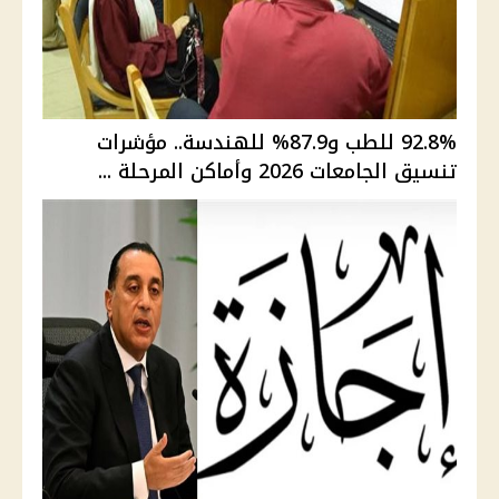
92.8% للطب و87.9% للهندسة.. مؤشرات
تنسيق الجامعات 2026 وأماكن المرحلة ...