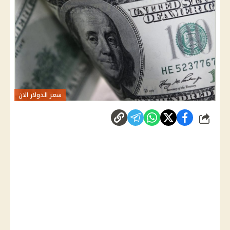
سعر الدولار الان
شارك