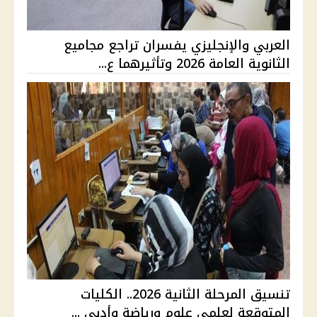
العربي والإنجليزي يفسران تراجع مجاميع
الثانوية العامة 2026 وتأثيرهما ع...
تنسيق المرحلة الثانية 2026.. الكليات
المتوقعة لعلمي علوم ورياضة وأدبي ...