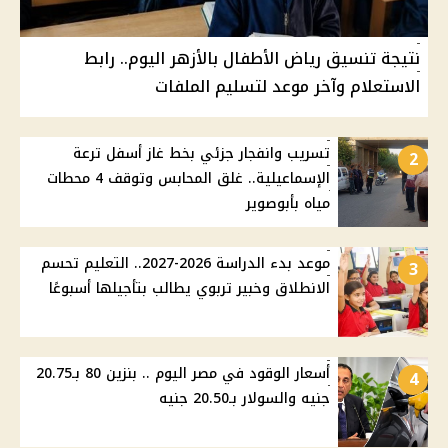
نتيجة تنسيق رياض الأطفال بالأزهر اليوم.. رابط
الاستعلام وآخر موعد لتسليم الملفات
تسريب وانفجار جزئي بخط غاز أسفل ترعة
2
الإسماعيلية.. غلق المحابس وتوقف 4 محطات
مياه بأبوصوير
موعد بدء الدراسة 2026-2027.. التعليم تحسم
3
الانطلاق وخبير تربوي يطالب بتأجيلها أسبوعًا
أسعار الوقود في مصر اليوم .. بنزين 80 بـ20.75
4
جنيه والسولار بـ20.50 جنيه