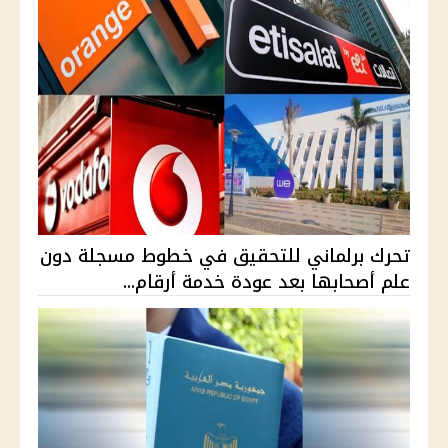
تحرك برلماني للتحقيق في خطوط مسجلة دون
علم أصحابها بعد عودة خدمة أرقام...