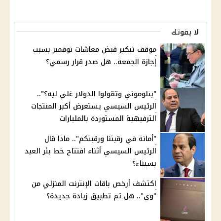
لا يفوتك
موقف تبكير قبض معاشات نوفمبر بسبب
إجازة الجمعة.. هل صدر قرار رسمي؟
"بتلوموني وتقولوا الدولار غلي ليه؟"..
الرئيس السيسي يستعرض أكبر المنتجات
الترفيهية المستوردة بالمليارات
"أمانة في رقبتنا ورقبتكم".. ماذا قال
الرئيس السيسي أثناء افتتاح خط بئر العبد
بسيناء؟
اكتشف أرخص باقات الإنترنت المنزلي من
"وي".. هل تم تطبيق زيادة جديدة؟