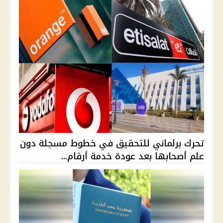
تحرك برلماني للتحقيق في خطوط مسجلة دون
علم أصحابها بعد عودة خدمة أرقام...