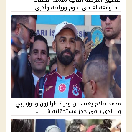
تنسيق المرحلة الثانية 2026.. الكليات
المتوقعة لعلمي علوم ورياضة وأدبي ...
محمد صلاح يغيب عن ودية طرابزون وجوزتيبي
والنادي ينفي حجز مستحقاته قبل ...