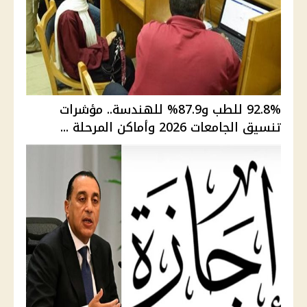
92.8% للطب و87.9% للهندسة.. مؤشرات
تنسيق الجامعات 2026 وأماكن المرحلة ...