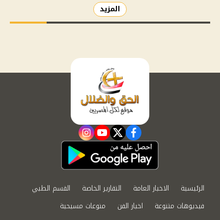
المزيد
instagram
youtube
twitter
facebook
الرئيسية
الاخبار العامة
التقارير الخاصة
القسم الطبي
فيديوهات متنوعة
اخبار الفن
منوعات مسيحية