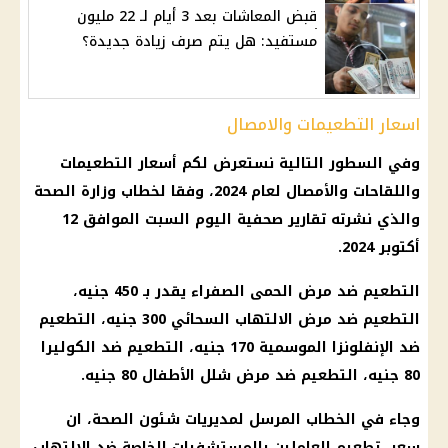
قبض المعاشات بعد 3 أيام لـ 22 مليون
مستفيد: هل يتم صرف زيادة جديدة؟
اسعار التطعيمات والامصال
وفي السطور التالية نستعرض لكم
أسعار
التطعيمات
واللقاحات والأمصال لعام 2024، وفقا لخطاب
وزارة الصحة
والذي نشرته تقارير صحفية
اليوم
السبت الموافق 12
أكتوبر 2024.
التطعيم ضد مرض الحمى الصفراء يقدر بـ 450 جنيه،
التطعيم ضد مرض الالتهاب السحائي 300 جنيه، التطعيم
ضد
الإنفلونزا الموسمية
170 جنيه، التطعيم ضد الكوليرا
80 جنيه، التطعيم ضد مرض شلل الأطفال 80 جنيه.
وجاء في الخطاب المرسل لمديريات شئون
الصحة
، ان
سعر تطعيم العاملين بالمستشفيات الخاصة ضد الالتهاب