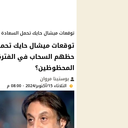
توقعات ميشال حايك تحمل السعادة لـ 4 ابر
حظهم السحاب في الفترة
المحظوظين؟
يوستينا مروان
الثلاثاء 15/أكتوبر/2024 - 08:00 م