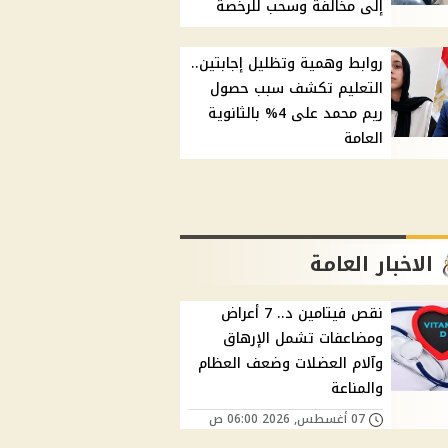
إلى مخالفة وسحب للرخصة
روابط وهمية وتظليل إجابتين..
التعليم تكشف سبب حصول
ريم محمد على 4% بالثانوية
العامة
الاخبار العامة
نقص فيتامين د.. 7 أعراض
ومضاعفات تشمل الإرهاق
وآلام العضلات وضعف العظام
والمناعة
07 أغسطس, 2026 06:00 ص