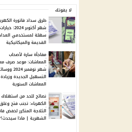
لا يفوتك
طرق سداد فاتورة الكهربا
شهر أكتوبر 2024: خيارات
سهلة لمستخدمي العداد
القديمة والميكانيكية
مفاجأة سارة لأصحاب
المعاشات: موعد صرف مع
شهر نوفمبر 2024 ووس
التسهيل الجديدة وزيادة
المعاشات السنوية
نصائح للحد من استهلاك
الكهرباء: تجنب فتح وغلق
الثلاجة المتكرر لخفض فات
الشهرية | ماذا سيحدث؟