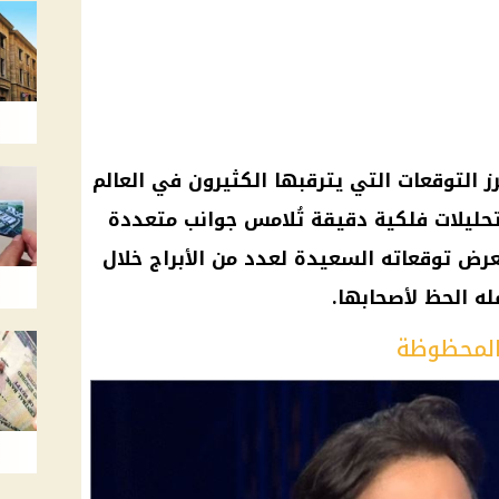
ز التوقعات التي يترقبها الكثيرون في العالم
حليلات فلكية دقيقة تُلامس جوانب متعددة
رض توقعاته السعيدة لعدد من الأبراج خلال
له الحظ لأصحابها.
 المحظوظة