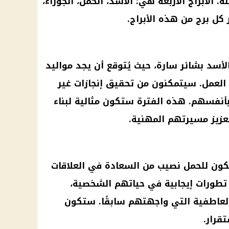
 الأبراج الأربعة هي: الأسد، الحمل، الجوزاء،
كل برج من هذه الأبراج.
أسد بشائر سارة، حيث يُتوقع أن يجد مواليد
 العمل. سيتمكنون من تحقيق إنجازات غير
نفسهم. هذه الفترة ستكون مثالية لبناء
زيز مسيرتهم المهنية.
كون للحمل نصيب من
السعادة
في
العلاقات
تطورات
إيجابية
في حياتهم الشخصية،
لعاطفية التي واجهتهم سابقًا. ستكون
قرار.