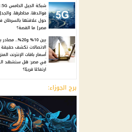
شبكة الجيل الخامس 5G:
فوائدها، مخاطرها، والجدل
حول علاقتها بالسرطان ف
مصر| ما القصة؟
بين 10% و20%.. مصا
الاتصالات تكشف حقيقة ز
أسعار باقات الإنترنت المن
في مصر: هل ستشهد ال
ارتفاعًا قريبًا؟
برج الجوزاء: