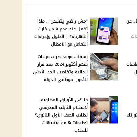
ء عن
"مش راضي يتشحن".. ماذا
تفعل عند عدم شحن كارت
ات
الكهرباء؟ | الحلول وإجراءات
التعامل مع الأعطال
رسميًا.. موعد صرف مرتبات
اشات
شهر أكتوبر 2024 بعد قرار
ائل
المالية وتفاصيل الحد الأدنى
للأجور لموظفي الدولة
ما هي الأوراق المطلوبة
لاستلام التابلت المدرسي
ورتك
لطلاب الصف الأول الثانوي؟
تعليمات هامة وتنبيهات
للطلاب