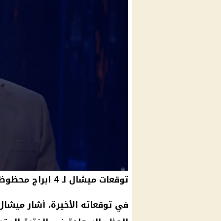
توقعات ميشال لـ 4 ابراج محظوظة