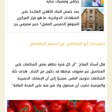
خرافى ومميزات جباره
بعد خفض البنك الأهلي الفائدة على
الشهادات الدولارية: ما هو قرار المركزي
المتوقع الخميس المقبل؟ خبير مصرفي يرد
تصريحات أبو المعاطي عن تسمم الطماطم
قال أستاذ المناخ: "أن كل فترة تظهر بعض
الشائعات
على
المحاصيل غير معروف غرضها قد تكون من
التجار
.. هدف تلك
الشائعات
تخويف الناس ،مشيرًا إلى أن
الإصابات
الحشرية
والمرضية تصيب أى محصول ولا ضرر منه على
الصحة
العامة".