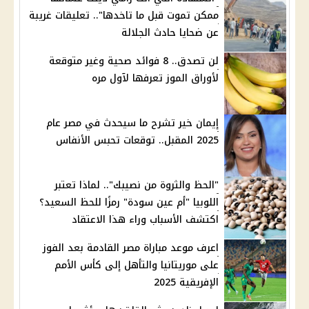
ممكن تموت قبل ما تاخدها".. تعليقات غريبة
عن ضحايا حادث الجلالة
لن تصدق.. 8 فوائد صحية وغير متوقعة
لأوراق الموز تعرفها لآول مره
إيمان خير تشرح ما سيحدث في مصر عام
2025 المقبل.. توقعات تحبس الأنفاس
"الحظ والثروة من نصيبك".. لماذا تعتبر
اللوبيا "أم عين سودة" رمزًا للحظ السعيد؟
اكتشف الأسباب وراء هذا الاعتقاد
اعرف موعد مباراة مصر القادمة بعد الفوز
على موريتانيا والتأهل إلى كأس الأمم
الإفريقية 2025