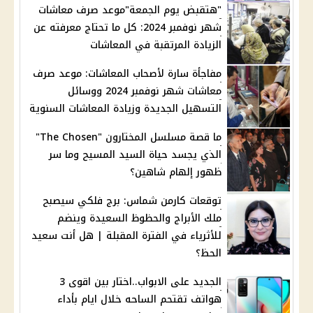
"هتقبض يوم الجمعة"موعد صرف معاشات
شهر نوفمبر 2024: كل ما تحتاج معرفته عن
الزيادة المرتقبة في المعاشات
مفاجأة سارة لأصحاب المعاشات: موعد صرف
معاشات شهر نوفمبر 2024 ووسائل
التسهيل الجديدة وزيادة المعاشات السنوية
ما قصة مسلسل المختارون "The Chosen"
الذي يجسد حياة السيد المسيح وما سر
ظهور إلهام شاهين؟
توقعات كارمن شماس: برج فلكي سيصبح
ملك الأبراج والحظوظ السعيدة وينضم
للأثرياء في الفترة المقبلة | هل أنت سعيد
الحظ؟
الجديد على الابواب..اختار بين اقوى 3
هواتف تقتحم الساحه خلال ايام بأداء