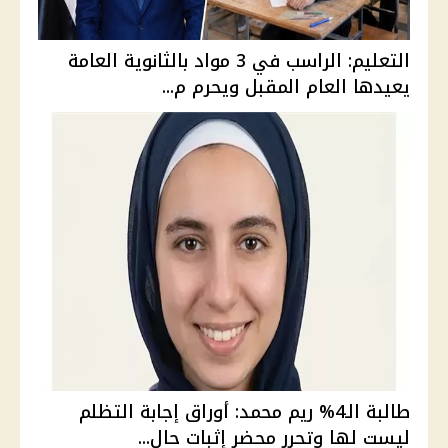
التعليم: الراسب في 3 مواد بالثانوية العامة
يعيدها العام المقبل ويحرم م...
طالبة الـ4% ريم محمد: أوراق إجابة التظلم
ليست لها وتحرر محضر إثبات حال...