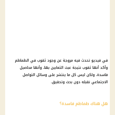
في فيديو تحدث فيه مروجة عن وجود ثقوب في الطماطم
وأكد أنها ثقوب نتيجة عبث الثعابين بها، وأنها محاصيل
فاسدة، ولكن ليس كل ما ينتشر على
وسائل التواصل
الاجتماعي
نقبله دون بحث وتحقيق.
هل هناك طماطم فاسدة؟