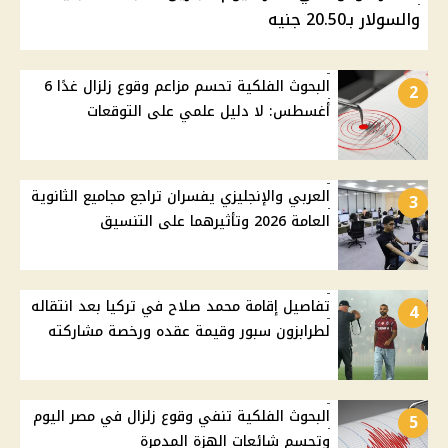
والسولار بـ20.50 جنيه
البحوث الفلكية تحسم مزاعم وقوع زلزال غدًا 6
2
أغسطس: لا دليل علمي على التوقعات
العربي والإنجليزي يفسران تراجع مجاميع الثانوية
3
العامة 2026 وتأثيرهما على التنسيق
تفاصيل إقامة محمد صلاح في تركيا بعد انتقاله
4
لطرابزون سبور وقيمة عقده ورخصة مشاركته
البحوث الفلكية تنفي وقوع زلزال في مصر اليوم
5
وتحسم شائعات الهزة المدمرة