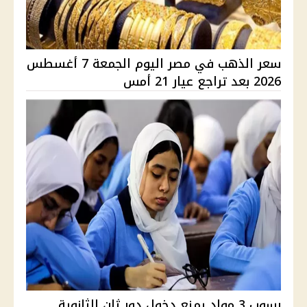
سعر الذهب في مصر اليوم الجمعة 7 أغسطس
2026 بعد تراجع عيار 21 أمس
رسوب 3 مواد يمنع دخول دور ثان الثانوية