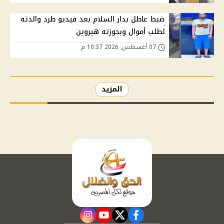
ضبط عاطل بدار السلام بعد فيديو طرد والدته
لطلب أموال وبحوزته هيروين
07 أغسطس, 2026 10:37 م
المزيد
instagram
youtube
twitter
facebook