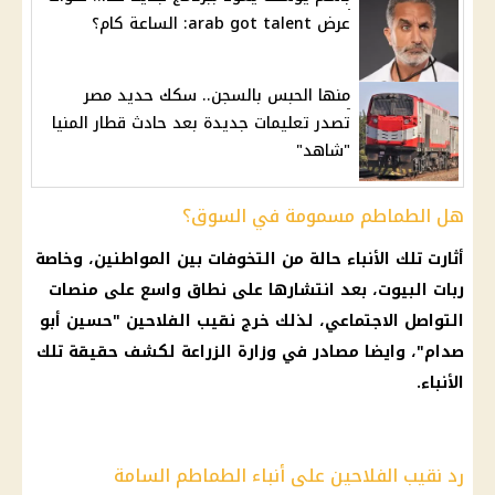
عرض arab got talent: الساعة كام؟
منها الحبس بالسجن.. سكك حديد مصر
تصدر تعليمات جديدة بعد حادث قطار المنيا
"شاهد"
هل الطماطم مسمومة في السوق؟
أثارت تلك الأنباء حالة من التخوفات بين المواطنين، وخاصة
ربات البيوت، بعد انتشارها على نطاق واسع على منصات
التواصل الاجتماعي
، لذلك خرج
نقيب الفلاحين
"حسين أبو
صدام"، وايضا مصادر في
وزارة الزراعة
لكشف حقيقة تلك
الأنباء.
رد نقيب الفلاحين على أنباء الطماطم السامة