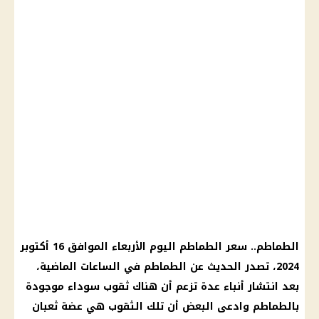
الطماطم
..
سعر الطماطم
اليوم
الأربعاء الموافق 16 أكتوبر
2024، تصدر الحديث عن
الطماطم
في الساعات الماضية،
بعد انتشار أنباء عدة تزعم أن هناك ثقوب سوداء موجودة
بالطماطم وادعى البعض أن تلك الثقوب هي عضة ثعبان