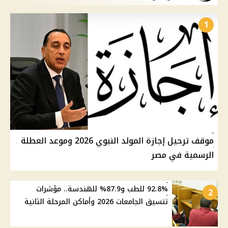
1
موقف ترحيل إجازة المولد النبوي 2026 وموعد العطلة
الرسمية في مصر
92.8% للطب و87.9% للهندسة.. مؤشرات
2
تنسيق الجامعات 2026 وأماكن المرحلة الثانية