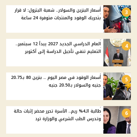
أسعار البنزين والسولار.. شعبة البترول: لا قرار
3
بتحريك الوقود والمنتجات متوفرة 24 ساعة
العام الدراسي الجديد 2027 يبدأ 12 سبتمبر..
4
التعليم تنفي تأجيل الدراسة إلى أكتوبر
أسعار الوقود في مصر اليوم .. بنزين 80 بـ20.75
5
جنيه والسولار بـ20.50 جنيه
طالبة الـ4% ريم.. الأسرة تحرر محضر إثبات حالة
6
وتدرس الطب الشرعي والوزارة ترد