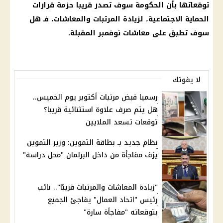
توقعاتها بأن الحكومة سوف تصدر قريبا حزمة قرارات
الحماية الاجتماعية، لزيادة المرتبات والمعاشات، فـ هل
سوف تطبق على معاشات نوفمبر المقبلة.
لا يفوتك
رسميا قبض مرتبات أكتوبر يوم الخميس..
هل يتم صرف علاوة استثنائية قريبا؟
توقعات تسعد الملايين
نظام جديد بـ بطاقة التموين: وزير التموين
يزف مفاجأة من داخل البرلمان "محل دراسة"
"زيادة المعاشات والمرتبات قريبًا".. نائب
رئيس "اتحاد العمال" يفاجئ الجميع
بتوقعاته "مفاجأة سارة"