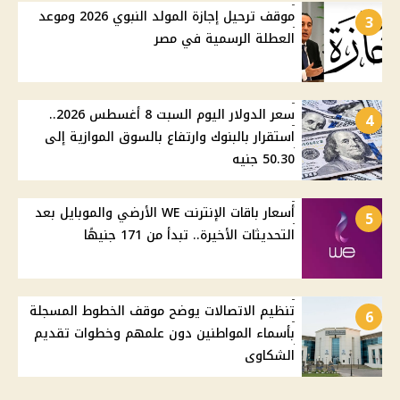
موقف ترحيل إجازة المولد النبوي 2026 وموعد
3
العطلة الرسمية في مصر
سعر الدولار اليوم السبت 8 أغسطس 2026..
4
استقرار بالبنوك وارتفاع بالسوق الموازية إلى
50.30 جنيه
أسعار باقات الإنترنت WE الأرضي والموبايل بعد
5
التحديثات الأخيرة.. تبدأ من 171 جنيهًا
تنظيم الاتصالات يوضح موقف الخطوط المسجلة
6
بأسماء المواطنين دون علمهم وخطوات تقديم
الشكاوى