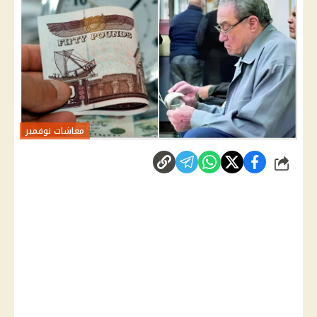
معاشات نوفمبر
شارك