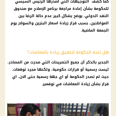
كما كشف التوجيهات التي اصدرها
الرئيس السيسي
للحكومة بشأن إعادة مراجعة برنامج الإصلاح مع
صندوق
النقد الدولي
، يوضح بشكل كبير عدم حالة الرضا بين
المواطنين، بسبب
قرار
زيادة اسعار البنزين والسولار
يوم
الجمعة الماضية.
هل تتجه الحكومة لتطبيق زيادة بالمعاشات؟
الجدير بالذكر أن جميع التصريحات التي صدرت من المصادر،
ليست رسمية أو
قرارات
حكومية، ولكنها مجرد
توقعات
،
حيث لم تصدر
الحكومة
أو اي جهة رسمية حتى الان، اي
قرار
بشأن
زيادة المعاشات
في نوفمبر.