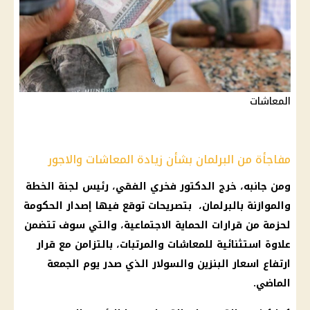
المعاشات
مفاجأة من البرلمان بشأن زيادة المعاشات والاجور
ومن جانبه، خرج الدكتور فخري الفقي، رئيس لجنة الخطة
والموازنة بالبرلمان، بتصريحات توقع فيها إصدار
الحكومة
لحزمة من
قرارات
الحماية الاجتماعية، والتي سوف تتضمن
علاوة استثنائية
للمعاشات والمرتبات، بالتزامن مع
قرار
ارتفاع اسعار البنزين والسولار
الذي صدر
يوم
الجمعة
الماضي.