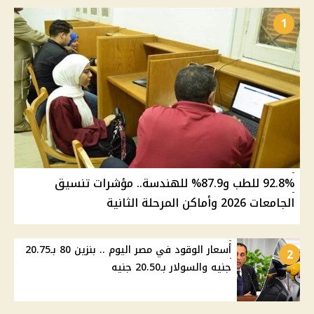
1
92.8% للطب و87.9% للهندسة.. مؤشرات تنسيق
الجامعات 2026 وأماكن المرحلة الثانية
أسعار الوقود في مصر اليوم .. بنزين 80 بـ20.75
2
جنيه والسولار بـ20.50 جنيه