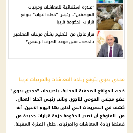
"علاوة استثنائية للمعاشات ومرتبات
الموظفين".. رئيس "خطة النواب" يتوقع
قرارات الحكومة قريبا
قرار عاجل من التعليم بشأن مرتبات المعلمين
بالحصة.. متى موعد الصرف الرسمي؟
مجدي بدوي يتوقع زيادة المعاشات والمرتبات قريبا
ضجت المواقع الصحفية المحلية، بتصريحات "مجدي بدوي"
عضو مجلس القومي للأجور، ونائب
رئيس
اتحاد العمال،
كشف في التصريحات التي أدلى بها
اليوم
الاثنين، أنه
من المتوقع أن تصدر
الحكومة
حزمة
قرارات
جديدة من
ضمنها
زيادة المعاشات
والمرتبات، خلال الفترة المقبلة.