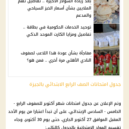
بعد زيادة السولار الأخيرة .. تفاصيل تهم
الملايين بشأن أسعار الخبز السياحي
والمدعم
توحيد الخدمات الحكومية في بطاقة ..
تفاصيل ومزايا الكارت الموحد الذكي
مفاجأة بشأن عودة هذا اللاعب لصفوف
النادي الأهلي مرة أخري .. فمن هو؟
جدول امتحانات الصف الرابع الابتدائي بالجيزة
وتم الإعلان عن جدول
امتحانات شهر أكتوبر
للصفوف الرابع -
الخامس - السادس الإبتدائي، على أن تبدأ اعتبارا من
يوم
الأحد
المقبل الموافق 27 أكتوبر الجاري، حتى
يوم
30 أكتوبر، وجاء
تقسيم المواد الامتحانية بالجدول كالتالي: