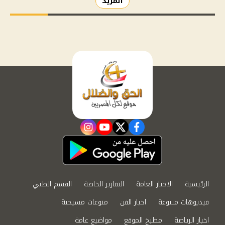
المزيد
instagram
youtube
twitter
facebook
الرئيسية
الاخبار العامة
التقارير الخاصة
القسم الطبي
فيديوهات متنوعة
اخبار الفن
منوعات مسيحية
اخبار الرياضة
مطبخ الموقع
مواضيع عامة