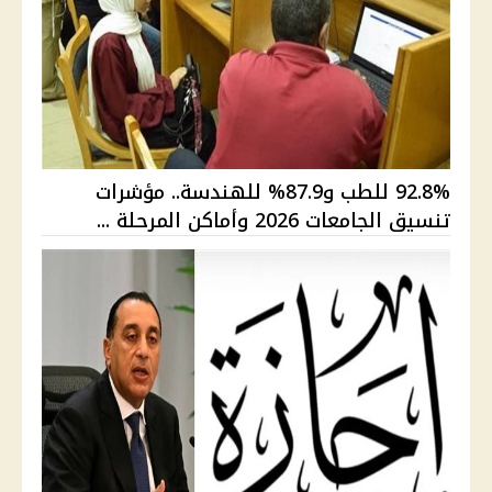
92.8% للطب و87.9% للهندسة.. مؤشرات
تنسيق الجامعات 2026 وأماكن المرحلة ...