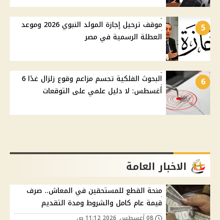
موقف ترحيل إجازة المولد النبوي 2026 وموعد
5
العطلة الرسمية في مصر
البحوث الفلكية تحسم مزاعم وقوع زلزال غدًا 6
6
أغسطس: لا دليل علمي على التوقعات
الاخبار العامة
منحة القطع للمستحقين في المعاش.. صرف
قيمة عام كامل والشروط ومدة التقديم
08 أغسطس, 2026 11:12 ص