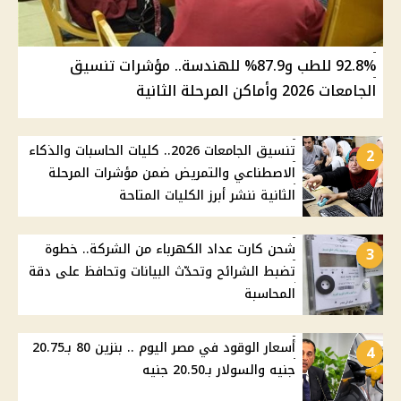
92.8% للطب و87.9% للهندسة.. مؤشرات تنسيق
الجامعات 2026 وأماكن المرحلة الثانية
تنسيق الجامعات 2026.. كليات الحاسبات والذكاء
2
الاصطناعي والتمريض ضمن مؤشرات المرحلة
الثانية ننشر أبرز الكليات المتاحة
شحن كارت عداد الكهرباء من الشركة.. خطوة
3
تضبط الشرائح وتحدّث البيانات وتحافظ على دقة
المحاسبة
أسعار الوقود في مصر اليوم .. بنزين 80 بـ20.75
4
جنيه والسولار بـ20.50 جنيه