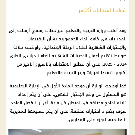
ضوابط امتحانات أكتوبر
وقد أعلنت
وزارة التربية والتعليم
، عبر خطاب رسمي أرسلته إلى
المديريات في كافة أنحاء الجمهورية بشأن التقييمات
والإختبارات الشهرية لطلاب الرحلة الإبتدائية، وأوضحت خلالة
ضوابط تنظيم أعمال الاختبارات الشهرية للعام
الدراسي
الجاري
2024 - 2025، علي أن تنطلق
الامتحانات
بالأسبوع الأخير من
أكتوبر، تنفيذا لقرارات
وزير التربية والتعليم
.
كما أوضحت الوزارة أن موجه
المادة
الأول في الإدارة
التعليمية
هو المسئول عن وضع
الإختبار الشهري
، على أن يتم إعداد
ثلاثه نماذج مختلفة في
امتحان
كل
مادة
، أي أن الفصل الواحد
سوف يضم 3 اختبارات مختلفة، علي أن يتم تسليمها للمديرية
التعليمية
، لتوزع على
المدارس
.