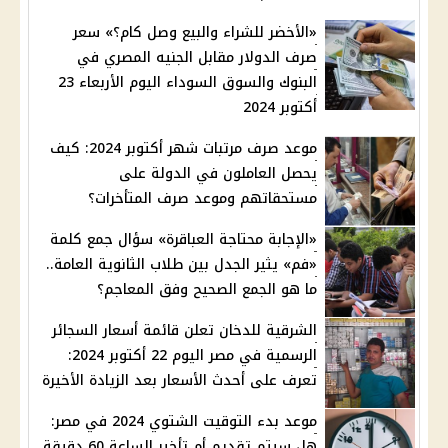
«الأخضر للشراء والبيع وصل كام؟» سعر
صرف الدولار مقابل الجنيه المصري في
البنوك والسوق السوداء اليوم الأربعاء 23
أكتوبر 2024
موعد صرف مرتبات شهر أكتوبر 2024: كيف
يحصل العاملون في الدولة على
مستحقاتهم وموعد صرف المتأخرات؟
«الإجابة محتاجة العباقرة» سؤال جمع كلمة
«فم» يثير الجدل بين طلاب الثانوية العامة..
ما هو الجمع الصحيح وفق المعاجم؟
الشرقية للدخان تعلن قائمة أسعار السجائر
الرسمية في مصر اليوم 22 أكتوبر 2024:
تعرف على أحدث الأسعار بعد الزيادة الأخيرة
موعد بدء التوقيت الشتوي 2024 في مصر:
هل سيتم تقديم أم تأخير الساعة 60 دقيقة