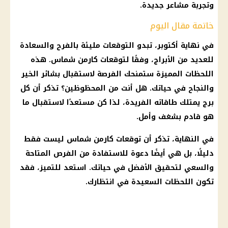
وتجربة مشاعر جديدة.
خاتمة مقال اليوم
في نهاية أكتوبر، تبدو
التوقعات
مليئة بالفرح والسعادة
للعديد من
الأبراج
، وفقًا لتوقعات
كارمن شماس
. هذه
اللحظات المميزة ستمنحك الفرصة لاستقبال بشائر الخير
والنجاح في حياتك. هل أنت من المحظوظين؟ تذكر أن كل
برج يمتلك طاقاته الفريدة، لذا كن مستعدًا لاستقبال ما
هو قادم بشغف وأمل.
في النهاية، تذكر أن
توقعات كارمن شماس
ليست فقط
دليلًا، بل هي أيضًا دعوة للاستفادة من الفرص المتاحة
والسعي لتحقيق الأفضل في حياتك. استعد للتميز، فقد
تكون اللحظات السعيدة في انتظارك.