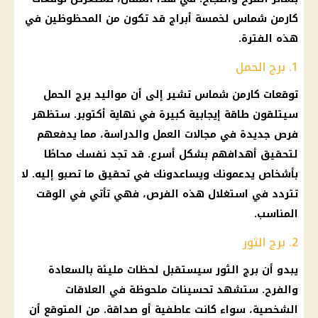
كارمن شماس
لخمسة
أبراج
قد تكون من المحظوظين في
هذه الفترة.
1. برج الحمل
توقعات كارمن شماس
تشير إلى أن
مواليد
برج الحمل
سيتلقون طاقة إيجابية كبيرة في نهاية أكتوبر. ستظهر
فرص جديدة في مجالات العمل والدراسة، مما يدفعهم
لتحقيق أهدافهم بشكل أسرع. قد تجد نفسك محاطًا
بأشخاص يدعمونك ويساعدونك في تحقيق ما تصبو إليه. لا
تتردد في استغلال هذه الفرص، فهي تأتي في الوقت
المناسب.
2. برج الثور
يبدو أن
برج الثور
سيستقبل لحظات مليئة بالسعادة
والفرح. ستشهد تحسينات ملحوظة في العلاقات
الشخصية، سواء كانت عاطفية أو صداقة. من المتوقع أن