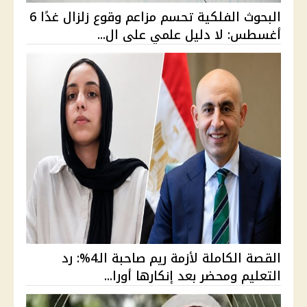
البحوث الفلكية تحسم مزاعم وقوع زلزال غدًا 6
أغسطس: لا دليل علمي على ال...
القصة الكاملة لأزمة ريم صاحبة الـ4%: رد
التعليم ومحضر بعد إنكارها أورا...