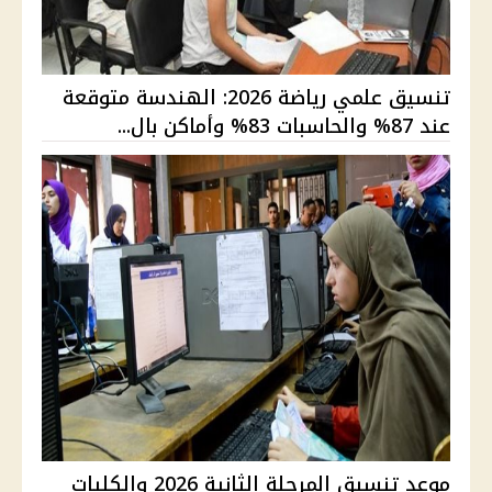
تنسيق علمي رياضة 2026: الهندسة متوقعة
عند 87% والحاسبات 83% وأماكن بال...
موعد تنسيق المرحلة الثانية 2026 والكليات