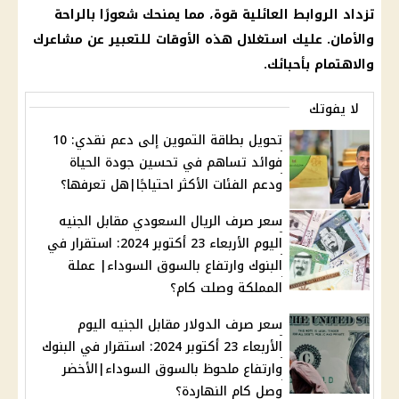
تزداد الروابط العائلية قوة، مما يمنحك شعورًا بالراحة
والأمان. عليك استغلال هذه الأوقات للتعبير عن مشاعرك
والاهتمام بأحبائك.
لا يفوتك
تحويل بطاقة التموين إلى دعم نقدي: 10
فوائد تساهم في تحسين جودة الحياة
ودعم الفئات الأكثر احتياجًا|هل تعرفها؟
سعر صرف الريال السعودي مقابل الجنيه
اليوم الأربعاء 23 أكتوبر 2024: استقرار في
البنوك وارتفاع بالسوق السوداء| عملة
المملكة وصلت كام؟
سعر صرف الدولار مقابل الجنيه اليوم
الأربعاء 23 أكتوبر 2024: استقرار في البنوك
وارتفاع ملحوظ بالسوق السوداء|الأخضر
وصل كام النهاردة؟