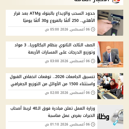
حدود السحب والإيداع بالبنوك وATM بعد قرار
الأهلي.. 250 ألفًا بالفروع و30 ألفًا يوميًا
06 أغسطس, 2026 05:00 ص
الصف الثالث الثانوي بنظام البكالوريا.. 3 مواد
وتوزيع الدرجات على المسارات الأربعة
06 أغسطس, 2026 03:00 ص
تنسيق الجامعات 2026.. توقعات انخفاض القبول
واستثناء 1500 من الأوائل من التوزيع الجغرافي
06 أغسطس, 2026 02:00 ص
وزارة العمل تعلن مبادرة فوق الـ40 لربط أصحاب
الخبرات بفرص عمل مناسبة
06 أغسطس, 2026 01:10 ص