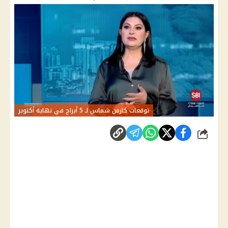
توقعات كارمن شماس لـ 5 أبراج في نهاية أكتوبر
شارك