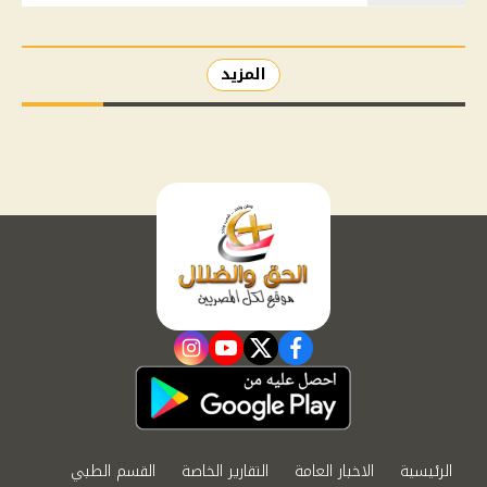
المزيد
instagram
youtube
twitter
facebook
الرئيسية
الاخبار العامة
التقارير الخاصة
القسم الطبي