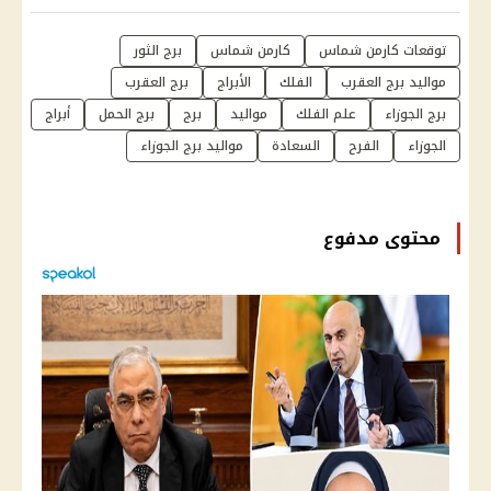
توقعات كارمن شماس
كارمن شماس
برج الثور
مواليد برج العقرب
الفلك
الأبراج
برج العقرب
برج الجوزاء
علم الفلك
مواليد
برج
برج الحمل
أبراج
الجوزاء
الفرح
السعادة
مواليد برج الجوزاء
محتوى مدفوع