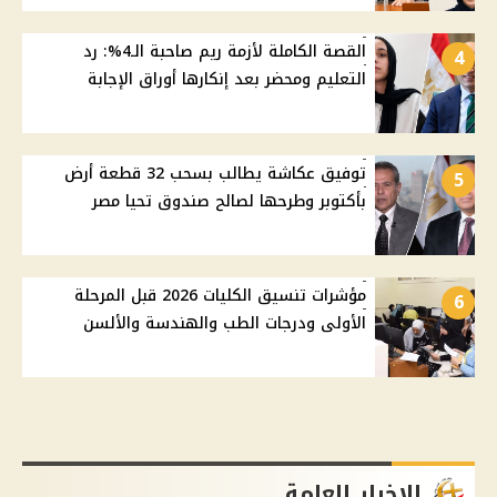
القصة الكاملة لأزمة ريم صاحبة الـ4%: رد
4
التعليم ومحضر بعد إنكارها أوراق الإجابة
توفيق عكاشة يطالب بسحب 32 قطعة أرض
5
بأكتوبر وطرحها لصالح صندوق تحيا مصر
مؤشرات تنسيق الكليات 2026 قبل المرحلة
6
الأولى ودرجات الطب والهندسة والألسن
الاخبار العامة