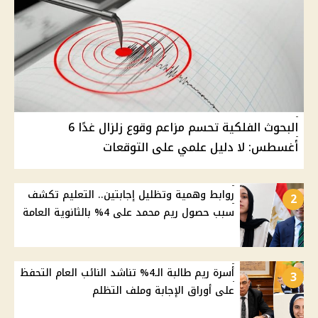
البحوث الفلكية تحسم مزاعم وقوع زلزال غدًا 6
أغسطس: لا دليل علمي على التوقعات
روابط وهمية وتظليل إجابتين.. التعليم تكشف
2
سبب حصول ريم محمد على 4% بالثانوية العامة
أسرة ريم طالبة الـ4% تناشد النائب العام التحفظ
3
على أوراق الإجابة وملف التظلم