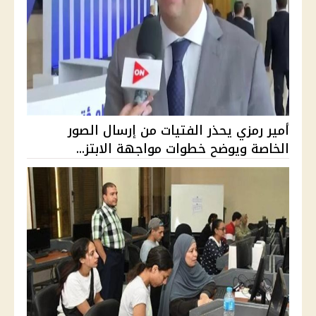
أمير رمزي يحذر الفتيات من إرسال الصور
الخاصة ويوضح خطوات مواجهة الابتز...