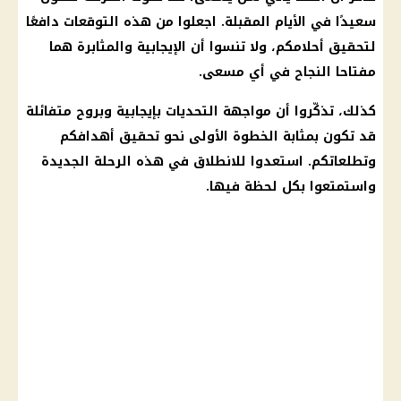
سعيدًا في الأيام المقبلة. اجعلوا من هذه
التوقعات
دافعًا
لتحقيق أحلامكم، ولا تنسوا أن الإيجابية والمثابرة هما
مفتاحا النجاح في أي مسعى.
كذلك، تذكّروا أن مواجهة التحديات بإيجابية وبروح متفائلة
قد تكون بمثابة الخطوة الأولى نحو تحقيق أهدافكم
وتطلعاتكم. استعدوا للانطلاق في هذه الرحلة الجديدة
واستمتعوا بكل لحظة فيها.