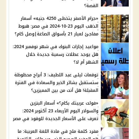
القصة؟
«جرام الأصفر يتخطى 4250 جنيه» أسعار
الذهب اليوم 23-10-2024 في مصر: هبوط
مفاجئ لعيار 21 بأسواق الصاغة|وصل كام؟
مواعيد إجازات البنوك في شهر نوفمبر 2024:
هل يوجد عطلات رسمية جديدة خلال
الشهر أم لا؟
توقعات ليلى عبد اللطيف: 3 أبراج محظوظة
ستستقبل بشائر الخير والسعادة في الفترة
المقبلة! هل أنت من بين المميزين؟
«فولت عربيتك بكام؟» أسعار البنزين
والسولار اليوم الأربعاء 23 أكتوبر 2024:
تعرف على الأسعار الجديدة للوقود في مصر
مفرد كلمة ملح في مادة اللغة العربية: ما