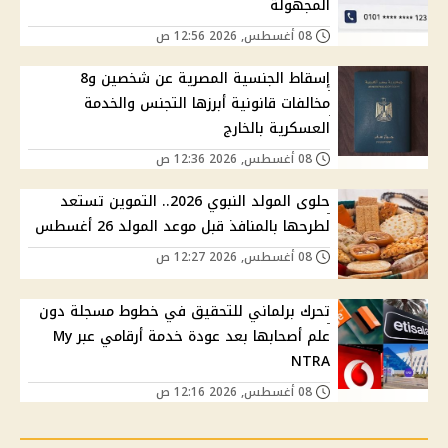
المجهولة
08 أغسطس, 2026 12:56 ص
إسقاط الجنسية المصرية عن شخصين و8
مخالفات قانونية أبرزها التجنس والخدمة
العسكرية بالخارج
08 أغسطس, 2026 12:36 ص
حلوى المولد النبوي 2026.. التموين تستعد
لطرحها بالمنافذ قبل موعد المولد 26 أغسطس
08 أغسطس, 2026 12:27 ص
تحرك برلماني للتحقيق في خطوط مسجلة دون
علم أصحابها بعد عودة خدمة أرقامي عبر My
NTRA
08 أغسطس, 2026 12:16 ص