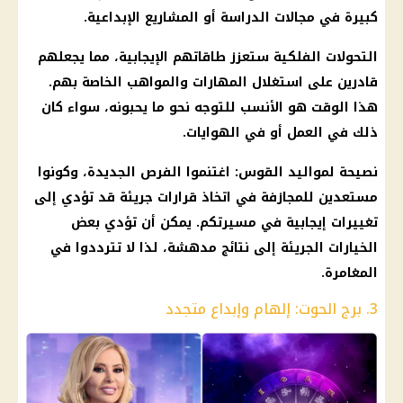
كبيرة في مجالات
الدراسة
أو المشاريع الإبداعية.
التحولات
الفلكية
ستعزز طاقاتهم
الإيجابية
، مما يجعلهم
قادرين على استغلال المهارات والمواهب الخاصة بهم.
هذا الوقت هو الأنسب للتوجه نحو ما يحبونه، سواء كان
ذلك في العمل أو في الهوايات.
نصيحة لمواليد القوس: اغتنموا الفرص الجديدة، وكونوا
مستعدين للمجازفة في اتخاذ
قرارات
جريئة قد تؤدي إلى
تغييرات
إيجابية
في مسيرتكم. يمكن أن تؤدي بعض
الخيارات الجريئة إلى نتائج مدهشة، لذا لا تترددوا في
المغامرة.
3. برج الحوت: إلهام وإبداع متجدد