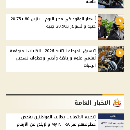
كاملة
أسعار الوقود في مصر اليوم .. بنزين 80 بـ20.75
5
جنيه والسولار بـ20.50 جنيه
تنسيق المرحلة الثانية 2026.. الكليات المتوقعة
6
لعلمي علوم ورياضة وأدبي وخطوات تسجيل
الرغبات
الاخبار العامة
تنظيم الاتصالات يطالب المواطنين بفحص
خطوطهم عبر My NTRA والإبلاغ عن الأرقام