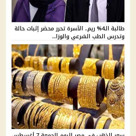
طالبة الـ4% ريم.. الأسرة تحرر محضر إثبات حالة
وتدرس الطب الشرعي والوزا...
سعر الذهب في مصر اليوم الجمعة 7 أغسطس