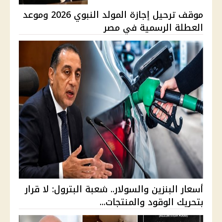
موقف ترحيل إجازة المولد النبوي 2026 وموعد
العطلة الرسمية في مصر
أسعار البنزين والسولار.. شعبة البترول: لا قرار
بتحريك الوقود والمنتجات...