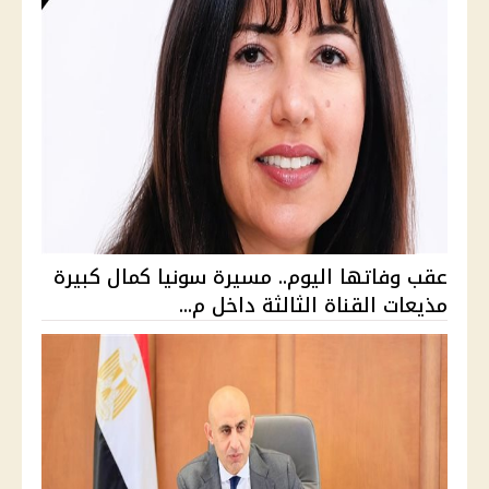
عقب وفاتها اليوم.. مسيرة سونيا كمال كبيرة
مذيعات القناة الثالثة داخل م...