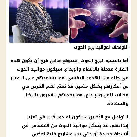
التوقعات لمواليد
برج الحوت
أما بالنسبة لبرج الحوت، فتتوقع
ماغي فرح
أن تكون هذه
الفترة محملة بالإلهام والإبداع. سيكون
مواليد
الحوت
في حالة من الهدوء النفسي، مما يساعدهم على التعبير
عن أفكارهم بشكل متميز. قد تفتح لهم الفرص في
مجالات الفن والإبداع، مما يجعلهم يشعرون بالرضا
والسعادة.
التواصل مع الآخرين سيكون له دور كبير في تعزيز
إبداعهم. قد يتمكن
مواليد
الحوت من الانغماس في
أنشطة جديدة أو حتى بدء مشاريع فنية تعكس