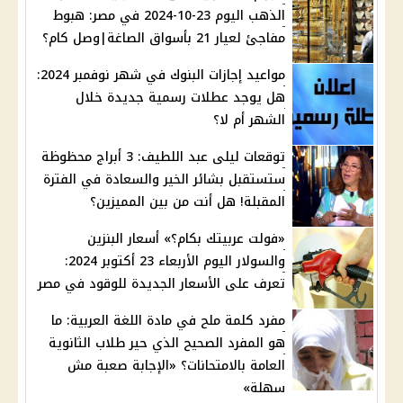
الذهب اليوم 23-10-2024 في مصر: هبوط
مفاجئ لعيار 21 بأسواق الصاغة|وصل كام؟
مواعيد إجازات البنوك في شهر نوفمبر 2024:
هل يوجد عطلات رسمية جديدة خلال
الشهر أم لا؟
توقعات ليلى عبد اللطيف: 3 أبراج محظوظة
ستستقبل بشائر الخير والسعادة في الفترة
المقبلة! هل أنت من بين المميزين؟
«فولت عربيتك بكام؟» أسعار البنزين
والسولار اليوم الأربعاء 23 أكتوبر 2024:
تعرف على الأسعار الجديدة للوقود في مصر
مفرد كلمة ملح في مادة اللغة العربية: ما
هو المفرد الصحيح الذي حير طلاب الثانوية
العامة بالامتحانات؟ «الإجابة صعبة مش
سهلة»