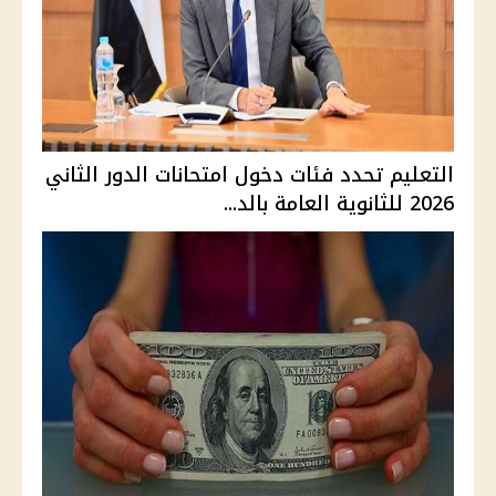
التعليم تحدد فئات دخول امتحانات الدور الثاني
2026 للثانوية العامة بالد...