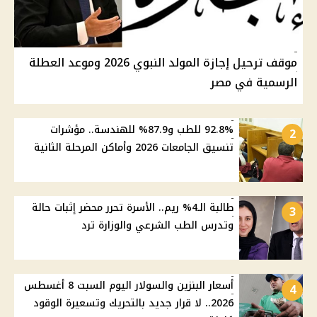
موقف ترحيل إجازة المولد النبوي 2026 وموعد العطلة
الرسمية في مصر
92.8% للطب و87.9% للهندسة.. مؤشرات
2
تنسيق الجامعات 2026 وأماكن المرحلة الثانية
طالبة الـ4% ريم.. الأسرة تحرر محضر إثبات حالة
3
وتدرس الطب الشرعي والوزارة ترد
أسعار البنزين والسولار اليوم السبت 8 أغسطس
4
2026.. لا قرار جديد بالتحريك وتسعيرة الوقود