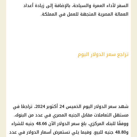
السفر لأداء
العمرة
والسياحة، بالإضافة إلى زيادة أعداد
العمالة المصرية المتجهة للعمل في المملكة.
تراجع سعر الدولار اليوم
شهد
سعر الدولار اليوم
الخميس 24 أكتوبر 2024، تراجعًا في
مستهل التعاملات مقابل
الجنيه المصري
في عدد من
البنوك
.
ووفقًا للبنك
المركزي
، بلغ
سعر الدولار
الآن 48.66 جنيه للشراء
و48.80 جنيه للبيع. وفيما يلي نستعرض
أسعار الدولار
في عدد