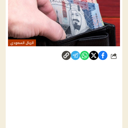
الريال السعودي
شارك