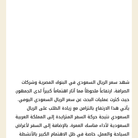
شهد
سعر الريال السعودي
في
البنوك المصرية
وشركات
الصرافة، ارتفاعاً ملحوظاً مما أثار اهتماماً كبيراً لدى الجمهور،
حيث كثرت عمليات البحث عن
سعر الريال السعودي
اليومي.
يأتي هذا الارتفاع بالتزامن مع زيادة الطلب على
الريال
السعودي
نتيجة حركة السفر المتزايدة إلى
المملكة العربية
السعودية
لأداء مناسك
العمرة
، بالإضافة إلى السفر لأغراض
السياحة
والعمل، خاصة في ظل الاهتمام الكبير بالأنشطة