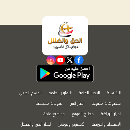
instagram
youtube
twitter
facebook
الرئيسية
الاخبار العامة
التقارير الخاصة
القسم الطبي
فيديوهات متنوعة
اخبار الفن
منوعات مسيحية
اخبار الرياضة
مطبخ الموقع
مواضيع عامة
الاقتصاد والبورصة
كمبيوتر وموبايل
اخبار الحق والضلال