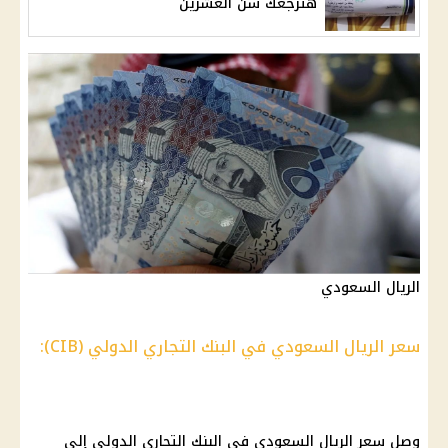
هترجعك سن العشرين
الريال السعودي
سعر الريال السعودي في البنك التجاري الدولي (CIB):
وصل
سعر الريال السعودي
في
البنك التجاري الدولي
إلى