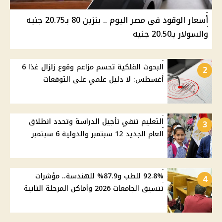
أسعار الوقود في مصر اليوم .. بنزين 80 بـ20.75 جنيه
والسولار بـ20.50 جنيه
البحوث الفلكية تحسم مزاعم وقوع زلزال غدًا 6
2
أغسطس: لا دليل علمي على التوقعات
التعليم تنفي تأجيل الدراسة وتحدد انطلاق
3
العام الجديد 12 سبتمبر والدولية 6 سبتمبر
92.8% للطب و87.9% للهندسة.. مؤشرات
4
تنسيق الجامعات 2026 وأماكن المرحلة الثانية