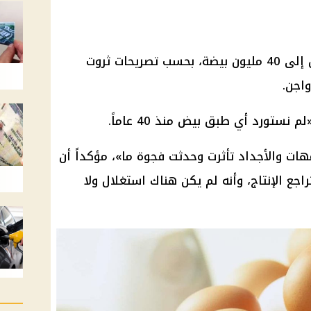
يصل حجم الإنتاج المحلي من البيض إلى 40 مليون بيضة، بحسب تصريحات ثروت
واجن.
نستورد أي طبق بيض منذ 40 عاماً.
مهات
والأجداد تأثرت وحدثت فجوة ما»، مؤكداً أن
اجع الإنتاج، وأنه لم يكن هناك استغلال ولا