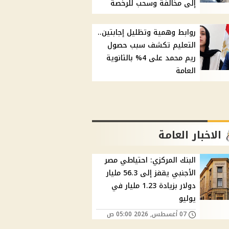
إلى مخالفة وسحب للرخصة
روابط وهمية وتظليل إجابتين..
التعليم تكشف سبب حصول
ريم محمد على 4% بالثانوية
العامة
الاخبار العامة
البنك المركزي: احتياطي مصر
الأجنبي يقفز إلى 56.3 مليار
دولار بزيادة 1.23 مليار في
يوليو
07 أغسطس, 2026 05:00 ص