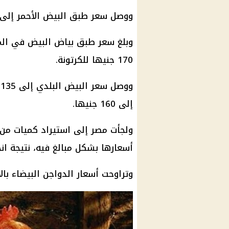
ووصل
سعر طبق البيض
الأحمر إلى 160 جنيها ليصل للمستهلك نحو 170 جني
وبلغ سعر
طبق بياض البيض
في المزرعة 155
170 جنيها للكرتونة.
ووصل
سعر البيض
إلى 160 جنيها.
ولجأت مصر إلى استيراد كميات من
أسعارها بشكل مبالغ فيه، نتيجة 
وتراوحت
أسعار الدواجن البيضاء
بال