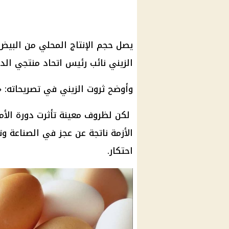
الزيني نائب رئيس اتحاد منتجي الد
وأوضح ثروت الزيني في تصريحاته: «لم 
لكن لظروف معينة تأثرت دورة
الأ
الأزمة ناتجة عن عجز في الصناعة وتر
احتكار.