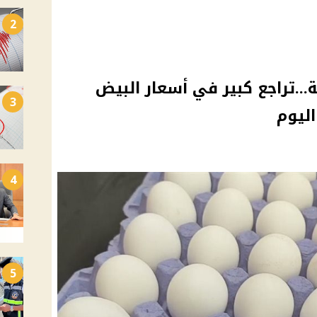
2
...تراجع كبير في أسعار البيض
3
ليوم
4
5