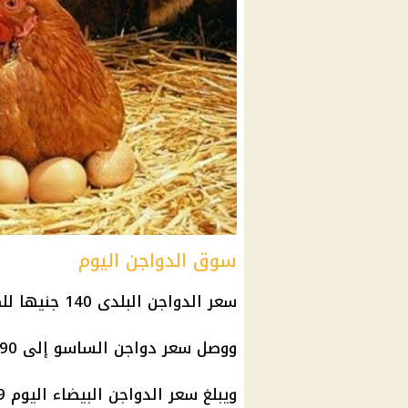
سوق الدواجن اليوم
سعر الدواجن
البلدى 140 جنيها للكيلو بالمزارع.
ووصل
سعر دواجن
الساسو إلى 90 جنيها، ليصل للمواطن بين 100 و 105 جنيهات.
ويبلغ سعر
الدواجن البيضاء
اليوم