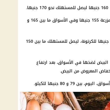
ها.
 جنيها وفي
الأسواق
ما بين 165 و
البلدي إلى 135 جنيها للكرتونة، ليصل للمستهلك ما بين 150
البيض
لضخها في
الأسواق
، بعد ارتفاع
انخفاض المعروض من
البيض
.
أسواق،
اليوم
، بين 79 و 80 جنيها للكيلو.