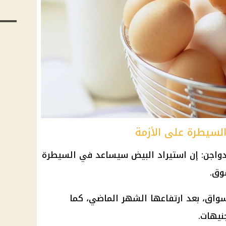
لسيطرة على الأزمة
دواجن
: إن
استيراد البيض
سيساعد في السيطرة
وق.
أسواق، بعد ارتفاعها الشهر الماضي، كما