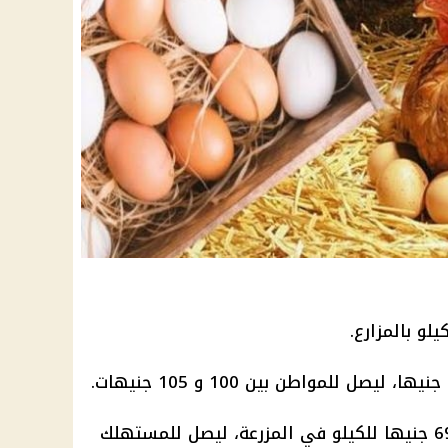
69 جنيها للكيلو في المزرعة، ليصل للمستهلك