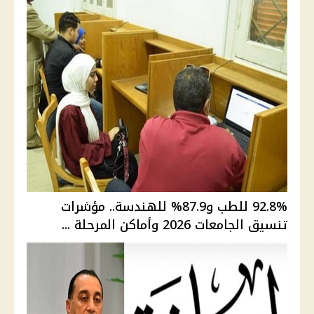
92.8% للطب و87.9% للهندسة.. مؤشرات
تنسيق الجامعات 2026 وأماكن المرحلة ...