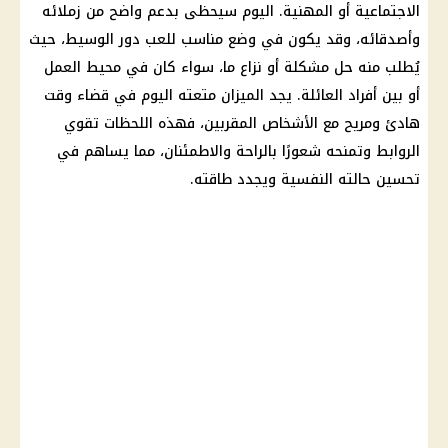
الاجتماعية أو المهنية.
اليوم
سيحظى بدعم واضح من زملائه
وأصدقائه، وقد يكون في وضع مناسب للعب دور الوسيط، حيث
يُطلب منه حل مشكلة أو نزاع ما، سواء كان في محيط العمل
أو بين أفراد العائلة. يجد الميزان متعته
اليوم
في
قضاء
وقت
هادئ ومريح مع الأشخاص المقربين، فهذه اللحظات تقوي
الروابط وتمنحه شعورًا بالراحة والاطمئنان، مما يساهم في
تحسين حالته النفسية ويجدد طاقته.