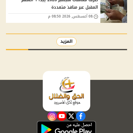
المقبل عبر منافذ متعددة
08 أغسطس, 2026 08:50 م
المزيد
instagram
youtube
twitter
facebook