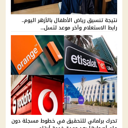
نتيجة تنسيق رياض الأطفال بالأزهر اليوم..
رابط الاستعلام وآخر موعد لتسل...
تحرك برلماني للتحقيق في خطوط مسجلة دون