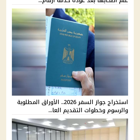
علم أصحابها بعد عودة خدمة أرقام...
استخراج جواز السفر 2026.. الأوراق المطلوبة
والرسوم وخطوات التقديم العا...