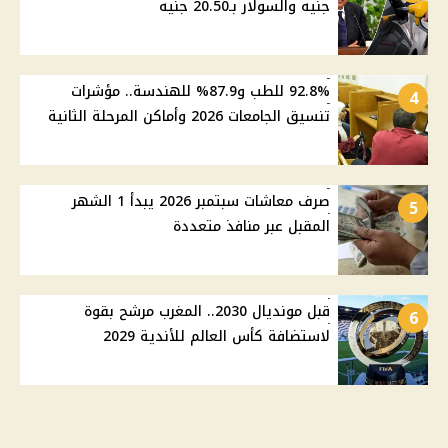
جنيه والسولار بـ20.50 جنيه
92.8% للطب و87.9% للهندسة.. مؤشرات
4
تنسيق الجامعات 2026 وأماكن المرحلة الثانية
صرف معاشات سبتمبر 2026 يبدأ 1 الشهر
5
المقبل عبر منافذ متعددة
قبل مونديال 2030.. المغرب مرشح بقوة
6
لاستضافة كأس العالم للأندية 2029