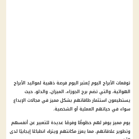
توقعات الأبراج
اليوم
يُعتبر
اليوم
فرصة ذهبية لمواليد
الأبراج
الهوائية
، والتي تضم
برج الجوزاء، الميزان
، والدلو، حيث
يستطيعون
استثمار
طاقاتهم بشكل مميز في مجالات الإبداع
سواء في حياتهم العملية أو الشخصية.
يوم
مميز يوفر لهم حظوظًا وفرصًا عديدة للتعبير عن أنفسهم
وتطوير علاقاتهم، مما يعزز مكانتهم ويترك انطباعًا إيجابيًا لدى