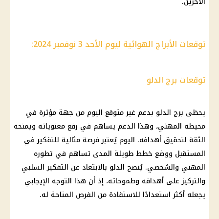
الآخرين.
توقعات الأبراج الهوائية ليوم الأحد 3 نوفمبر 2024:
توقعات برج الدلو
يحظى
برج الدلو
بدعم غير متوقع
اليوم
من جهة مؤثرة في
محيطه المهني، وهذا
الدعم
يساهم في رفع معنوياته ويمنحه
الثقة لتحقيق أهدافه.
اليوم
يُعتبر فرصة مثالية للتفكير في
المستقبل ووضع خطط طويلة المدى تساهم في تطوره
المهني والشخصي. يُنصح الدلو بالابتعاد عن التفكير السلبي
والتركيز على أهدافه وطموحاته، إذ أن هذا التوجه الإيجابي
يجعله أكثر استعدادًا للاستفادة من الفرص المتاحة له.