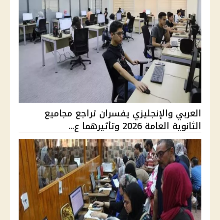
العربي والإنجليزي يفسران تراجع مجاميع
الثانوية العامة 2026 وتأثيرهما ع...