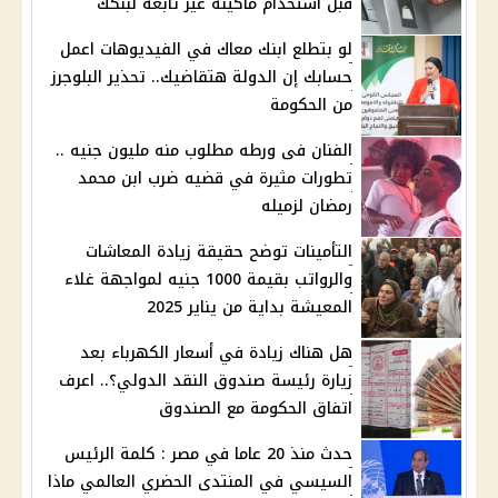
قبل استخدام ماكينة غير تابعة لبنكك
لو بتطلع ابنك معاك في الفيديوهات اعمل
حسابك إن الدولة هتقاضيك.. تحذير البلوجرز
من الحكومة
الفنان فى ورطه مطلوب منه مليون جنيه ..
تطورات مثيرة في قضيه ضرب ابن محمد
رمضان لزميله
التأمينات توضح حقيقة زيادة المعاشات
والرواتب بقيمة 1000 جنيه لمواجهة غلاء
المعيشة بداية من يناير 2025
هل هناك زيادة في أسعار الكهرباء بعد
زيارة رئيسة صندوق النقد الدولي؟.. اعرف
اتفاق الحكومة مع الصندوق
حدث منذ 20 عاما في مصر : كلمة الرئيس
السيسي في المنتدى الحضري العالمي ماذا