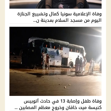
وفاة الإعلامية سونيا كمال وتشييع الجنازة
اليوم من مسجد السلام بمدينة ن...
وفاة طفل وإصابة 13 في حادث أتوبيس
كنيسة ميت خاقان وخروج معظم المصابين ...