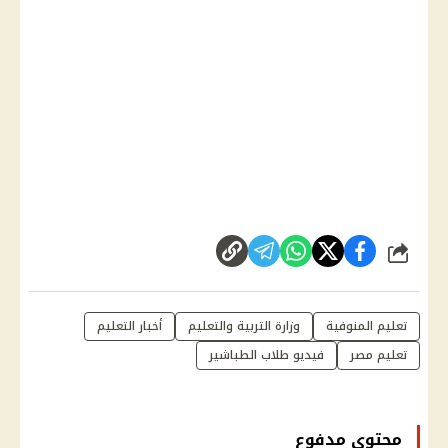
شارك
تعليم المنوفية
وزارة التربية والتعليم
أخبار التعليم
تعليم مصر
فيديو طلاب الطباشير
محتوى مدفوع