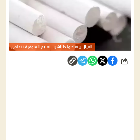
العيال بيتعاطوا طباشير.. تعليم المنوفية تتفاجئ
شارك