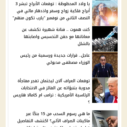
يا ولاد المحظوظة : توقعات الأبراج تبشر 3
أبراج فلكية زواج وسفر واذدهار مالي في
النصف الثاني من نوفمبر "يارب تكون منهم"
كنت هموت .. فنانة شهيرة تكشف عن
معاناتها مع حقن التخسيس واصابتها
بالشلل
عاجل.. قرارات جديدة ورسمية من رئيس
الوزراء مصطفى مدبولي
توقعات العراف آلان ليختمان تفجر مفاجأة
مدوية بتنبؤاته عن الفائز في الانتخابات
الرئاسية الأمريكية : ترامب ام كامالا هاريس
؟
ما هي رسوم السحب من 15 بنكًا عبر
ماكينات الصراف الآلي؟ اكتشف التفاصيل