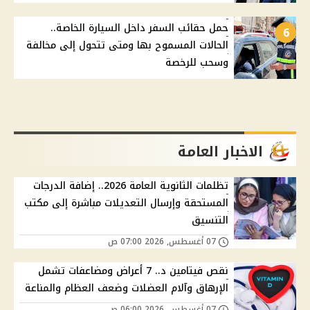
حمل حقائب السفر داخل السيارة الخاصة..
6
الحالات المسموح بها ومتى تتحول إلى مخالفة
وسحب للرخصة
الاخبار العامة
تظلمات الثانوية العامة 2026.. إضافة الدرجات
المستحقة وإرسال التعديلات مباشرة إلى مكتب
التنسيق
07 أغسطس, 2026 07:00 ص
نقص فيتامين د.. 7 أعراض ومضاعفات تشمل
الإرهاق وآلام العضلات وضعف العظام والمناعة
07 أغسطس, 2026 06:00 ص