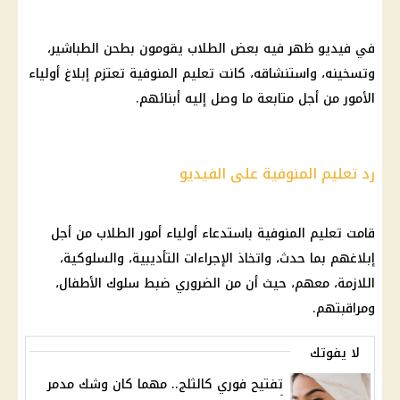
في فيديو ظهر فيه بعض الطلاب يقومون بطحن الطباشير،
وتسخينه، واستنشاقه، كانت تعليم المنوفية تعتزم إبلاغ أولياء
الأمور من أجل متابعة ما وصل إليه أبنائهم.
رد تعليم المنوفية على الفيديو
قامت تعليم المنوفية باستدعاء أولياء أمور الطلاب من أجل
إبلاغهم بما حدث، واتخاذ الإجراءات التأديبية، والسلوكية،
اللازمة، معهم، حيث أن من الضروري ضبط سلوك الأطفال،
ومراقبتهم.
لا يفوتك
تفتيح فوري كالثلج.. مهما كان وشك مدمر