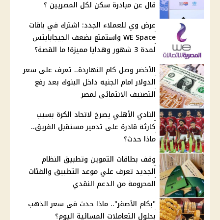
قال عن مبادرة سكن لكل المصريين ؟
عرض وي للعملاء الجدد: اشترك في باقات
WE Space واستمتع بضعف الجيجابايتس
لمدة 3 شهور وهدايا مميزة! ما القصة؟
الأخضر وصل كام النهاردة.. تعرف على سعر
الدولار امام الجنيه داخل البنوك بعد رفع
التصنيف الانتمائى لمصر
النادي الأهلي يصرخ لاتحاد الكرة بسبب
كارثة قادرة على تدمير مستقبل الفريق..
ماذا حدث؟
وقف بطاقات التموين وتطبيق النظام
الجديد تعرف علي موعد التطبيق والفئات
المحرومة من الدعم النقدي
"بكام الأصفر".. ماذا حدث فى سعر الذهب
بحلول التعاملات المسائية اليوم؟