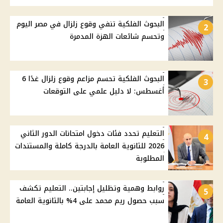
البحوث الفلكية تنفي وقوع زلزال في مصر اليوم
2
وتحسم شائعات الهزة المدمرة
البحوث الفلكية تحسم مزاعم وقوع زلزال غدًا 6
3
أغسطس: لا دليل علمي على التوقعات
التعليم تحدد فئات دخول امتحانات الدور الثاني
4
2026 للثانوية العامة بالدرجة كاملة والمستندات
المطلوبة
روابط وهمية وتظليل إجابتين.. التعليم تكشف
5
سبب حصول ريم محمد على 4% بالثانوية العامة