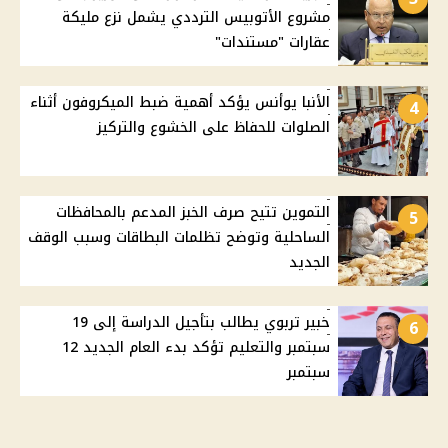
مشروع الأتوبيس الترددي يشمل نزع مليكة
عقارات "مستندات"
الأنبا يوأنس يؤكد أهمية ضبط الميكروفون أثناء
4
الصلوات للحفاظ على الخشوع والتركيز
التموين تتيح صرف الخبز المدعم بالمحافظات
5
الساحلية وتوضح تظلمات البطاقات وسبب الوقف
الجديد
خبير تربوي يطالب بتأجيل الدراسة إلى 19
6
سبتمبر والتعليم تؤكد بدء العام الجديد 12
سبتمبر