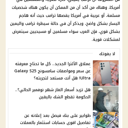
أمريكا، وهناك من أكد أن من الممكن أن يكون هناك شخصيات
مسلمة، أو عربية في أمريكا يقصها ترامب حيث أنه هاجم
اليسار بشكل واضح، ويذكر أن في حالة سيطرة ترامب واليمين
بشكل قوي، فإن العرب سواء مسلمين أو مسيحيين سيتعرض
لمشكلات قوية.
لا يفوتك
عملاق الألترا الجديد.. كل ما تحتاج معرفته
عن سعر ومواصفات سامسونج Galaxy S25
Ultra! هل أنت مستعد لتجربته؟
هل تزيد أسعار الغاز شهر نوفمبر الحالي؟..
الحكومة تقطع الشك باليقين
طوابير على بنك فيصل بعد إعلانه عن
تفاصيل اقوى حسابات استثمار بالعملات