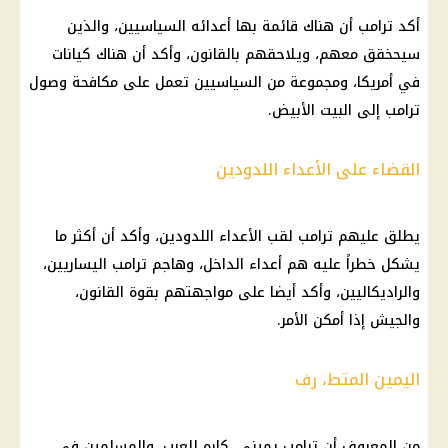
أكد ترامب أن هناك قائمة بها أعدائه السياسيين، والذين
سيحخقق معهم، ويلاحقهم بالقانون، وأكد أن هناك كيانات
في أمريكا، ومجموعة من السياسيين تعمل على مكافحة وصول
ترامب إلى البيت الأبيض.
القضاء على الأعداء اللدودين
يطلق عليهم ترامب لقب الأعداء اللدودين، وأكد أن أكثر ما
يشكل خطراً عليه هم أعداء الداخل، وهاجم ترامب اليساريين،
والراديكاليين، وأكد أيضا على مواجهتهم بقوة القانون،
والجيش إذا أمكن الأمر.
اليمين المتط، رف
من المعروف أن ترامب يميني، كاره للعرب، والمسلمين في