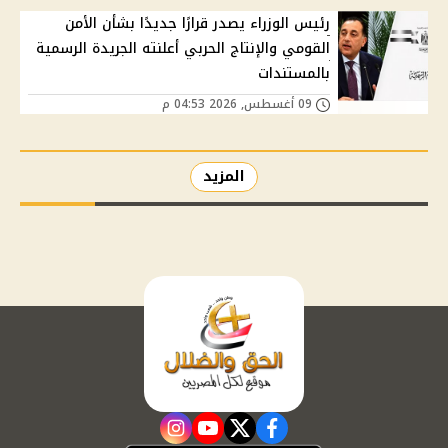
رئيس الوزراء يصدر قرارًا جديدًا بشأن الأمن
القومي والإنتاج الحربي أعلنته الجريدة الرسمية
بالمستندات
09 أغسطس, 2026 04:53 م
المزيد
instagram
youtube
twitter
facebook