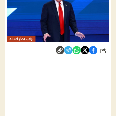
ترامب يحذر أعدائه
شارك