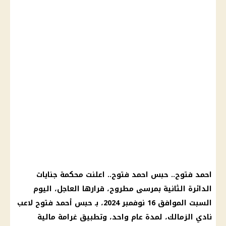
احمد فتوح.. حبس احمد فتوح.. اعلنت محكمة جنايات
الدائرة الثانية بمرسى مطروح، قرارها العاجل، اليوم
السبت الموافق 16 نوفمبر 2024، بـ حبس أحمد فتوح لاعب
نادي الزمالك، لمدة عام واحد، وتطبيق غرامة مالية