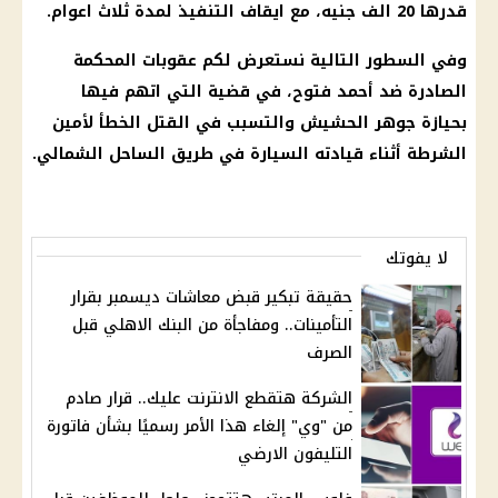
قدرها 20 الف جنيه، مع ايقاف التنفيذ لمدة ثلاث اعوام.
وفي السطور التالية نستعرض لكم عقوبات المحكمة
الصادرة ضد أحمد فتوح، في قضية التي اتهم فيها
بحيازة جوهر الحشيش والتسبب في القتل الخطأ لأمين
الشرطة أثناء قيادته السيارة في طريق الساحل الشمالي.
لا يفوتك
حقيقة تبكير قبض معاشات ديسمبر بقرار
التأمينات.. ومفاجأة من البنك الاهلي قبل
الصرف
الشركة هتقطع الانترنت عليك.. قرار صادم
من "وي" إلغاء هذا الأمر رسميًا بشأن فاتورة
التليفون الارضي