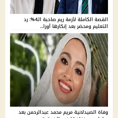
القصة الكاملة لأزمة ريم صاحبة الـ4%: رد
التعليم ومحضر بعد إنكارها أورا...
وفاة الصيدلانية مريم محمد عبدالرحمن بعد