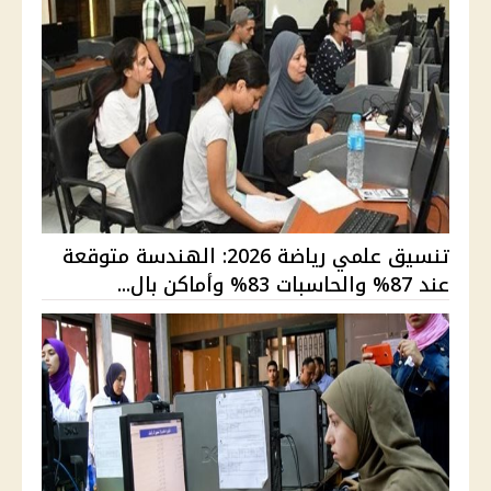
تنسيق علمي رياضة 2026: الهندسة متوقعة
عند 87% والحاسبات 83% وأماكن بال...