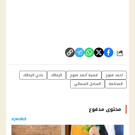
شارك
احمد فتوح
قضية أحمد فتوح
الزمالك
نادي الزمالك
المحكمة
الساحل الشمالي
محتوى مدفوع