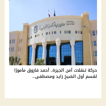
حركة تنقلات أمن الجيزة.. أحمد فاروق مأمورًا
لقسم أول الشيخ زايد ومصطفى...