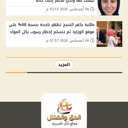
ليست لها وتحرر محضر إثبات حالة
06 أغسطس, 2026 02:13 م
طالبة بكفر الشيخ تظهر ناجحة بنسبة 68% على
موقع الوزارة ثم تتسلم إخطار رسوب بكل المواد
06 أغسطس, 2026 01:57 م
المزيد