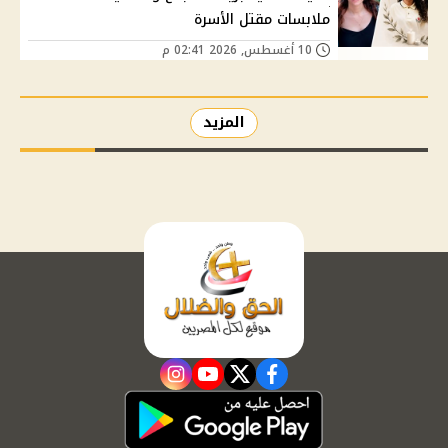
ملابسات مقتل الأسرة
10 أغسطس, 2026 02:41 م
المزيد
instagram
youtube
twitter
facebook