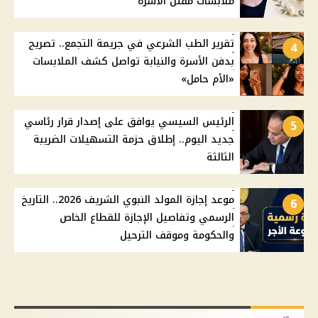
ملابسات مقتل الأسرة
تقرير الطب الشرعي في جريمة التجمع.. تصريح
4
بدفن الأسرة والنيابة تواصل كشف الملابسات
«الأم حامل»
الرئيس السيسي يوافق على إصدار قرار رئاسي
5
جديد اليوم.. إطلاق حزمة التسهيلات الضريبة
الثالثة
موعد إجازة المولد النبوي الشريف 2026.. التاريخ
6
الرسمي وتفاصيل الإجازة للقطاع الخاص
والحكومة وموقف الترحيل