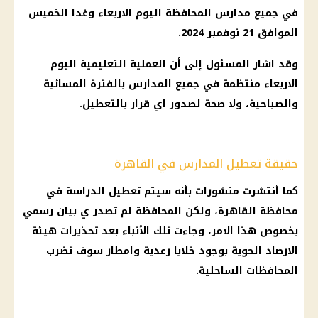
في جميع
مدارس
المحافظة
اليوم
الاربعاء وغدا الخميس
الموافق 21 نوفمبر 2024.
وقد اشار المسئول إلى أن العملية
التعليمية
اليوم
الاربعاء منتظمة في جميع
المدارس
بالفترة المسائية
والصباحية، ولا
صحة
لصدور اي
قرار
بالتعطيل.
حقيقة تعطيل المدارس في القاهرة
كما أنتشرت منشورات بأنه سيتم
تعطيل الدراسة
في
محافظة القاهرة
، ولكن المحافظة لم تصدر ي بيان رسمي
بخصوص هذا الامر، وجاءت تلك الأنباء بعد تحذيرات
هيئة
الارصاد
الحوية بوجود خلايا رعدية وامطار سوف تضرب
المحافظات الساحلية.