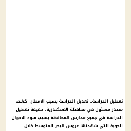
تعطيل الدراسة
,, تعديل
الدراسة
بسبب
الامطار
.. كشف
مصدر مسئول في محافظة
الاسكندرية
، حقيقة
تعطيل
الدراسة
في جميع
مدارس
المحافظة بسبب سوء
الاحوال
الجوية
التي شهدتها عروس
البحر المتوسط
خلال