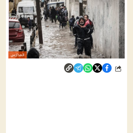
المدارس
شارك