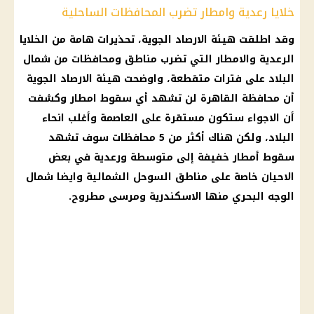
خلايا رعدية وامطار تضرب المحافظات الساحلية
وقد اطلقت هيئة
الارصاد الجوية
، تحذيرات هامة من الخلايا
الرعدية والامطار التي تضرب مناطق ومحافظات من شمال
البلاد على فترات متقطعة، واوضحت هيئة
الارصاد الجوية
أن
محافظة القاهرة
لن تشهد أي
سقوط امطار
وكشفت
أن الاجواء ستكون مستقرة على العاصمة وأغلب انحاء
البلاد، ولكن هناك أكثر من 5 محافظات سوف تشهد
سقوط أمطار خفيفة إلى متوسطة ورعدية في بعض
الاحيان خاصة على مناطق السوحل الشمالية وايضا شمال
الوجه البحري منها الاسكندرية ومرسى مطروح.