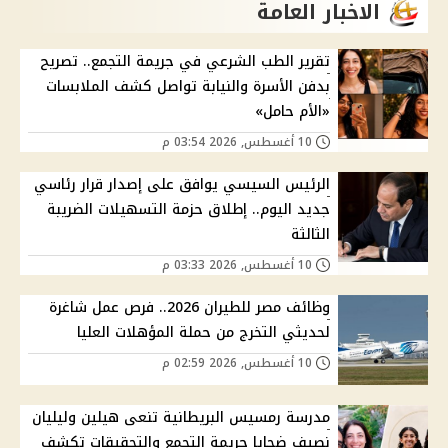
الاخبار العامة
تقرير الطب الشرعي في جريمة التجمع.. تصريح
بدفن الأسرة والنيابة تواصل كشف الملابسات
«الأم حامل»
10 أغسطس, 2026 03:54 م
الرئيس السيسي يوافق على إصدار قرار رئاسي
جديد اليوم.. إطلاق حزمة التسهيلات الضريبة
الثالثة
10 أغسطس, 2026 03:33 م
وظائف مصر للطيران 2026.. فرص عمل شاغرة
لحديثي التخرج من حملة المؤهلات العليا
10 أغسطس, 2026 02:59 م
مدرسة رمسيس البريطانية تنعى هيلين وليليان
نصيف ضحايا جريمة التجمع والتحقيقات تكشف