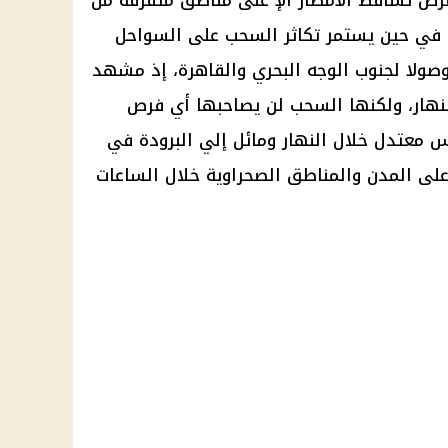
، في حين يستمر تكاثر السحب على السواحل
صولا لجنوب الوجه البحري والقاهرة، إذ مشهد
ار، ولكنها السحب لن يصاحبها أي فرص
معتدل خلال النهار ومائل إلي البرودة في
على المدن والمناطق الصحراوية خلال الساعات