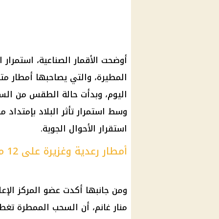
أوضحت الأقمار الصناعية، استمرار 
اليوم، وبدأت حالة الطقس من الساعا
وسط استمرار تأثر البلاد بإمتداد
استقرار الأحوال الجوية.
أمطار رعدية وغزيرة على 12 محافظة
ومن جانبها أكدت عضو المركز الإعلا
منار غانم، أن السحب الممطرة تغطي