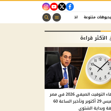
instagram
youtube
twitter
facebook
ديوهات متنوعة
اخبار الفن
منوعات مسيحية
اخبار الرياضة
الأكثر قراءة
انتهاء التوقيت الصيفي 2026 في مصر
الخميس 29 أكتوبر وتأخير الساعة 60
ة وبداية الشتوي