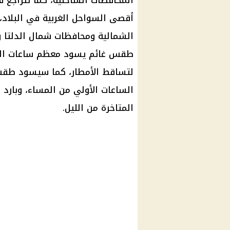
أقصى السواحل الغربية في البلاد
الشمالية ومحافظات شمال الدلتا و
طقس غائم يسود معظم ساعات النه
لتساقط الأمطار، كما سيسود طقس 
الساعات الأولي من المساء، وبارد 
المتاخرة من الليل.