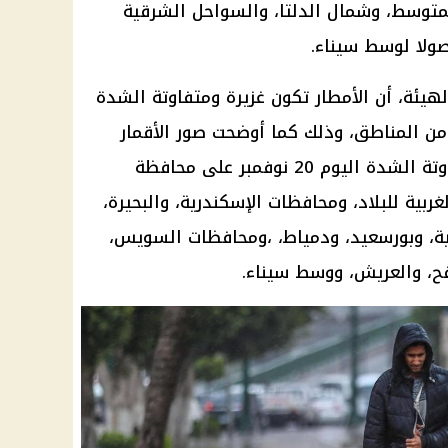
متوسط، وشمال الدلتا، والسواحل الشرقية
صولا لوسط سيناء.
لهيئة، أن الأمطار تكون غزيرة ومتفاوتة الشدة
من المناطق، وذلك كما أوضحت صور الأقمار
الصناعية، حيث تمتد الأمطار المتفاوتة الشدة اليوم 20 نوفمبر على محافظة
ية للبلاد، ومحافظات الإسكندرية، والبحيرة،
ية، وبورسعيد، ودمياط، ،ومحافظات السويس،
فح، والعريش، ووسط سيناء.