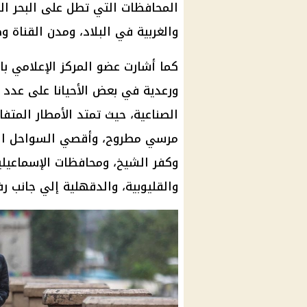
المحافظات التي تطل على البحر ال
والغربية في البلاد، ومدن القناة و
كما أشارت عضو المركز الإعلامي با
ورعدية في بعض الأحيانا على عدد 
مرسي مطروح، وأقصي السواحل الغرب
وكفر الشيخ، ومحافظات الإسماعيل
والقليوبية، والدقهلية إلي جانب ر