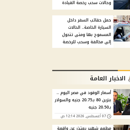
وحالات سحب رخصة القيادة
حمل حقائب السفر داخل
السيارة الخاصة.. الحالات
المسموح بها ومتى تتحول
إلى مخالفة وسحب للرخصة
الاخبار العامة
أسعار الوقود في مصر اليوم ..
بنزين 80 بـ20.75 جنيه والسولار
بـ20.50 جنيه
07 أغسطس, 2026 12:14 ص
مطعم شهير يعتذر عن واقعة