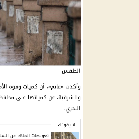
الطقس
وأكدت «غانم»، أن كميات وقوة الأ
والشرقية، عن كمياتها على محافظا
البحري.
لا يفوتك
تعويضات الملاك عن السن