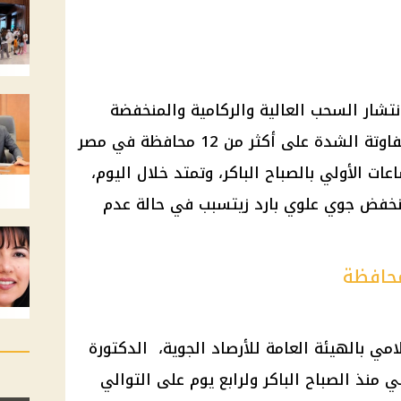
انتشار السحب العالية والركامية والمنخفضة
المطيرة، والتي يصاحبها أمطار متفاوتة الشدة على أكثر من 12 محافظة في مصر
ت الأولي بالصباح الباكر، وتمتد خلال اليوم،
 منخفض جوي علوي بارد زيتسبب في حالة عدم
مي بالهيئة العامة للأرصاد الجوية، الدكتورة
 منذ الصباح الباكر ولرابع يوم على التوالي