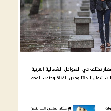
مطار تختلف في السواحل الشمالية الغربية
ت شمال الدلتا ومدن القناة وجنوب الوجه
وات
الإسكان تفاجئ المواطنين