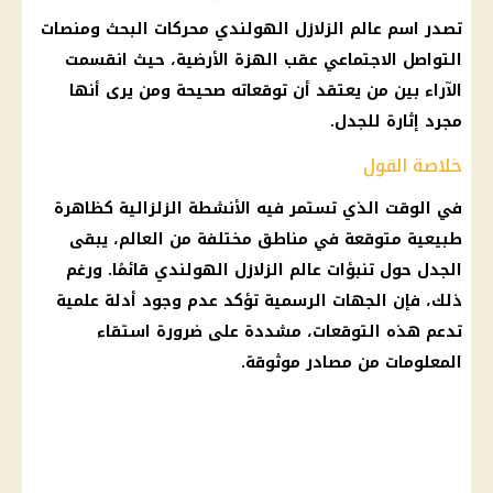
تصدر اسم
عالم الزلازل
الهولندي محركات البحث ومنصات
التواصل الاجتماعي
عقب
الهزة الأرضية
، حيث انقسمت
الآراء بين من يعتقد أن توقعاته صحيحة ومن يرى أنها
مجرد إثارة للجدل.
خلاصة القول
في الوقت الذي تستمر فيه الأنشطة الزلزالية كظاهرة
طبيعية متوقعة في مناطق مختلفة من العالم، يبقى
الجدل حول تنبؤات
عالم الزلازل
الهولندي قائمًا. ورغم
ذلك، فإن الجهات الرسمية تؤكد عدم وجود أدلة علمية
تدعم هذه
التوقعات
، مشددة على ضرورة استقاء
المعلومات من مصادر موثوقة.