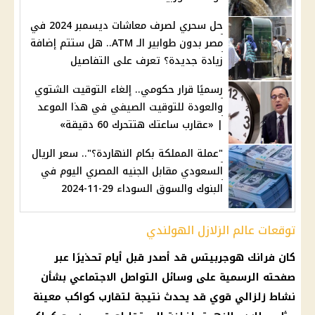
حل سحري لصرف معاشات ديسمبر 2024 في
مصر بدون طوابير الـ ATM.. هل ستتم إضافة
زيادة جديدة؟ تعرف على التفاصيل
رسميًا قرار حكومي.. إلغاء التوقيت الشتوي
والعودة للتوقيت الصيفي في هذا الموعد
| «عقارب ساعتك هتتحرك 60 دقيقة»
"عملة المملكة بكام النهاردة؟".. سعر الريال
السعودي مقابل الجنيه المصري اليوم في
البنوك والسوق السوداء 29-11-2024
توقعات عالم الزلازل الهولندي
كان فرانك هوجربيتس قد أصدر قبل أيام تحذيرًا عبر
صفحته الرسمية على
وسائل التواصل الاجتماعي
بشأن
نشاط زلزالي قوي قد يحدث نتيجة لتقارب كواكب معينة