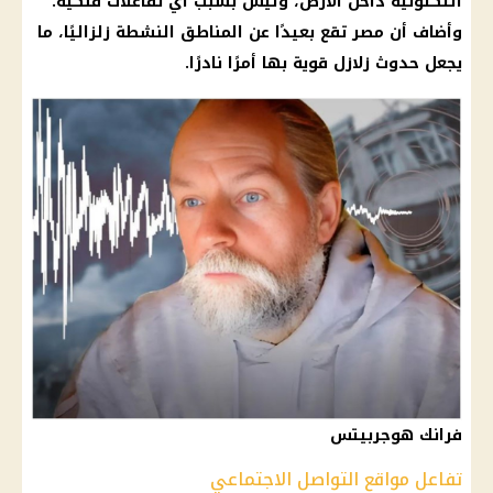
التكتونية داخل الأرض، وليس بسبب أي تفاعلات
فلكية
.
وأضاف أن مصر تقع بعيدًا عن المناطق النشطة زلزاليًا، ما
يجعل حدوث
زلازل
قوية بها أمرًا نادرًا.
فرانك هوجربيتس
تفاعل مواقع التواصل الاجتماعي