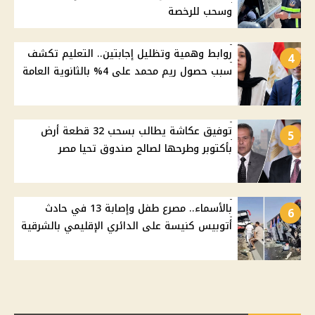
وسحب للرخصة
روابط وهمية وتظليل إجابتين.. التعليم تكشف
4
سبب حصول ريم محمد على 4% بالثانوية العامة
توفيق عكاشة يطالب بسحب 32 قطعة أرض
5
بأكتوبر وطرحها لصالح صندوق تحيا مصر
بالأسماء.. مصرع طفل وإصابة 13 في حادث
6
أتوبيس كنيسة على الدائري الإقليمي بالشرقية