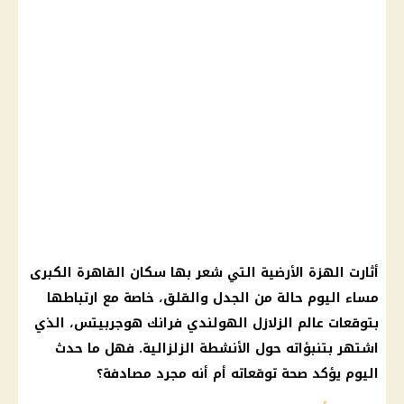
أثارت
الهزة الأرضية
التي شعر بها
سكان
القاهرة
الكبرى
مساء اليوم حالة من الجدل والقلق، خاصة مع ارتباطها
بتوقعات
عالم الزلازل
الهولندي فرانك هوجربيتس، الذي
اشتهر بتنبؤاته حول الأنشطة الزلزالية. فهل ما حدث
اليوم يؤكد
صحة
توقعاته
أم
أنه مجرد مصادفة؟