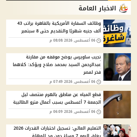
الاخبار العامة
وظائف السفارة الأمريكية بالقاهرة براتب 43
ألف جنيه شهريًا والتقديم حتى 8 سبتمبر
06 أغسطس, 2026 08:08 م
نجيب ساويرس يوضح موقفه من مقارنة
عبدالرحمن السيد بمحمد صلاح ويؤكد: كلاهما
فخر لمصر
06 أغسطس, 2026 07:49 م
قطع المياه عن مناطق بالهرم منتصف ليل
الجمعة 7 أغسطس بسبب أعمال مترو الطالبية
06 أغسطس, 2026 06:09 م
التعليم العالي: تسجيل اختبارات القدرات 2026
يغلق اليوم 7 مساءً دون مد للمهلة