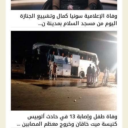
وفاة الإعلامية سونيا كمال وتشييع الجنازة
اليوم من مسجد السلام بمدينة ن...
وفاة طفل وإصابة 13 في حادث أتوبيس
كنيسة ميت خاقان وخروج معظم المصابين ...