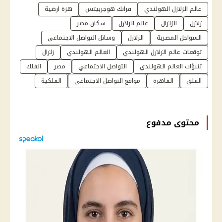
عالم الزلازل الهولندي
فرانك هوجربيتس
هزة ارضية
زلازل
الزلزال
عالم الزلازل
سكان مصر
السواحل المصرية
الزلازل
وسائل التواصل الاجتماعي
توقعات عالم الزلازل الهولندي
العالم الهولندي
زلزال
تنبؤات العالم الهولندي
التواصل الاجتماعي
مصر
الفلك
القلق
القاهرة
مواقع التواصل الاجتماعي
الفلكية
محتوى مدفوع