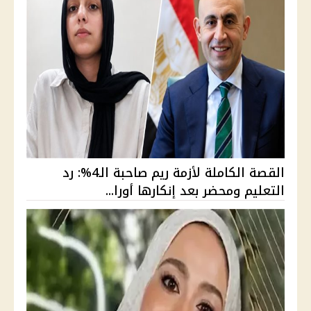
القصة الكاملة لأزمة ريم صاحبة الـ4%: رد
التعليم ومحضر بعد إنكارها أورا...