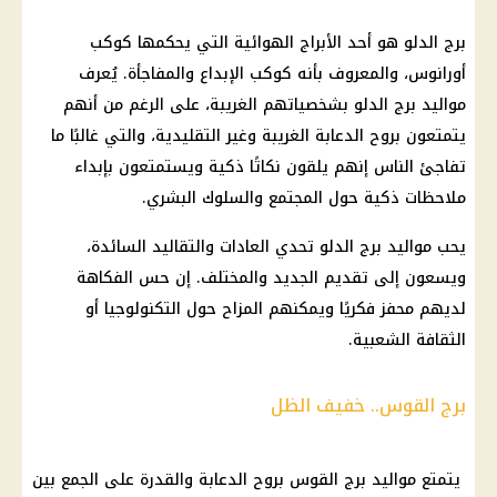
برج الدلو هو أحد الأبراج الهوائية التي يحكمها كوكب
أورانوس، والمعروف بأنه كوكب الإبداع والمفاجأة. يُعرف
مواليد برج الدلو بشخصياتهم الغريبة، على الرغم من أنهم
يتمتعون بروح الدعابة الغريبة وغير التقليدية، والتي غالبًا ما
تفاجئ الناس إنهم يلقون نكاتًا ذكية ويستمتعون بإبداء
ملاحظات ذكية حول المجتمع والسلوك البشري.
يحب مواليد برج الدلو تحدي العادات والتقاليد السائدة،
ويسعون إلى تقديم الجديد والمختلف. إن حس الفكاهة
لديهم محفز فكريًا ويمكنهم المزاح حول التكنولوجيا أو
الثقافة الشعبية.
برج القوس.. خفيف الظل
يتمتع مواليد برج القوس بروح الدعابة والقدرة على الجمع بين