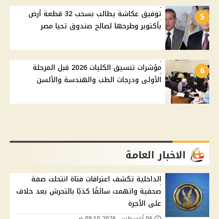
توفيق عكاشة يطالب بسحب 32 قطعة أرض
5
بأكتوبر وطرحها لصالح صندوق تحيا مصر
مؤشرات تنسيق الكليات 2026 قبل المرحلة
6
الأولى ودرجات الطب والهندسة والألسن
الاخبار العامة
الداخلية تكشف اعترافات فتاة انتحلت صفة
صحفية واتهمت سائقًا كذبًا بالتحرش بعد خلاف
على الأجرة
06 أغسطس, 2026 09:10 ص