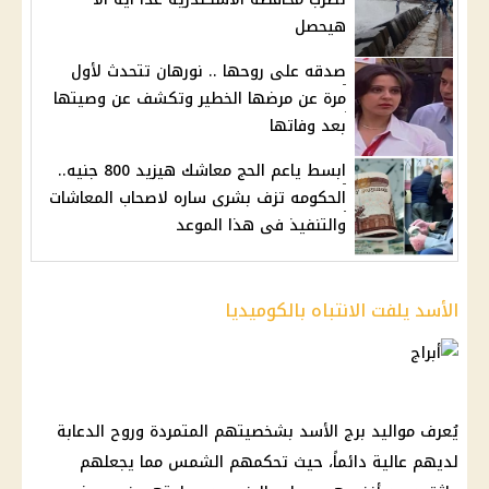
هيحصل
صدقه على روحها .. نورهان تتحدث لأول
مرة عن مرضها الخطير وتكشف عن وصيتها
بعد وفاتها
ابسط ياعم الحج معاشك هيزيد 800 جنيه..
الحكومه تزف بشرى ساره لاصحاب المعاشات
والتنفيذ فى هذا الموعد
الأسد يلفت الانتباه بالكوميديا
يُعرف مواليد برج الأسد بشخصيتهم المتمردة وروح الدعابة
لديهم عالية دائماً، حيث تحكمهم الشمس مما يجعلهم