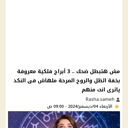
مش هتبطل ضحك .. 3 أبراج فلكية معروفة
بخفة الظل والروح المرحة ملهاش فى النكد
ياترى انت منهم
Rasha.sameh
الأربعاء 04/ديسمبر/2024 - 09:00 ص