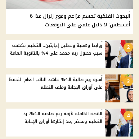
البحوث الفلكية تحسم مزاعم وقوع زلزال غدًا 6
أغسطس: لا دليل علمي على التوقعات
روابط وهمية وتظليل إجابتين.. التعليم تكشف
2
سبب حصول ريم محمد على 4% بالثانوية العامة
أسرة ريم طالبة الـ4% تناشد النائب العام التحفظ
3
على أوراق الإجابة وملف التظلم
القصة الكاملة لأزمة ريم صاحبة الـ4%: رد
4
التعليم ومحضر بعد إنكارها أوراق الإجابة