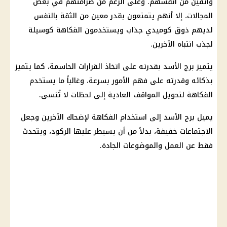
واثقين من أنفسهم. وعلى الرغم من صرامتهم في بعض
المجالات، إلا أنهم يتمتعون بقدر معين من الثقة بالنفس
لديهم ذوق كوميدي جذاب ويستخدمون الفكاهة كوسيلة
لجذب انتباه الآخرين.
يتميز برج الأسد بقدرته على اتخاذ القرارات الحاسمة، كما يتميز
بذكائه وقدرته على فهم الأمور بسرعة، وغالباً ما يستخدم
الفكاهة لتحويل المواقف العادية إلى لحظات لا تُنسى.
يميل برج الأسد إلى استخدام الفكاهة لإضحاك الآخرين وجعل
الاجتماعات خفيفة، بدلاً من أن يسيطر عليها الركود، ويتحدث
فقط عن العمل والموضوعات الجادة.