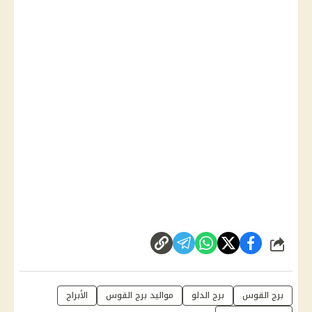
شارك
برج القوس
برج الدلو
مواليد برج القوس
الأبراج