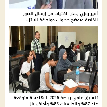
أمير رمزي يحذر الفتيات من إرسال الصور
الخاصة ويوضح خطوات مواجهة الابتز...
تنسيق علمي رياضة 2026: الهندسة متوقعة
عند 87% والحاسبات 83% وأماكن بال...