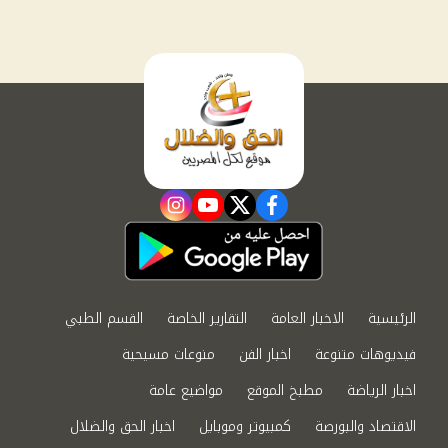
instagram
youtube
twitter
facebook
الرئيسية
الاخبار العامة
التقارير الخاصة
القسم الطبي
فيديوهات متنوعة
اخبار الفن
منوعات مسيحية
اخبار الرياضة
مطبخ الموقع
مواضيع عامة
الاقتصاد والبورصة
كمبيوتر وموبايل
اخبار الحق والضلال