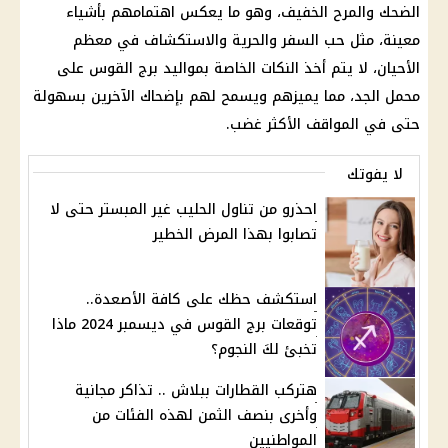
الضحك والمرح الخفيف، وهو ما يعكس اهتمامهم بأشياء
معينة، مثل حب السفر والحرية والاستكشاف في معظم
الأحيان، لا يتم أخذ النكات الخاصة بمواليد برج القوس على
محمل الجد، مما يميزهم ويسمح لهم بإضحاك الآخرين بسهولة
حتى في المواقف الأكثر غضب.
لا يفوتك
احذرو من تناول الحليب غير المبستر حتى لا
تصابوا بهذا المرض الخطير
استكشف حظك على كافة الأصعدة..
توقعات برج القوس في ديسمبر 2024 ماذا
تخبئ لكَ النجوم؟
هتركب القطارات ببلاش .. تذاكر مجانية
وأخرى بنصف الثمن لهذه الفئات من
المواطنيين