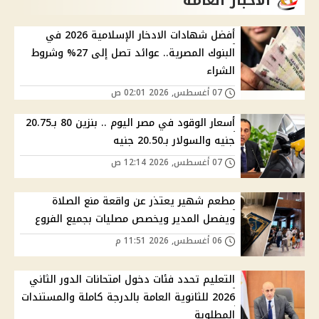
الاخبار العامة
أفضل شهادات الادخار الإسلامية 2026 في
البنوك المصرية.. عوائد تصل إلى 27% وشروط
الشراء
07 أغسطس, 2026 02:01 ص
أسعار الوقود في مصر اليوم .. بنزين 80 بـ20.75
جنيه والسولار بـ20.50 جنيه
07 أغسطس, 2026 12:14 ص
مطعم شهير يعتذر عن واقعة منع الصلاة
ويفصل المدير ويخصص مصليات بجميع الفروع
06 أغسطس, 2026 11:51 م
التعليم تحدد فئات دخول امتحانات الدور الثاني
2026 للثانوية العامة بالدرجة كاملة والمستندات
المطلوبة