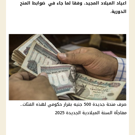
اعياد الميلاد المجيد، وفقا لما جاء في ضوابط المنح
الدورية.
صرف منحة جديدة 500 جنيه بقرار حكومي لهذه الفئات..
مفاجأة السنة الميلادية الجديدة 2025