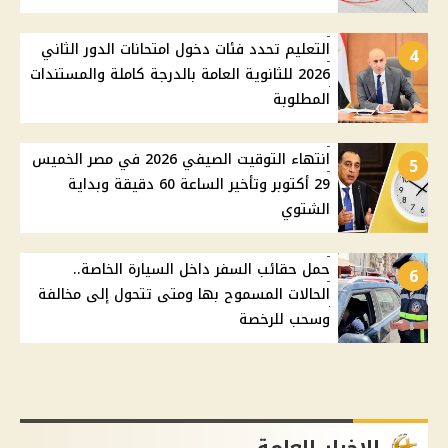
التعليم تحدد فئات دخول امتحانات الدور الثاني
4
2026 للثانوية العامة بالدرجة كاملة والمستندات
المطلوبة
انتهاء التوقيت الصيفي 2026 في مصر الخميس
5
29 أكتوبر وتأخير الساعة 60 دقيقة وبداية
الشتوي
حمل حقائب السفر داخل السيارة الخاصة..
6
الحالات المسموح بها ومتى تتحول إلى مخالفة
وسحب للرخصة