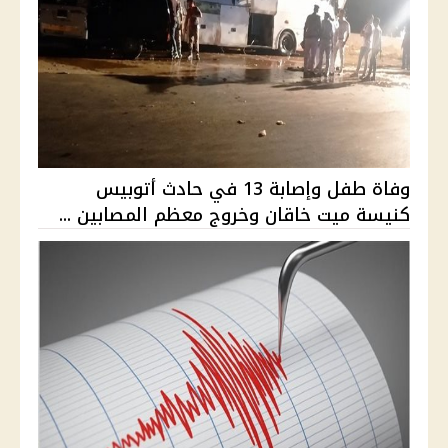
وفاة طفل وإصابة 13 في حادث أتوبيس
كنيسة ميت خاقان وخروج معظم المصابين ...