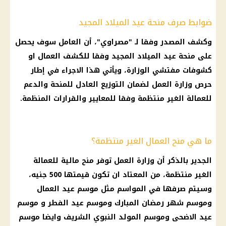
ضوابط صرف منحة عيد الميلاد المجيد
وكشف المصدر وفقا لـ "مصراوي"، أن العامل سوف يحصل
على منحة عيد الميلاد المجيد وفقا للكشف العمال او
كشوفات مفتشي الوزارة، ويأتي هذا الاجراء في إطار
حرص وزارة العمل لضمان التوزيع العادل للمنحة والدعم
للعمالة الغير منتظمة وفقا للمعايير والقرارات المنظمة.
ما هي منح العمال الغير منتظمة؟
الجدير بالذكر أن وزارة العمل توفر منح مالية للعمالة
الغير منتظمة، من المعتاد ان تكون قيمتها 500 جنيه،
وسيتم صرفها في المواسم مثل موسم عيد العمال
وموسم شهر رمضان المبارك وموسم عيد الفطر و موسم
عيد الاضحى وموسم المولد النبوي الشريف وايضا موسم