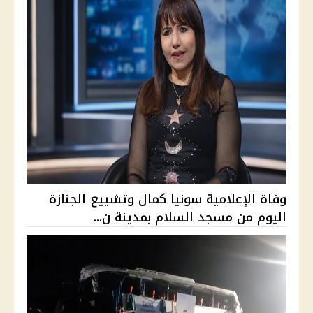
وفاة الإعلامية سونيا كمال وتشييع الجنازة
اليوم من مسجد السلام بمدينة ن...