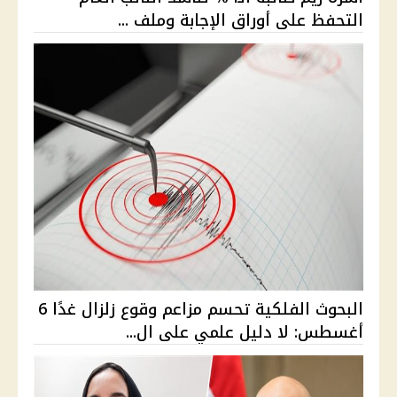
التحفظ على أوراق الإجابة وملف ...
البحوث الفلكية تحسم مزاعم وقوع زلزال غدًا 6
أغسطس: لا دليل علمي على ال...