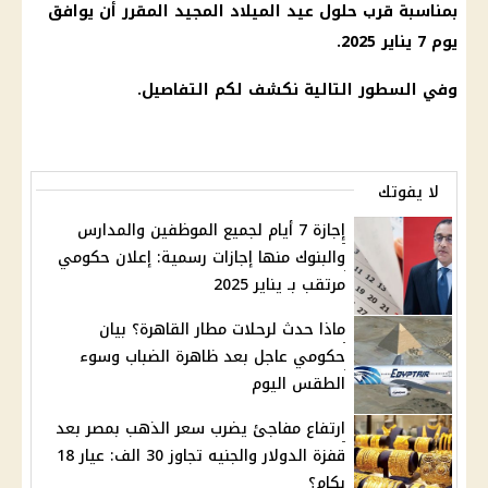
بمناسبة قرب حلول عيد الميلاد المجيد المقرر أن يوافق
يوم 7 يناير 2025.
وفي السطور التالية نكشف لكم التفاصيل.
لا يفوتك
إجازة 7 أيام لجميع الموظفين والمدارس
والبنوك منها إجازات رسمية: إعلان حكومي
مرتقب بـ يناير 2025
ماذا حدث لرحلات مطار القاهرة؟ بيان
حكومي عاجل بعد ظاهرة الضباب وسوء
الطقس اليوم
ارتفاع مفاجئ يضرب سعر الذهب بمصر بعد
قفزة الدولار والجنيه تجاوز 30 الف: عيار 18
بكام؟