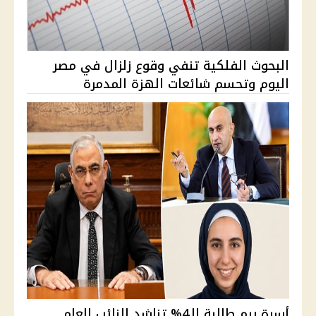
البحوث الفلكية تنفي وقوع زلزال في مصر
اليوم وتحسم شائعات الهزة المدمرة
أسرة ريم طالبة الـ4% تناشد النائب العام