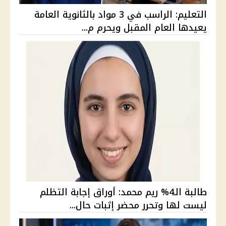
التعليم: الراسب في 3 مواد بالثانوية العامة
يعيدها العام المقبل ويحرم م...
طالبة الـ4% ريم محمد: أوراق إجابة التظلم
ليست لها وتحرر محضر إثبات حال...