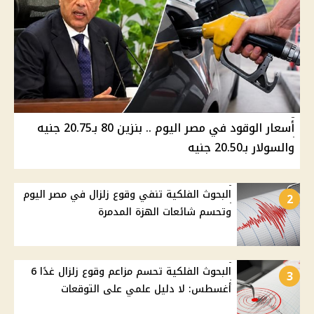
أسعار الوقود في مصر اليوم .. بنزين 80 بـ20.75 جنيه
والسولار بـ20.50 جنيه
البحوث الفلكية تنفي وقوع زلزال في مصر اليوم
2
وتحسم شائعات الهزة المدمرة
البحوث الفلكية تحسم مزاعم وقوع زلزال غدًا 6
3
أغسطس: لا دليل علمي على التوقعات