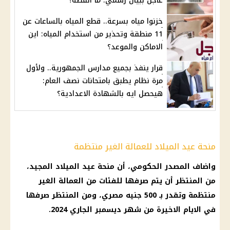
عاجل ببيان رسمي: ما القصة؟
خزنوا مياه بسرعة.. قطع المياه بالساعات عن
11 منطقة وتحذير من استخدام المياه: اين
الاماكن والموعد؟
قرار ينفذ بجميع مدارس الجمهورية.. ولأول
مرة نظام يطبق بامتحانات نصف العام:
هيحصل ايه بالشهادة الاعدادية؟
منحة عيد الميلاد للعمالة الغير منتظمة
واضاف المصدر الحكومي، أن منحة عيد الميلاد المجيد،
من المنتظر أن يتم صرفها للفئات من العمالة الغير
منتظمة وتقدر بـ 500 جنيه مصري، ومن المنتظر صرفها
في الايام الاخيرة من شهر ديسمبر الجاري 2024.