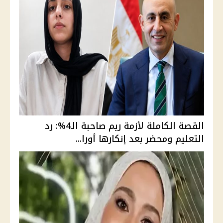
القصة الكاملة لأزمة ريم صاحبة الـ4%: رد
التعليم ومحضر بعد إنكارها أورا...