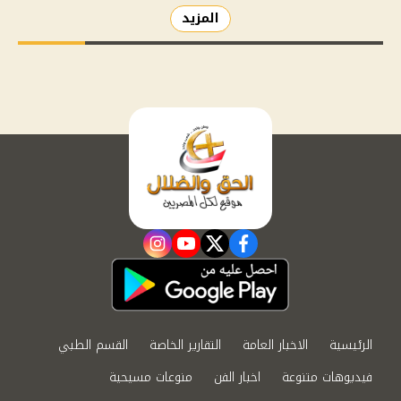
المزيد
instagram
youtube
twitter
facebook
الرئيسية
الاخبار العامة
التقارير الخاصة
القسم الطبي
فيديوهات متنوعة
اخبار الفن
منوعات مسيحية