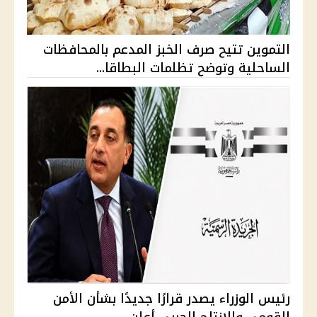
التموين تتيح صرف الخبز المدعم بالمحافظات
الساحلية وتوضح تظلمات البطاقا...
رئيس الوزراء يصدر قرارًا جديدًا بشأن الأمن