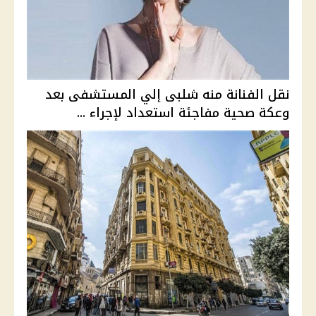
نقل الفنانة منه شلبى إلي المستشفى بعد
وعكة صحية مفاجئة استعداد لإجراء ...