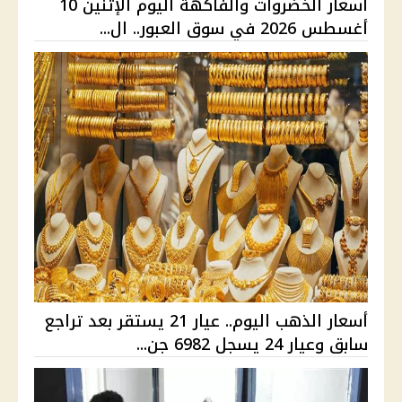
أسعار الخضروات والفاكهة اليوم الإثنين 10
أغسطس 2026 في سوق العبور.. ال...
أسعار الذهب اليوم.. عيار 21 يستقر بعد تراجع
سابق وعيار 24 يسجل 6982 جن...