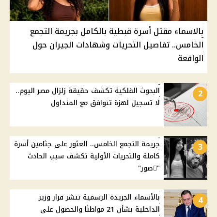
بالاسماء مقتل أسرة قبطية بالكامل بجريمة التجمع
الخامس.. تفاصيل التحريات وشهادات الجيران حول
الواقعة
البحوث الفلكية تكشف حقيقة زلزال مصر اليوم..
2
لا تسجيل لهزة تتوافق مع المتداول
جريمة التجمع الخامس.. العثور على جثامين أسرة
3
كاملة والتحريات الأولية تكشف سبب الحادث
"ًصور"
بالأسماء الجريدة الرسمية تنشر قرار وزير
4
الداخلية بشأن 21 مواطنًا والحصول على