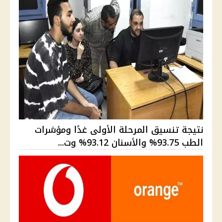
نتيجة تنسيق المرحلة الأولى غدًا ومؤشرات
الطب 93.75% والأسنان 93.12% وت...