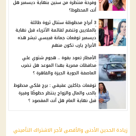
وفرحة منتظرة من سنين بنهاية ديسمبر هل
أنت المحظوظ؟
3 أبراج محظوظة ستنال ثروة طائلة
بالملايين وتنضم لقائمة الأثرياء قبل نهاية
ديسمبر توقعات جمانة قبيسي تبشر هذه
الأبراج يارب تكون منهم
الأمطار تعود بقوة .. هجوم شتوي علي
محافظات مصرية بهذا الموعد هل تضرب
العاصفة الجوية الجيزة والقاهرة ؟
توقعات جاكلين عقيقي : برج فلكي محظوظ
بالحب والمال والزواج ينتظر حظوظًا وفيرة
قبل نهاية العام هل أنت المقصود ؟
زيادة الحدين الأدنى والأقصى لأجر الاشتراك التأميني