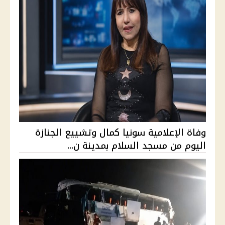
وفاة الإعلامية سونيا كمال وتشييع الجنازة
اليوم من مسجد السلام بمدينة ن...