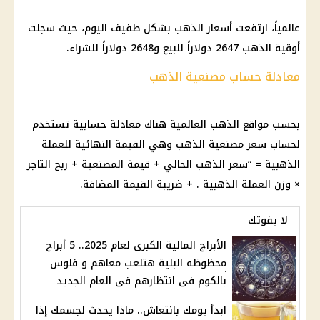
عالمياً، ارتفعت أسعار الذهب بشكل طفيف اليوم، حيث سجلت
أوقية الذهب 2647 دولاراً للبيع و2648 دولاراً للشراء.
معادلة حساب مصنعية الذهب
بحسب مواقع الذهب العالمية هناك معادلة حسابية تستخدم
لحساب سعر مصنعية الذهب وهي القيمة النهائية للعملة
الذهبية = “سعر الذهب الحالي + قيمة المصنعية + ربح التاجر
× وزن العملة الذهبية . + ضريبة القيمة المضافة.
لا يفوتك
الأبراج المالية الكبرى لعام 2025.. 5 أبراج
محظوظه البلية هتلعب معاهم و فلوس
بالكوم فى انتظارهم فى العام الجديد
ابدأ يومك بانتعاش.. ماذا يحدث لجسمك إذا