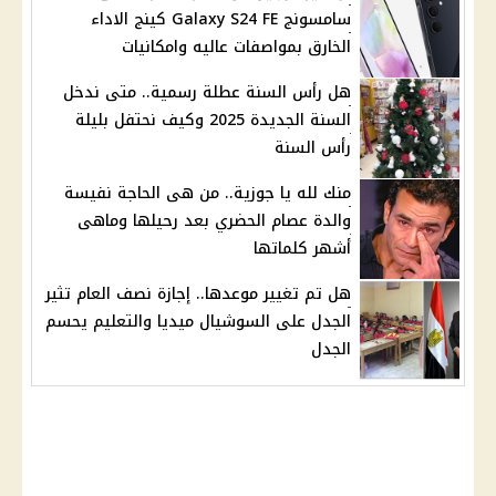
سامسونج Galaxy S24 FE كينج الاداء
الخارق بمواصفات عاليه وامكانيات
هل رأس السنة عطلة رسمية.. متى ندخل
السنة الجديدة 2025 وكيف نحتفل بليلة
رأس السنة
منك لله يا جوزية.. من هى الحاجة نفيسة
والدة عصام الحضري بعد رحيلها وماهى
أشهر كلماتها
هل تم تغيير موعدها.. إجازة نصف العام تثير
الجدل على السوشيال ميديا والتعليم يحسم
الجدل