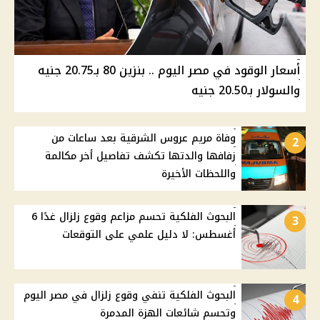
أسعار الوقود في مصر اليوم .. بنزين 80 بـ20.75 جنيه
والسولار بـ20.50 جنيه
وفاة مريم عروس الشرقية بعد ساعات من
2
زفافها والدتها تكشف تفاصيل أخر مكالمة
واللحظات الأخيرة
البحوث الفلكية تحسم مزاعم وقوع زلزال غدًا 6
3
أغسطس: لا دليل علمي على التوقعات
البحوث الفلكية تنفي وقوع زلزال في مصر اليوم
4
وتحسم شائعات الهزة المدمرة