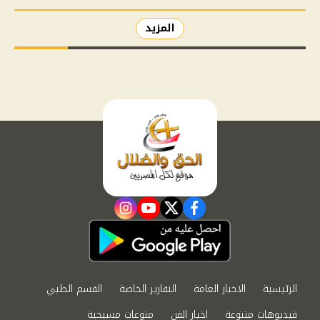
المزيد
instagram
youtube
twitter
facebook
الرئيسية
الاخبار العامة
التقارير الخاصة
القسم الطبي
فيديوهات متنوعة
اخبار الفن
منوعات مسيحية