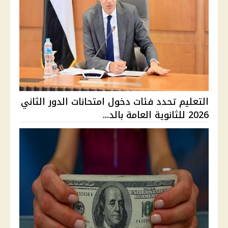
التعليم تحدد فئات دخول امتحانات الدور الثاني
2026 للثانوية العامة بالد...