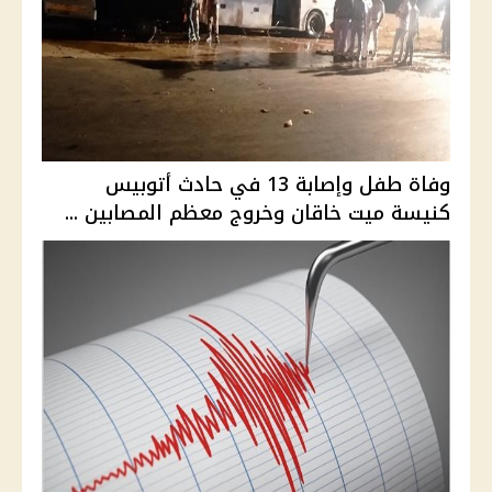
وفاة طفل وإصابة 13 في حادث أتوبيس
كنيسة ميت خاقان وخروج معظم المصابين ...