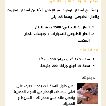
أسعار المازوت والغاز الطبيعي
تزامنًا مع
أسعار الوقود
، تم الإعلان أيضًا عن
أسعار
المازوت
والغاز الطبيعي، وهما كما يلي:
المازوت الصناعي: 9500 جنيه للطن.
الغاز الطبيعي للسيارات: 7 جنيهات للمتر
المكعب.
أنبوبة الغاز:
سعة 12.5 كيلو جرام: 150 جنيهًا.
سعة 25 كيلو جرامًا: 200 جنيهًا.
لا يفوتك
"قبل حلول السنة الجديدة".. تعرف على
أعلى شهادات الإدخار في البنوك المصرية
وأفضل عائد على مدخراتك | الشروط و
المميزات