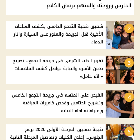
الحارس وزوجته والمتهم يرفض الكلام
شقيق ضحية التجمع الخامس يكشف الساعات
2
الأخيرة قبل الجريمة والعثور على السيارة وآثار
الدماء
تقرير الطب الشرعي في جريمة التجمع.. تصريح
3
بدفن الأسرة والنيابة تواصل كشف الملابسات
«الأم حامل»
القبض على المتهم في جريمة التجمع الخامس
4
وتشريح الجثامين وفحص كاميرات المراقبة
وإعترافاتة امام النيابة
نتيجة تنسيق المرحلة الأولى 2026 برقم
5
الجلوس.. إعلان الكليات وتفاصيل المرحلة الثانية