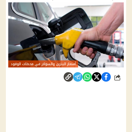
أسعار البنزين والسولار في محطات الوقود
شارك