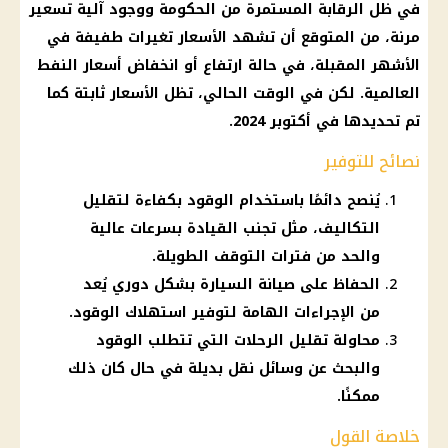
في ظل الرقابة المستمرة من
الحكومة
ووجود آلية تسعير
مرنة، من المتوقع أن تشهد
الأسعار
تغيرات طفيفة في
الأشهر المقبلة، في حالة ارتفاع أو انخفاض
أسعار
النفط
العالمية. لكن في الوقت الحالي، تظل
الأسعار
ثابتة كما
تم تحديدها في أكتوبر 2024.
نصائح للتوفير
يُنصح دائمًا باستخدام الوقود بكفاءة لتقليل
التكاليف، مثل تجنب القيادة بسرعات عالية
والحد من فترات التوقف الطويلة.
الحفاظ على صيانة السيارة بشكل دوري يُعد
من الإجراءات الهامة لتوفير استهلاك الوقود.
محاولة تقليل الرحلات التي تتطلب الوقود
والبحث عن وسائل نقل بديلة في حال كان ذلك
ممكنًا.
خلاصة القول