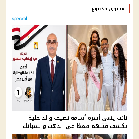
محتوى مدفوع
نائب ينعى أسرة أسامة نصيف والداخلية
تكشف قتلهم طمعًا في الذهب والسبائك