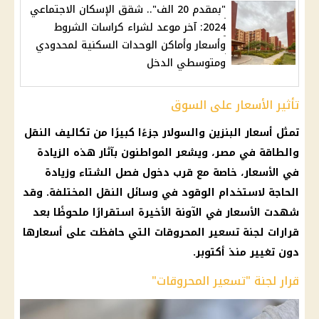
"بمقدم 20 الف".. شقق الإسكان الاجتماعي
2024: آخر موعد لشراء كراسات الشروط
وأسعار وأماكن الوحدات السكنية لمحدودي
ومتوسطي الدخل
تأثير الأسعار على السوق
تمثل
أسعار البنزين والسولار
جزءًا كبيرًا من تكاليف النقل
والطاقة في مصر، ويشعر المواطنون بآثار هذه
الزيادة
في الأسعار
، خاصة مع قرب دخول
فصل الشتاء
وزيادة
الحاجة لاستخدام
الوقود
في
وسائل النقل
المختلفة. وقد
شهدت
الأسعار
في الآونة الأخيرة استقرارًا ملحوظًا بعد
قرارات
لجنة تسعير
المحروقات التي حافظت على أسعارها
دون تغيير منذ أكتوبر.
قرار لجنة "تسعير المحروقات"