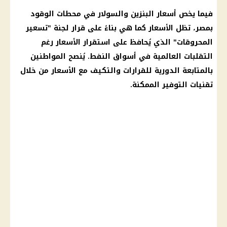
فيما يخص
أسعار البنزين والسولار
في
محطات الوقود
بمصر، تظل
الأسعار
كما هي بناءً على قرار لجنة "تسعير
المحروقات" الذي يُحافظ على استقرار
الأسعار
رغم
التقلبات العالمية في أسواق النفط. يُنصح
المواطنين
بالمتابعة الدورية للقرارات والتكيف مع
الأسعار
من خلال
تقنيات
التوفير
الممكنة.