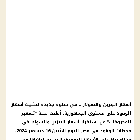
أسعار البنزين والسولار .. في خطوة جديدة لتثبيت أسعار
الوقود على مستوى الجمهورية، أعلنت لجنة "تسعير
المحروقات" عن استقرار أسعار البنزين والسولار في
محطات الوقود في مصر اليوم الاثنين 16 ديسمبر 2024،
وذلك بناءً على الأسعار الرسمية التي تم إعلانها في