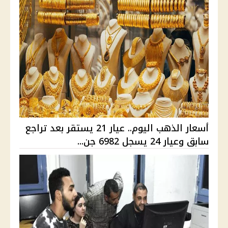
أسعار الذهب اليوم.. عيار 21 يستقر بعد تراجع
سابق وعيار 24 يسجل 6982 جن...