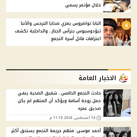
خلال مؤتمر رسمي
البابا تواضروس يعزي ضحايا النرجس والأنبا
6
ثيؤدوسيوس يترأس الجناز.. والداخلية تكشف
اعترافات قاتل أسرة التجمع
الاخبار العامة
حادث التجمع الخامس.. شقيق الضحية ينفي
حمل زوجة أسامة ويؤكد أن المتهم لم يكن
صديق عمره
10 أغسطس, 2026 11:10 م
أحمد موسى: متهم جريمة التجمع يستحق أكثر