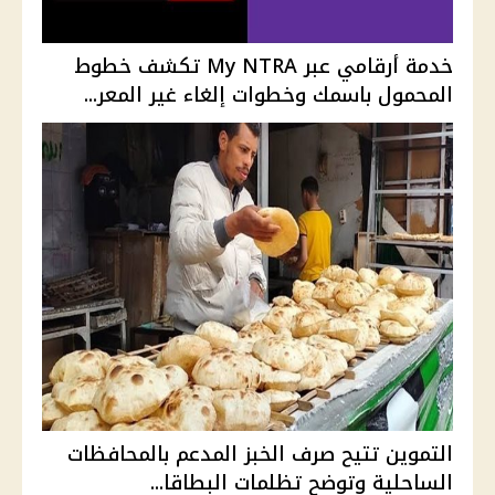
خدمة أرقامي عبر My NTRA تكشف خطوط
المحمول باسمك وخطوات إلغاء غير المعر...
التموين تتيح صرف الخبز المدعم بالمحافظات
الساحلية وتوضح تظلمات البطاقا...