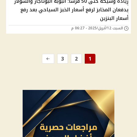
زيادة وشيكة حتى 50 قرشًا: أنبوبة البوتاجاز والسولار
يدفعان المخابز لرفع أسعار الخبز السياحي بعد رفع
أسعار البنزين
السبت 12/أبريل/2025 - 06:27 م
3
2
1