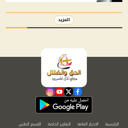
المزيد
instagram
youtube
twitter
facebook
الرئيسية
الاخبار العامة
التقارير الخاصة
القسم الطبي