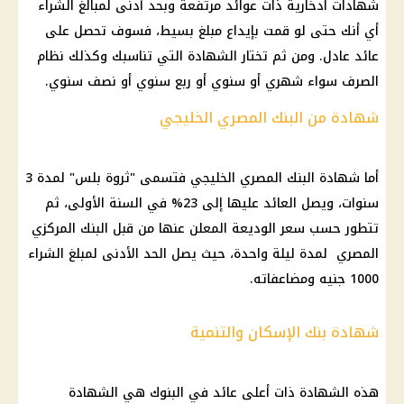
شهادات ادخارية ذات عوائد مرتفعة وبحد أدنى لمبالغ الشراء
أي أنك حتى لو قمت بإيداع مبلغ بسيط، فسوف تحصل على
عائد عادل. ومن ثم تختار الشهادة التي تناسبك وكذلك نظام
الصرف سواء شهري أو سنوي أو ربع سنوي أو نصف سنوي.
شهادة من البنك المصري الخليجي
أما شهادة البنك المصري الخليجي فتسمى "ثروة بلس" لمدة 3
سنوات، ويصل العائد عليها إلى 23% في السنة الأولى، ثم
تتطور حسب سعر الوديعة المعلن عنها من قبل البنك المركزي
المصري لمدة ليلة واحدة، حيث يصل الحد الأدنى لمبلغ الشراء
1000 جنيه ومضاعفاته.
شهادة بنك الإسكان والتنمية
هذه الشهادة ذات أعلى عائد في البنوك هي الشهادة