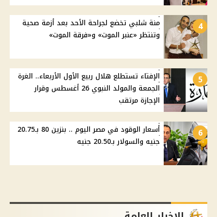
منة شلبي تخضع لجراحة الأحد بعد أزمة صحية
4
وتنتظر «عنبر الموت» و«فرقة الموت»
الإفتاء تستطلع هلال ربيع الأول الأربعاء.. الغرة
5
الجمعة والمولد النبوي 26 أغسطس وقرار
الإجازة مرتقب
أسعار الوقود في مصر اليوم .. بنزين 80 بـ20.75
6
جنيه والسولار بـ20.50 جنيه
الاخبار العامة