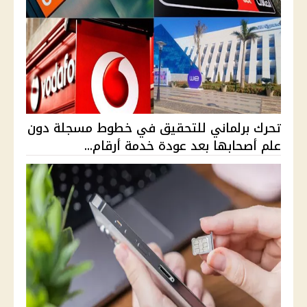
تحرك برلماني للتحقيق في خطوط مسجلة دون
علم أصحابها بعد عودة خدمة أرقام...