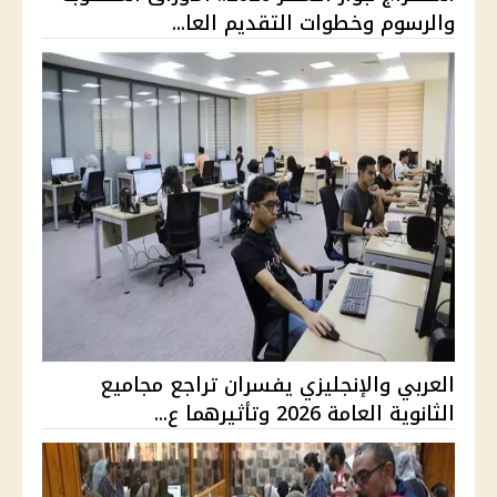
والرسوم وخطوات التقديم العا...
العربي والإنجليزي يفسران تراجع مجاميع
الثانوية العامة 2026 وتأثيرهما ع...