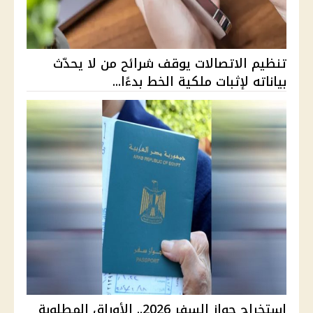
تنظيم الاتصالات يوقف شرائح من لا يحدّث
بياناته لإثبات ملكية الخط بدءًا...
استخراج جواز السفر 2026.. الأوراق المطلوبة