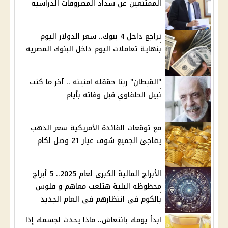
الممتنعين عن سداد المصروفات الدراسيه
تراجع داخل 4 بنوك.. سعر الدولار اليوم
بنهاية تعاملات اليوم داخل البنوك المصريه
"القبطان" ربنا حققله امنيته .. آخر ما كتب
نبيل الحلفاوي قبل وفاته بأيام
مع توقعات الفائدة الأمريكية سعر الذهب
يفاجئ الجميع شوف عيار 21 وصل لكام
الأبراج المالية الكبرى لعام 2025.. 5 أبراج
محظوظه البلية هتلعب معاهم و فلوس
بالكوم فى انتظارهم فى العام الجديد
ابدأ يومك بانتعاش.. ماذا يحدث لجسمك إذا