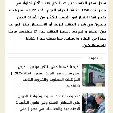
سجل سعر الذهب عيار 21، الذي يعد الأكثر تداولًا في
مصر، نحو 3750 جنيهًا للجرام اليوم الأحد 22 ديسمبر 2024.
يعتبر هذا العيار هو الأنسب للكثير من الأفراد الذين
يرغبون في شراء الذهب للزينة أو الاستثمار، نظرًا لتوازنه
بين السعر والجودة. ويتميز الذهب عيار 21 بتقديمه مزيجًا
جيدًا من النقاء والمتانة، مما يجعله خيارًا شائعًا
للمستهلكين.
لا يفوتك
"فرصة ذهبية مش بتتكرر مرتين".. فرص
عمل شاغرة في البريد المصري 2024-2025 |
المؤهلات المطلوبة والشروط الخاصة
بالتقديم
"خطوة بخطوة".. شروط وضوابط الخروج
على المعاش المبكر وفق قانون التأمينات
الاجتماعية والمعاشات في مصر | متي