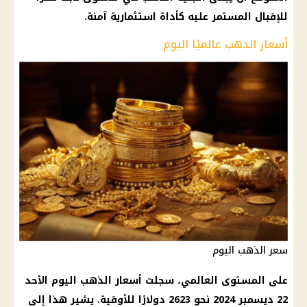
للإقبال المستمر عليه كأداة استثمارية آمنة.
أسعار الذهب عالميًا اليوم
سعر الذهب اليوم
على المستوى العالمي، سجلت أسعار الذهب اليوم الأحد
22 ديسمبر 2024 نحو 2623 دولارًا للأوقية. يشير هذا إلى