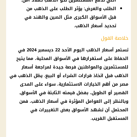
التي تدفع المستثمرين نحو الذهب كملاذ آمن.
الطلب والعرض: يؤثر الطلب على الذهب من
قبل الأسواق الكبرى مثل الصين والهند في
تحديد أسعار الذهب.
خلاصة القول
تستمر أسعار الذهب اليوم الأحد 22 ديسمبر 2024 في
الحفاظ على استقرارها في الأسواق المحلية، مما يتيح
للمستثمرين والمواطنين فرصة جيدة لمراجعة أسعار
الذهب قبل اتخاذ قرارات الشراء أو البيع. يظل الذهب في
مصر من أهم الخيارات الاستثمارية، سواء على المدى
القصير أو الطويل، بفضل قيمته الثابتة في الأسواق.
وبالنظر إلى العوامل المؤثرة في أسعار الذهب، فمن
المحتمل أن تشهد الأسواق بعض التغييرات في
المستقبل القريب.