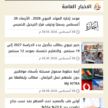
الاخبار العامة
موعد إجازة المولد النبوي 2026.. الأربعاء 26
أغسطس رسميًا وترقب قرار الترحيل للخميس
08 أغسطس, 2026 06:56 م
خبير تربوي يطالب بتأجيل بدء الدراسة 2027 إلى
19 سبتمبر.. والتعليم تتمسك بموعد 12 سبتمبر
08 أغسطس, 2026 06:49 م
أزمة خطوط محمول مسجلة بأسماء مواطنين
دون علمهم تصل البرلمان.. مطالب بإيقافها عبر
My NTRA
08 أغسطس, 2026 06:38 م
أولى طب بالصعيد تحت المجهر بعد نسب نجاح
تراوحت بين 23.9% و51%