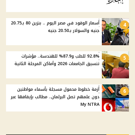
أسعار الوقود في مصر اليوم .. بنزين 80 بـ20.75
4
جنيه والسولار بـ20.50 جنيه
92.8% للطب و87.9% للهندسة.. مؤشرات
5
تنسيق الجامعات 2026 وأماكن المرحلة الثانية
أزمة خطوط محمول مسجلة بأسماء مواطنين
6
دون علمهم تصل البرلمان.. مطالب بإيقافها عبر
My NTRA