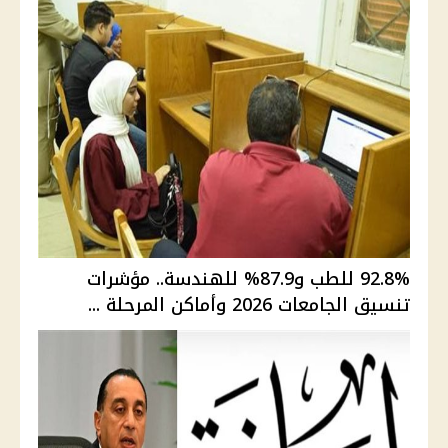
92.8% للطب و87.9% للهندسة.. مؤشرات
تنسيق الجامعات 2026 وأماكن المرحلة ...