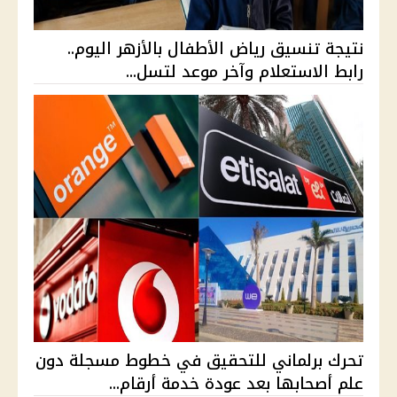
نتيجة تنسيق رياض الأطفال بالأزهر اليوم..
رابط الاستعلام وآخر موعد لتسل...
تحرك برلماني للتحقيق في خطوط مسجلة دون
علم أصحابها بعد عودة خدمة أرقام...