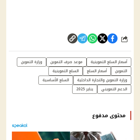
شارك
أسعار السلع التموينية
موعد صرف التموين
وزارة التموين
التموين
أسعار السلع
السلع التموينية
وزارة التموين والتجارة الداخلية
السلع الأساسية
الدعم التمويني
يناير 2025
محتوى مدفوع