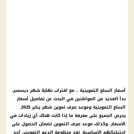
أسعار
السلع التموينية
.. مع اقتراب نهاية شهر ديسمبر،
بدأ العديد من
المواطنين
في البحث عن تفاصيل
أسعار
السلع التموينية
وموعد
صرف
تموين
شهر
يناير 2025
.
يحرص الجميع على معرفة ما إذا كانت هناك أي
زيادات في
الأسعار
، وكذلك
موعد
صرف
التموين
لضمان الحصول على
احتياجاتهم الأساسية. تعد منظومة
الدعم التمويني
أحد