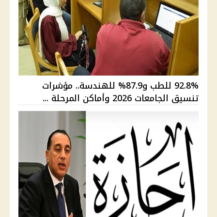
92.8% للطب و87.9% للهندسة.. مؤشرات
تنسيق الجامعات 2026 وأماكن المرحلة ...