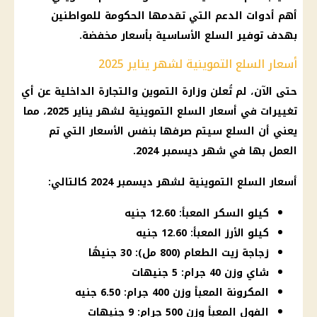
أهم أدوات
الدعم
التي تقدمها
الحكومة
للمواطنين
بهدف
توفير
السلع الأساسية
بأسعار مخفضة.
أسعار السلع التموينية لشهر يناير 2025
حتى الآن، لم تُعلن
وزارة التموين والتجارة الداخلية
عن أي
تغييرات في
أسعار
السلع التموينية
لشهر
يناير 2025
، مما
يعني أن
السلع
سيتم صرفها بنفس
الأسعار
التي تم
العمل بها في شهر
ديسمبر 2024
.
أسعار
السلع التموينية
لشهر
ديسمبر 2024
كالتالي:
كيلو السكر المعبأ: 12.60 جنيه
كيلو الأرز المعبأ: 12.60 جنيه
زجاجة زيت الطعام (800 مل): 30 جنيهًا
شاي وزن 40 جرام: 5 جنيهات
المكرونة المعبأ وزن 400 جرام: 6.50 جنيه
الفول المعبأ وزن 500 جرام: 9 جنيهات