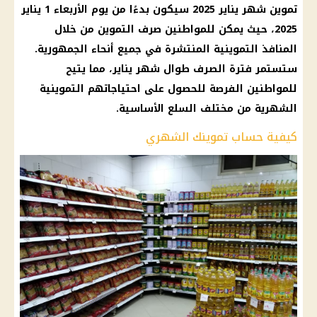
تموين
شهر
يناير 2025
سيكون بدءًا من يوم الأربعاء 1
يناير
2025
، حيث يمكن للمواطنين
صرف
التموين
من خلال
المنافذ التموينية المنتشرة في جميع أنحاء الجمهورية.
ستستمر فترة
الصرف
طوال شهر يناير، مما يتيح
للمواطنين الفرصة للحصول على احتياجاتهم التموينية
الشهرية من مختلف
السلع الأساسية
.
كيفية حساب تموينك الشهري