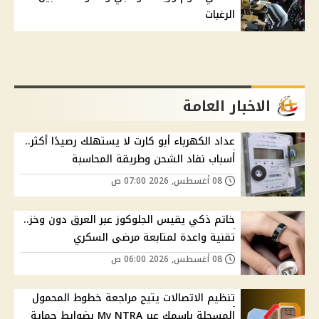
الرغبات
الاخبار العامة
عداد الكهرباء أبو كارت لا يستهلك رصيدًا أكثر..
أسباب نفاد الشحن وطريقة المحاسبة
08 أغسطس, 2026 07:00 ص
خاتم ذكي يقيس الجلوكوز عبر العرق دون وخز..
تقنية واعدة لمتابعة مرضى السكري
08 أغسطس, 2026 06:00 ص
تنظيم الاتصالات يتيح مراجعة خطوط المحمول
المسجلة باسمك عبر My NTRA بضوابط حماية