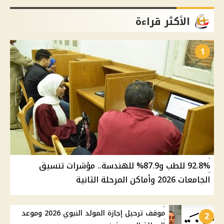
الأكثر قراءة
1
92.8% للطب و87.9% للهندسة.. مؤشرات تنسيق
الجامعات 2026 وأماكن المرحلة الثانية
موقف ترحيل إجازة المولد النبوي 2026 وموعد
2