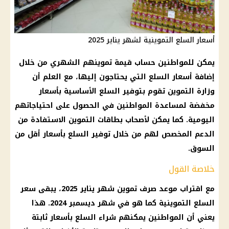
أسعار السلع التموينية لشهر يناير 2025
يمكن للمواطنين
حساب
قيمة تموينهم الشهري من خلال
إضافة
أسعار السلع
التي يحتاجون إليها، مع العلم أن
وزارة التموين
تقوم بتوفير
السلع الأساسية
بأسعار
مخفضة لمساعدة
المواطنين
في الحصول على احتياجاتهم
اليومية. كما يمكن لأصحاب
بطاقات التموين
الاستفادة من
الدعم
المخصص لهم من خلال
توفير
السلع
بأسعار أقل من
السوق.
خلاصة القول
مع اقتراب
موعد
صرف
تموين
شهر
يناير 2025
، يبقى سعر
السلع التموينية
كما هو في شهر
ديسمبر 2024
. هذا
يعني أن
المواطنين
يمكنهم شراء
السلع
بأسعار ثابتة