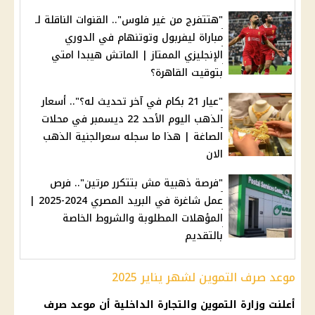
"هتتفرج من غير فلوس".. القنوات الناقلة لـ
مباراة ليفربول وتوتنهام في الدوري
الإنجليزي الممتاز | الماتش هيبدا امتي
بتوقيت القاهرة؟
"عيار 21 بكام في آخر تحديث له؟".. أسعار
الذهب اليوم الأحد 22 ديسمبر في محلات
الصاغة | هذا ما سجله سعرالجنية الذهب
الان
"فرصة ذهبية مش بتتكرر مرتين".. فرص
عمل شاغرة في البريد المصري 2024-2025 |
المؤهلات المطلوبة والشروط الخاصة
بالتقديم
موعد صرف التموين لشهر يناير 2025
أعلنت
وزارة التموين والتجارة الداخلية
أن
موعد
صرف