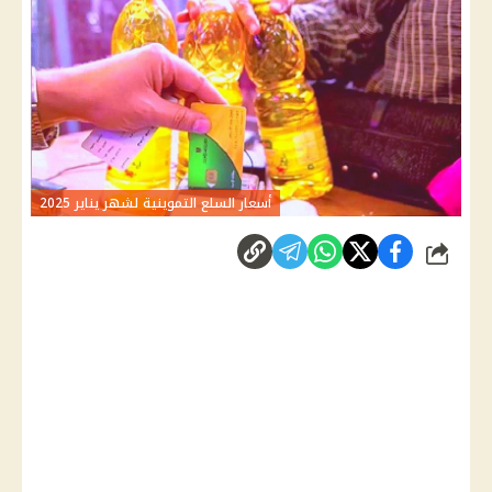
أسعار السلع التموينية لشهر يناير 2025
شارك