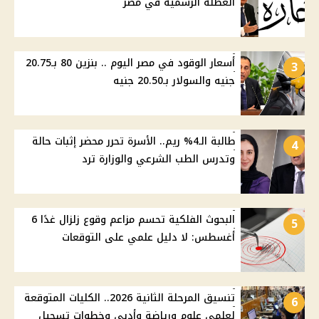
العطلة الرسمية في مصر
أسعار الوقود في مصر اليوم .. بنزين 80 بـ20.75
3
جنيه والسولار بـ20.50 جنيه
طالبة الـ4% ريم.. الأسرة تحرر محضر إثبات حالة
4
وتدرس الطب الشرعي والوزارة ترد
البحوث الفلكية تحسم مزاعم وقوع زلزال غدًا 6
5
أغسطس: لا دليل علمي على التوقعات
تنسيق المرحلة الثانية 2026.. الكليات المتوقعة
6
لعلمي علوم ورياضة وأدبي وخطوات تسجيل