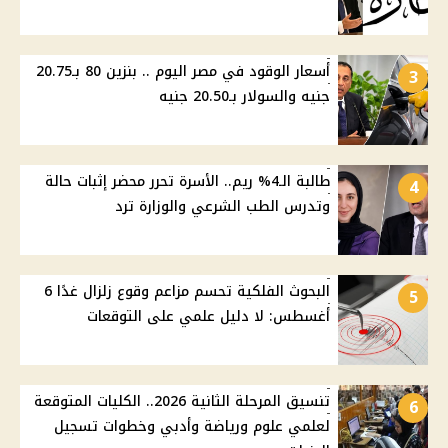
أسعار الوقود في مصر اليوم .. بنزين 80 بـ20.75
3
جنيه والسولار بـ20.50 جنيه
طالبة الـ4% ريم.. الأسرة تحرر محضر إثبات حالة
4
وتدرس الطب الشرعي والوزارة ترد
البحوث الفلكية تحسم مزاعم وقوع زلزال غدًا 6
5
أغسطس: لا دليل علمي على التوقعات
تنسيق المرحلة الثانية 2026.. الكليات المتوقعة
6
لعلمي علوم ورياضة وأدبي وخطوات تسجيل