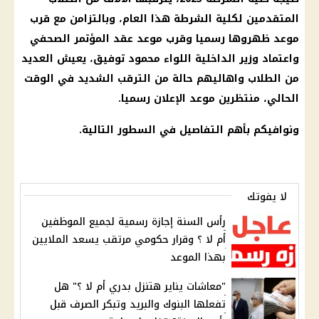
المتقدمين لكلية الشرطة هذا العام، وبالتزامن مع قرب
موعد ظهروها رسميا وقرب موعد عقد المؤتمر الصحفي
واعتماد وزير الداخلية اللواء محمود توفيق، يعيش العديد
من الطلاب واهاليهم حالة من الترقب الشديد في الوقت
الحالي، منتظرين موعد الإعلان رسميا.
ونوافيكم بأهم التفاصيل في السطور التالية.
لا يفوتك
رأس السنة إجازة رسمية لجميع الموظفين
أم لا ؟ وقرار حكومي مرتقب يسعد الملايين
بهذا الموعد
"معاشات يناير هتنزل بدري أم لا ؟" هل
تفعلها البنوك والبريد وتبكر الصرف قبل