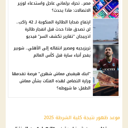
مصر.. تحرك برلماني عاجل واستدعاء لوزير
الاتصالات: ماذا يحدث؟
ارتفاع ضحايا الطائرة المنكوبة لـ 42 راكب..
لن تصدق ماذا حدث قبل انفجار طائرة
اذربيجان "تقارير تكشف السر" فيديو
تريزيجيه ومصير انتقاله إلى الأهلي.. شوبير
يفجر أنباء سارة قبل كأس العالم
"ابنك هيقبض معاش شهري" فرصة تقدمها
وزارة التضامن لهذه الفئات بشأن معاش
الطفل: ما شروطه؟
موعد ظهور نتيجة كلية الشرطة 2025