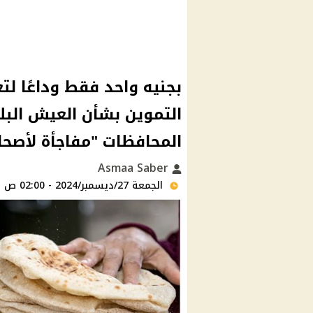
بجنيه واحد فقط وداعًا لت
التموين بشأن العيش الب
المحافظات "مفاجأة لأصحاب
Asmaa Saber
الجمعة 27/ديسمبر/2024 - 02:00 ص