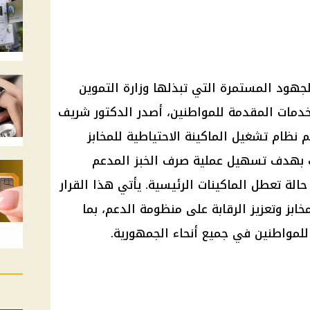
الجهود المستمرة التي تبذلها وزارة التموين
لخدمات المقدمة للمواطنين، أصدر الدكتور شريف
م نظام تشغيل الماكينة الاحتياطية للمخابز
لك بهدف تسهيل عملية صرف الخبز المدعم
الة تعطل الماكينات الرئيسية. يأتي هذا القرار
ابز وتعزيز الرقابة على منظومة الدعم، بما
للمواطنين في جميع أنحاء الجمهورية.