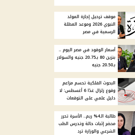
موقف ترحيل إجازة المولد
النبوي 2026 وموعد العطلة
الرسمية في مصر
أسعار الوقود في مصر اليوم ..
بنزين 80 بـ20.75 جنيه والسولار
بـ20.50 جنيه
البحوث الفلكية تحسم مزاعم
وقوع زلزال غدًا 6 أغسطس: لا
دليل علمي على التوقعات
طالبة الـ4% ريم.. الأسرة تحرر
محضر إثبات حالة وتدرس الطب
الشرعي والوزارة ترد