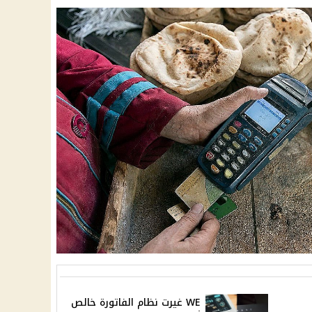
WE غيرت نظام الفاتورة خالص