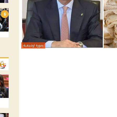
6
صورة ارشيفية