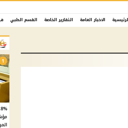
لرئيسية
الاخبار العامة
التقارير الخاصة
القسم الطبي
في
1
المر