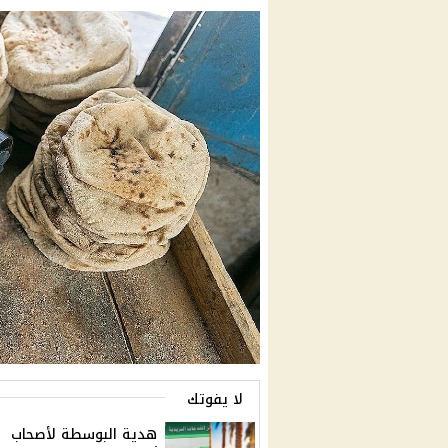
لا يفوتك
هدية البوسطة لأصحاب