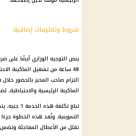
الرئيسية مؤقتًا لحين إصلاحها.
شروط وتعليمات إضافية:
ينص التوجيه الوزاري أيضًا على ضر
48 ساعة من تشغيل الماكينة الاح
التزام صاحب المخبز بالحضور خلال ه
الماكينة الرئيسية والاحتياطية، 
تبلغ تكلفة ه
التموينية. وتُعد هذه الخطوة جزءًا
تقلل من الأعطال المفاجئة وتضمن 