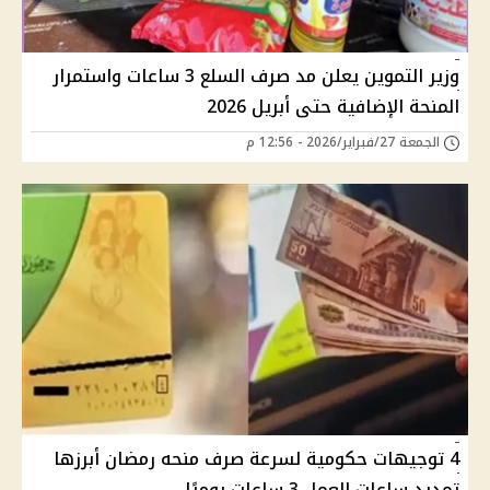
وزير التموين يعلن مد صرف السلع 3 ساعات واستمرار
المنحة الإضافية حتى أبريل 2026
الجمعة 27/فبراير/2026 - 12:56 م
4 توجيهات حكومية لسرعة صرف منحه رمضان أبرزها
تمديد ساعات العمل 3 ساعات يوميًا