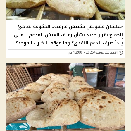
«علشان متقولش مكنتش عارف».. الحكومة تفاجئ
الجميع بقرار جديد بشأن رغيف العيش المدعم – متى
يبدأ صرف الدعم النقدي؟ وما موقف الكارت الموحد؟
الأحد 22/يونيو/2025 - 12:00 ص