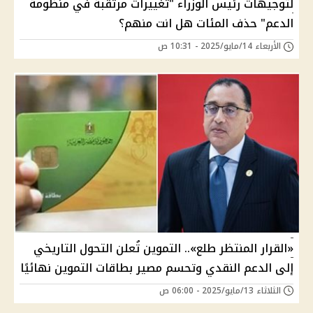
لتوجيهات رئيس الوزراء "تغييرات مرتقبة في منظومة
الدعم" حذف المئات هل انت منهم؟
الأربعاء 14/مايو/2025 - 10:31 ص
«القرار المنتظر طلع».. التموين تُعلن التحول التاريخي
إلى الدعم النقدي وتحسم مصير بطاقات التموين نهائيًا
الثلاثاء 13/مايو/2025 - 06:00 ص