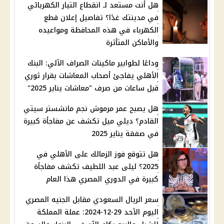
هل أنت مستعد لـ انقطاع التيار الكهربائي
في مدينتك غدًا؟ تفاصيل إعلان قطع
الكهرباء في هذه المحافظة ومواعيده
والأماكن المتأثرة
وداعًا لطوابير ماكينات الصراف الآلي: البنك
الأهلي يفاجئ أصحاب المعاشات بقرار ثوري
قبل ساعات من صرف "معاشات يناير 2025"
هل يصبح عمر مرموش نجم مانشستر سيتي
القادم؟ ديلي ميل تكشف عن مفاجأة كبيرة
في صفقة يناير 2025
هل تتوقع فوز الزمالك على الأهلي في
2025؟ ليلى عبد اللطيف تكشف مفاجأة
كبيرة في الدوري المصري هذا العام
سعر الريال السعودي مقابل الجنيه المصري
اليوم الأحد 29-12-2024: عملة المملكة