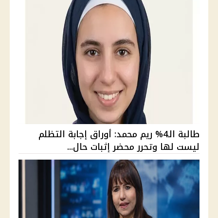
طالبة الـ4% ريم محمد: أوراق إجابة التظلم
ليست لها وتحرر محضر إثبات حال...