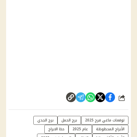
شارك
توقعات ماغي فرح 2025
برج الحمل
برج الجدي
الأبراج المحظوظة
عام 2025
حظ الابراج