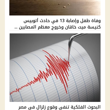
وفاة طفل وإصابة 13 في حادث أتوبيس
كنيسة ميت خاقان وخروج معظم المصابين ...
البحوث الفلكية تنفي وقوع زلزال في مصر