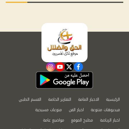
instagram
youtube
twitter
facebook
الرئيسية
الاخبار العامة
التقارير الخاصة
القسم الطبي
فيديوهات متنوعة
اخبار الفن
منوعات مسيحية
اخبار الرياضة
مطبخ الموقع
مواضيع عامة