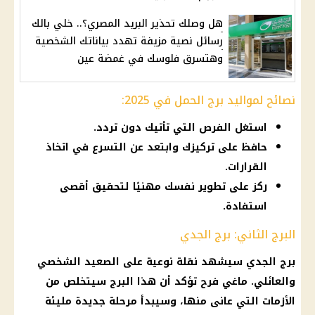
هل وصلك تحذير البريد المصري؟.. خلي بالك
رسائل نصية مزيفة تهدد بياناتك الشخصية
وهتسرق فلوسك في غمضة عين
نصائح لمواليد برج الحمل في 2025:
استغل الفرص التي تأتيك دون تردد.
حافظ على تركيزك وابتعد عن التسرع في اتخاذ
القرارات.
ركز على تطوير نفسك مهنيًا لتحقيق أقصى
استفادة.
البرج الثاني: برج الجدي
برج الجدي سيشهد نقلة نوعية على الصعيد الشخصي
والعائلي. ماغي فرح تؤكد أن هذا البرج سيتخلص من
الأزمات التي عانى منها، وسيبدأ مرحلة جديدة مليئة