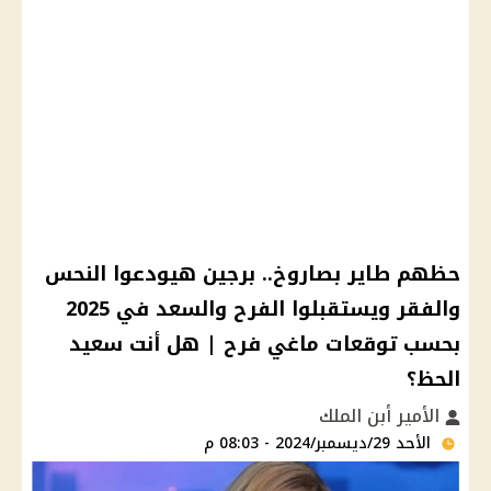
حظهم طاير بصاروخ.. برجين هيودعوا النحس
والفقر ويستقبلوا الفرح والسعد في 2025
بحسب توقعات ماغي فرح | هل أنت سعيد
الحظ؟
الأمير أبن الملك
الأحد 29/ديسمبر/2024 - 08:03 م