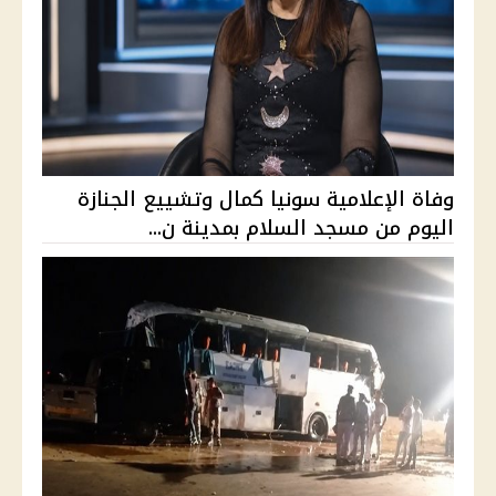
وفاة الإعلامية سونيا كمال وتشييع الجنازة
اليوم من مسجد السلام بمدينة ن...