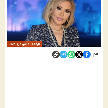
توقعات ماغي فرح 2025
شارك