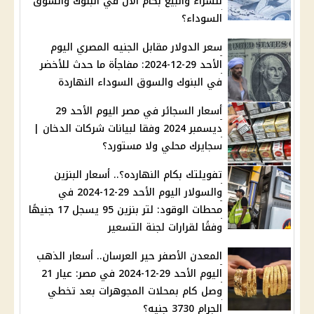
للشراء والبيع بكام الآن في البنوك والسوق
السوداء؟
سعر الدولار مقابل الجنيه المصري اليوم
الأحد 29-12-2024: مفاجأة ما حدث للأخضر
في البنوك والسوق السوداء النهاردة
أسعار السجائر في مصر اليوم الأحد 29
ديسمبر 2024 وفقا لبيانات شركات الدخان |
سجايرك محلي ولا مستورد؟
تفويلتك بكام النهارده؟.. أسعار البنزين
والسولار اليوم الأحد 29-12-2024 في
محطات الوقود: لتر بنزين 95 يسجل 17 جنيهًا
وفقًا لقرارات لجنة التسعير
المعدن الأصفر حير العرسان.. أسعار الذهب
اليوم الأحد 29-12-2024 في مصر: عيار 21
وصل كام بمحلات المجوهرات بعد تخطي
الجرام 3730 جنيه؟