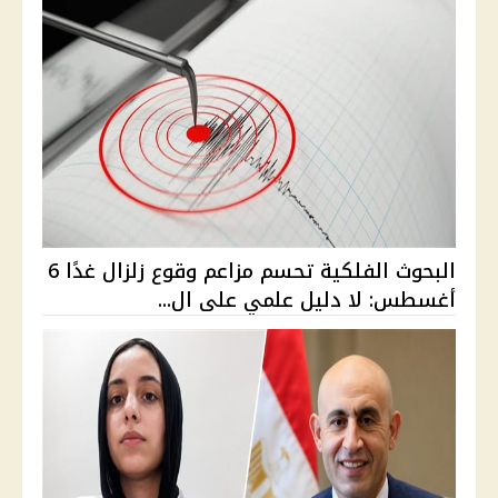
البحوث الفلكية تحسم مزاعم وقوع زلزال غدًا 6
أغسطس: لا دليل علمي على ال...