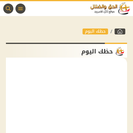
حظك اليوم
حظك اليوم