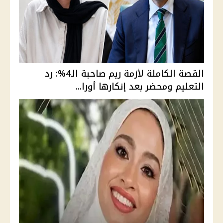
القصة الكاملة لأزمة ريم صاحبة الـ4%: رد
التعليم ومحضر بعد إنكارها أورا...