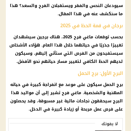
سيودعان النحس والفقر ويستقبلان الفرح والسعد؟ هذا
ما سنكشف عنه في هذا المقال.
برجان في قمة الحظ في 2025
بحسب توقعات ماغي فرح 2025، هناك برجين سيشهدان
تغييرًا جذريًا في حياتهما خلال هذا العام. هؤلاء الأشخاص
سيستفيدون من الفرص التي ستأتي إليهم، وسيكون
لديهم الحظ الكافي لتغيير مسار حياتهم نحو الأفضل.
البرج الأول: برج الحمل
برج الحمل سيكون على موعد مع انفراجة كبيرة في حياته
المهنية والشخصية. ماغي فرح تشير إلى أن مواليد هذا
البرج سيحققون نجاحات مالية غير مسبوقة، وقد يحصلون
على فرص عمل مربحة أو زيادة كبيرة في الدخل.
لا يفوتك