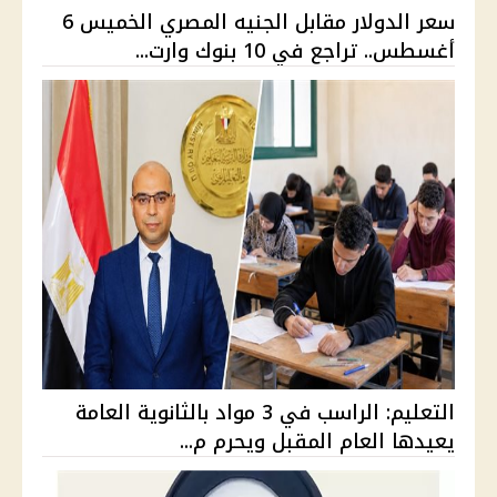
سعر الدولار مقابل الجنيه المصري الخميس 6
أغسطس.. تراجع في 10 بنوك وارت...
التعليم: الراسب في 3 مواد بالثانوية العامة
يعيدها العام المقبل ويحرم م...