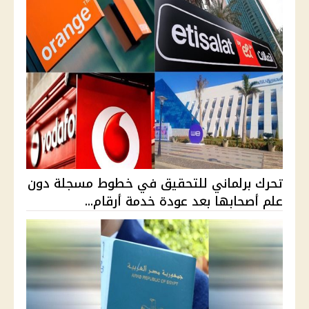
تحرك برلماني للتحقيق في خطوط مسجلة دون
علم أصحابها بعد عودة خدمة أرقام...