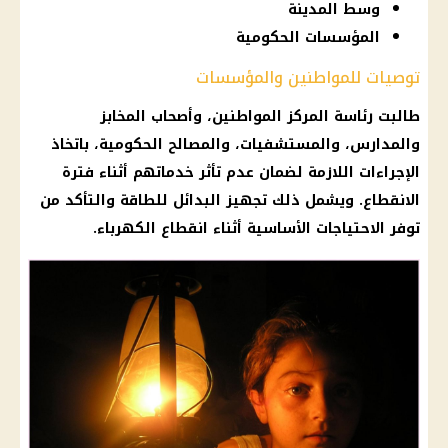
وسط المدينة
المؤسسات الحكومية
توصيات للمواطنين والمؤسسات
طالبت رئاسة المركز
المواطنين
، وأصحاب
المخابز
والمدارس، والمستشفيات، والمصالح الحكومية، باتخاذ
الإجراءات اللازمة لضمان عدم تأثر خدماتهم أثناء فترة
الانقطاع. ويشمل ذلك تجهيز البدائل للطاقة والتأكد من
توفر الاحتياجات الأساسية أثناء
انقطاع الكهرباء
.