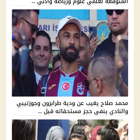
المتوقعة لعلمي علوم ورياضة وأدبي ...
محمد صلاح يغيب عن ودية طرابزون وجوزتيبي
والنادي ينفي حجز مستحقاته قبل ...