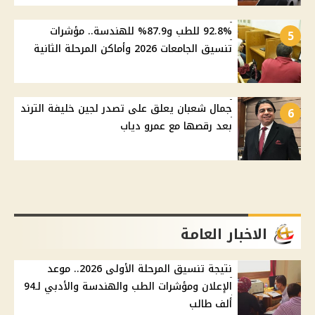
92.8% للطب و87.9% للهندسة.. مؤشرات
5
تنسيق الجامعات 2026 وأماكن المرحلة الثانية
جمال شعبان يعلق على تصدر لجين خليفة الترند
6
بعد رقصها مع عمرو دياب
الاخبار العامة
نتيجة تنسيق المرحلة الأولى 2026.. موعد
الإعلان ومؤشرات الطب والهندسة والأدبي لـ94
ألف طالب