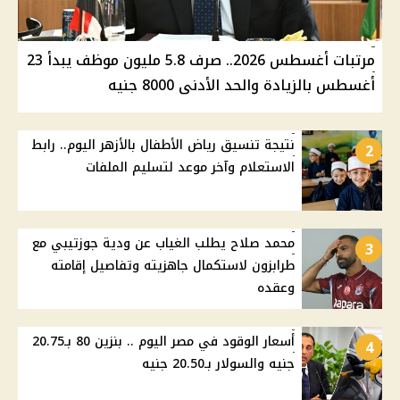
مرتبات أغسطس 2026.. صرف 5.8 مليون موظف يبدأ 23
أغسطس بالزيادة والحد الأدنى 8000 جنيه
نتيجة تنسيق رياض الأطفال بالأزهر اليوم.. رابط
2
الاستعلام وآخر موعد لتسليم الملفات
محمد صلاح يطلب الغياب عن ودية جوزتيبي مع
3
طرابزون لاستكمال جاهزيته وتفاصيل إقامته
وعقده
أسعار الوقود في مصر اليوم .. بنزين 80 بـ20.75
4
جنيه والسولار بـ20.50 جنيه