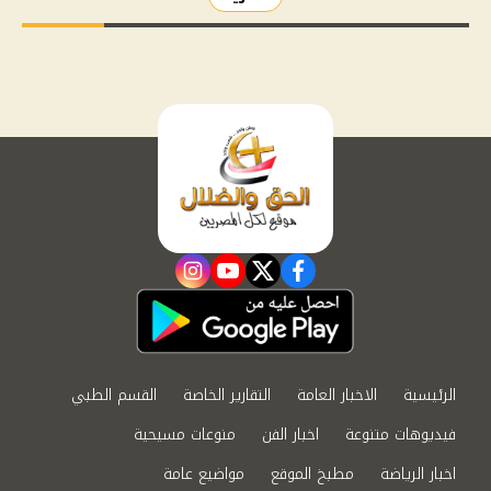
instagram
youtube
twitter
facebook
الرئيسية
الاخبار العامة
التقارير الخاصة
القسم الطبي
فيديوهات متنوعة
اخبار الفن
منوعات مسيحية
اخبار الرياضة
مطبخ الموقع
مواضيع عامة