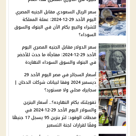
سعر الريال السعودي مقابل الجنيه المصري
اليوم الأحد 29-12-2024: عملة المملكة
للشراء والبيع بكام الآن في البنوك والسوق
السوداء؟
سعر الدولار مقابل الجنيه المصري اليوم
الأحد 29-12-2024: مفاجأة ما حدث للأخضر
في البنوك والسوق السوداء النهاردة
أسعار السجائر في مصر اليوم الأحد 29
ديسمبر 2024 وفقا لبيانات شركات الدخان |
سجايرك محلي ولا مستورد؟
تفويلتك بكام النهارده؟.. أسعار البنزين
والسولار اليوم الأحد 29-12-2024 في
محطات الوقود: لتر بنزين 95 يسجل 17 جنيهًا
وفقًا لقرارات لجنة التسعير