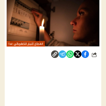
انقطاع التيار الكهربائي غدا
شارك