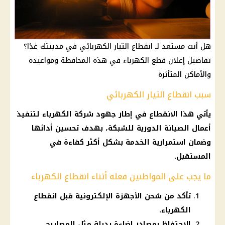
هل أنت مستعد لـ انقطاع التيار الكهربائي في مدينتك غدًا؟
تفاصيل إعلان قطع الكهرباء في هذه المحافظة ومواعيده
والأماكن المتأثرة
سبب انقطاع التيار الكهربائي
يأتي هذا الانقطاع في إطار جهود
شركة الكهرباء
لتنفيذ
أعمال
الصيانة الدورية
للشبكة، بهدف تحسين أدائها
وضمان استمرارية الخدمة بشكل أكثر كفاءة في
المستقبل.
ما يجب على المواطنين فعله أثناء انقطاع الكهرباء
تأكد من شحن الأجهزة الإلكترونية قبل انقطاع
الكهرباء.
الاحتفاظ بمصادر إضاءة بديلة مثل المصابيح