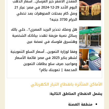
المعدن الأصفر حير العرسان.. أسعار الذهب
اليوم الأحد 29-12-2024 في مصر: عيار 21
وصل كام بمحلات المجوهرات بعد تخطي
الجرام 3730 جنيه؟
هل وصلك تحذير البريد المصري؟.. خلي بالك
رسائل نصية مزيفة تهدد بياناتك الشخصية
وهتسرق فلوسك في غمضة عين
وفقا لوزارة التموين.. أسعار السلع التموينية
لشهر يناير 2025 في مصر: قائمة الأسعار
ومواعيد صرف سلع بطاقات التموين
المدعمة | تموينك بكام؟
الأماكن المتأثرة بانقطاع التيار الكهربائي
يشمل الانقطاع المناطق التالية:
منطقة الغصنة