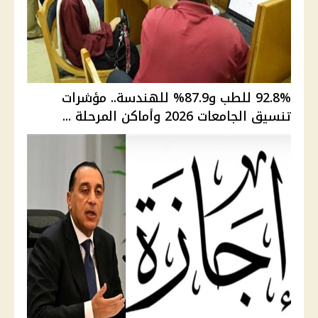
92.8% للطب و87.9% للهندسة.. مؤشرات
تنسيق الجامعات 2026 وأماكن المرحلة ...