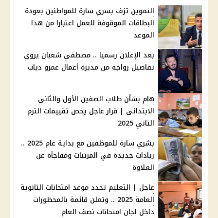
التموين تزف بشري سارة للمواطنين بعودة
البطاقات الموقوفة للعمل اعتبارا من هذا
الموعد
بعد الإعلان رسميا .. مصطفي شعبان يروي
تفاصيل زواجه من مديرة أعمال عمرو دياب
هام بشأن طلاب الصفين الأول والثاني
الابتدائي | قرار عاجل يخص تقييمات الترم
الثاني 2025
بشري سارة للموظفين مع بداية عام 2025 ..
زيادات جديدة في المرتبات ومفاجأة عن
العلاوة
عاجل | التعليم تحدد موعد امتحانات الثانوية
العامة 2025 .. وتعلن قائمة بالمحظورات
داخل لجان امتحانات نصف العام