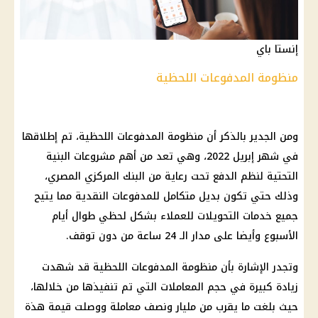
إنستا باي
منظومة المدفوعات اللحظية
ومن الجدير بالذكر أن منظومة المدفوعات اللحظية، تم إطلاقها
في شهر إبريل 2022، وهي تعد من أهم مشروعات البنية
التحتية لنظم الدفع تحت رعاية من
البنك المركزي المصري
،
وذلك حتي تكون بديل متكامل للمدفوعات النقدية مما يتيح
جميع خدمات التحويلات للعملاء بشكل لحظي طوال أيام
الأسبوع وأيضا على مدار الـ 24 ساعة من دون توقف.
وتجدر الإشارة بأن منظومة المدفوعات اللحظية قد شهدت
زيادة كبيرة في حجم المعاملات التي تم تنفيذها من خلالها،
حيث بلغت ما يقرب من مليار ونصف معاملة ووصلت قيمة هذة