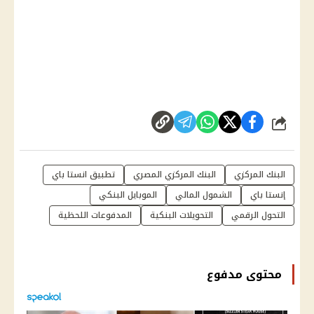
شارك
البنك المركزي
البنك المركزي المصري
تطبيق انستا باي
إنستا باي
الشمول المالي
الموبايل البنكي
التحول الرقمي
التحويلات البنكية
المدفوعات اللحظية
محتوى مدفوع