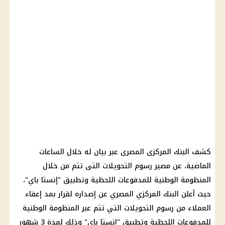
كشف
البنك المركزى المصرى
عبر بيان له خلال الساعات
الماضية، عن مصير
رسوم
التحويلات
التى تتم من خلال
المنظومة الوطنية للمدفوعات اللحظية
وتطبيق "
إنستا باي
"،
حيث أعلن
البنك المركزي المصري
عن إصداره لقرار بمد إعفاء
العملاء من
رسوم
التحويلات التي تتم عبر المنظومة الوطنية
للمدفوعات اللحظية وتطبيق "
إنستا باي
" وذلك لمدة 3 شهور