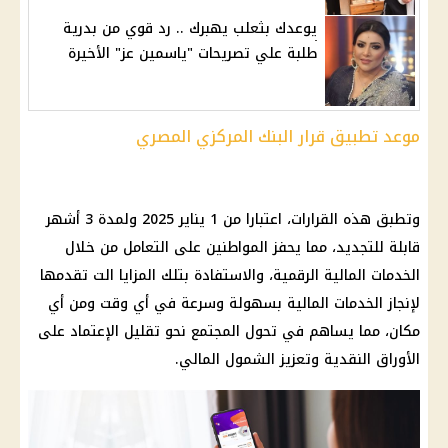
يوعدك بثعلب يهبرك .. رد قوي من بدرية
طلبة علي تصريحات "ياسمين عز" الأخيرة
موعد تطبيق قرار البنك المركزي المصري
وتطبق هذه القرارات، اعتبارا من 1
يناير 2025
ولمدة 3 أشهر
قابلة للتجديد، مما يحفز
المواطنين
على التعامل من خلال
الخدمات
المالية
الرقمية، والاستفادة بتلك المزايا الت تقدمها
لإنجاز الخدمات
المالية
بسهولة وسرعة في أي وقت ومن أي
مكان، مما يساهم في تحول المجتمع نحو تقليل الإعتماد على
الأوراق النقدية وتعزيز
الشمول المالي
.