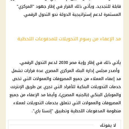
قابلة للتجديد، ويأتي ذلك
القرار
في إطار جهود "المركزي"
المستمرة لدعم إستراتيجية الدولة نحو
التحول الرقمي
.
مد الإعفاء من رسوم التحويلات للمدفوعات اللحظية
يأتي ذلك في إطار رؤية
مصر 2030
لدعم
التحول الرقمي
،
وأصدر مجلس إدارة
البنك المركزي المصري
عدة قرارات تشمل
مد إعفاء العملاء من جميع المصروفات والعمولات التي تخص
خدمات
التحويلات البنكية
للأفراد التي تجري عن طريق
الإنترنت
والموبايل البنكي (بالجنيه
المصري
)، وأيضا مد الإعفاء من جميع
المصروفات والعمولات التي تتعلق بخدمات التحويلات لعملاء
منظومة المدفوعات اللحظية وتطبيق "
إنستا باي
".
لا يفوتك