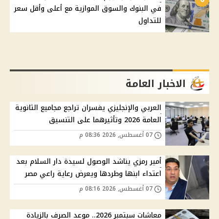
في البنوك والسوق الموازية مع أعلى وأقل سعر
للتداول
الاخبار العامة
العربي والإنجليزي يفسران تراجع مجاميع الثانوية
العامة 2026 وتأثيرهما على التنسيق
07 أغسطس, 2026 08:36 م
أمير رمزي يناشد الوصول لسيدة دار السلام بعد
اعتداء ابنها وطردها ويعرض رعاية راعي مصر
07 أغسطس, 2026 08:16 م
معاشات سبتمبر 2026.. موعد الصرف بالزيادة