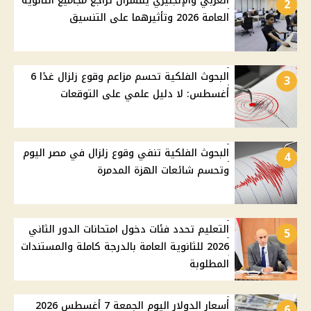
العربي والإنجليزي يفسران تراجع مجاميع الثانوية
2
العامة 2026 وتأثيرهما على التنسيق
البحوث الفلكية تحسم مزاعم وقوع زلزال غدًا 6
3
أغسطس: لا دليل علمي على التوقعات
البحوث الفلكية تنفي وقوع زلزال في مصر اليوم
4
وتحسم شائعات الهزة المدمرة
التعليم تحدد فئات دخول امتحانات الدور الثاني
5
2026 للثانوية العامة بالدرجة كاملة والمستندات
المطلوبة
أسعار الدولار اليوم الجمعة 7 أغسطس 2026
6