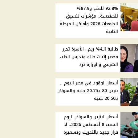
92.8% للطب و87.9%
للهندسة.. مؤشرات تنسيق
الجامعات 2026 وأماكن المرحلة
الثانية
طالبة الـ4% ريم.. الأسرة تحرر
محضر إثبات حالة وتدرس الطب
الشرعي والوزارة ترد
أسعار الوقود في مصر اليوم ..
بنزين 80 بـ20.75 جنيه والسولار
بـ20.50 جنيه
أسعار البنزين والسولار اليوم
السبت 8 أغسطس 2026.. لا
قرار جديد بالتحريك وتسعيرة