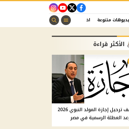
instagram
youtube
twitter
facebook
ديوهات متنوعة
اخبار الفن
منوعات مسيحية
اخبار الرياضة
الأكثر قراءة
موقف ترحيل إجازة المولد النبوي 2026
عد العطلة الرسمية في مصر