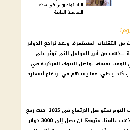
البابا تواضروس في هذه
المناسبة الخاصة
وم؟
ن التقلبات المستمرة، ويعد تراجع الدولار
ية للذهب من أبرز العوامل التي تؤثر على
الوقت نفسه، تواصل البنوك المركزية في
هب كاحتياطي، مما يساهم في ارتفاع أسعاره
تتزايد التوقعات بأن أسعار الذهب اليوم ستواصل الارتفاع في 2025، حيث رفع
سيتى بنك من تقديراته لسعر الذهب عالميًا، متوقعًا أن يصل إلى 3000 دولار