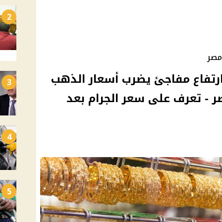
2
ادته؟ ارتفاع مفاجئ يضرب أسعار الذهب
3
اير 2025 في مصر - تعرف على سعر الجرام بعد
4
5