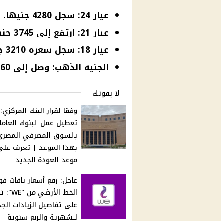
عيار 24: سجل 4280 جنيها.
عيار 21: ارتفع إلى 3745 جنيها.
عيار 18: سجل سعره 3210 جنيهات.
الجنيه الذهب: وصل إلى 29960 جنيها.
لا يفوتك
وفقا لقرار البنك المركزي:
تعطيل عمل البنوك العامل
بالسوق المصرفي المصري
بهذا الموعد | تعرف على
موعد العودة الجديد
عاجل: رفع أسعار باقات فوا
الخط الأرضي 
على تفاصيل الزيادات الج
للشهرية والربع سنوية