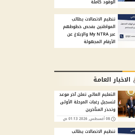
الوقود كاملة
تنظيم الاتصالات يطالب
المواطنين بفحص خطوطهم
عبر My NTRA والإبلاغ عن
الأرقام المجهولة
الاخبار العامة
التعليم العالي تعلن آخر موعد
لتسجيل رغبات المرحلة الأولى
وتحذر المتأخرين
08 أغسطس, 2026 01:13 ص
تنظيم الاتصالات يطالب