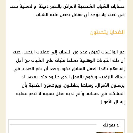
حسابات
الشباب
الشخصية لأغراض بالطبع دنيئة، والعملية نصب
في نصب ولا يوجد أي مقابل يحصل عليه
الشباب
.
الضحايا يتحدثون
عبر
الواتساب
تعرض عدد من
الشباب
إلى عمليات النصب، حيث
أن تلك الكيانات الوهمية تسلط فتيات على
الشباب
من أجل
إقناعهم بهذا العمل السابق ذكره، وبعد أن يقع الضحايا في
شباك الترغيب، ويقوم بالعمل الذي طلبوه منه، بعدها لا
يرسلون
الأموال
، وقبلها يماطلون، ويوهمون الضحية بأن
المشكلة في حسابه، وأنم لديه عطل بسببه لا تنجح عملية
إرسال
الأموال
لا يفوتك