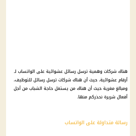
هناك
شركات
وهمية ترسل رسائل عشوائية على
الواتساب
لـ
أرقام عشوائية، حيث أن هناك
شركات
ترسل رسائل للتوظيف،
ومبالغ مغرية حيث أن هناك من يستغل حاجة
الشباب
من أجل
أفعال شريرة نحذركم منها.
رسالة متداولة على الواتساب