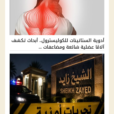
أدوية الستاتينات للكوليسترول.. أبحاث تكشف
آلامًا عضلية شائعة ومضاعفات ...