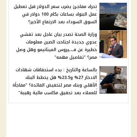
تحرك مفاجئ يضرب سعر الدولار قبل تعطيل
عمل البنوك بساعات بكام 100 دولار في
السوق السوداء بعد الارتفاع الأخير؟
وزارة الصحة تصدر بيان عاجل بعد تفشي
عدوي جديدة اجتاحت الصين معلومات
خطيرة عن فــ،ـيروس الميتانيمو وهل وصل
مصر؟ "تفاصيل مهمه"
بالساعة والتاريخ : بدء استحقاقات شهادات
الادخار 27% و23.5% هل يخطط البنك
الأهلي وبنك مصر لتخفيض الفائدة؟ "مفاجأة
للعملاء بعد تحقيق مكاسب مالية رهيبة"