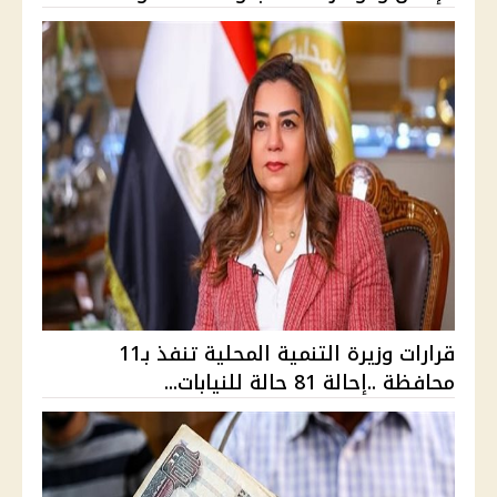
قرارات وزيرة التنمية المحلية تنفذ بـ11
محافظة ..إحالة 81 حالة للنيابات...