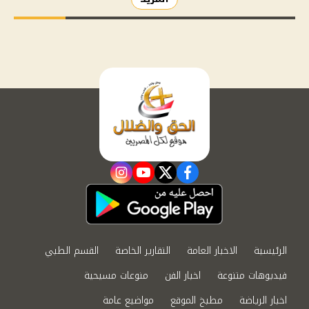
instagram
youtube
twitter
facebook
الرئيسية
الاخبار العامة
التقارير الخاصة
القسم الطبي
فيديوهات متنوعة
اخبار الفن
منوعات مسيحية
اخبار الرياضة
مطبخ الموقع
مواضيع عامة