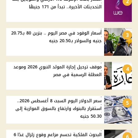
2
التحديثات الأخيرة.. تبدأ من 171 جنيهًا
أسعار الوقود في مصر اليوم .. بنزين 80 بـ20.75
3
جنيه والسولار بـ20.50 جنيه
موقف ترحيل إجازة المولد النبوي 2026 وموعد
4
العطلة الرسمية في مصر
سعر الدولار اليوم السبت 8 أغسطس 2026..
5
استقرار بالبنوك وارتفاع بالسوق الموازية إلى
50.30 جنيه
البحوث الفلكية تحسم مزاعم وقوع زلزال غدًا 6
6