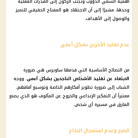
أهمية السعي الدؤوب وتجنب الركون إلى القدرات العقلية
وحدها، مشيرًا إلى أن الاجتهاد هو المفتاح الحقيقي للتميز
والوصول إلى الأهداف.
عدم تقليد الآخرين بشكل أعمى
من النصائح الأساسية التي قدمها ساويرس هي ضرورة
الابتعاد عن تقليد الأشخاص الناجحين بشكل أعمى
. ووجه
الشباب
إلى ضرورة تطوير أفكارهم الخاصة وتوسيع آفاقهم،
معتبراً أن التفكير الإبداعي والخروج عن المألوف هو الذي يصنع
الفارق في مسيرة أي شخص.
الصبر وعدم استعجال النجاح