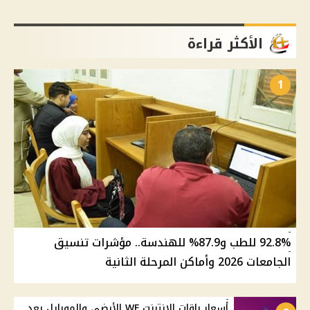
الأكثر قراءة
1
92.8% للطب و87.9% للهندسة.. مؤشرات تنسيق
الجامعات 2026 وأماكن المرحلة الثانية
أسعار باقات الإنترنت WE الأرضي والموبايل بعد