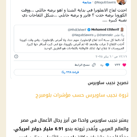
تصريح نجيب ساويرس
ثروة نجيب ساويرس حسب مؤشرات بلومبرج
يعتبر نجيب ساويرس واحدًا من أبرز
رجال
الأعمال في مصر
والعالم العربي، وتُقدر ثروته بنحو
6.91 مليار
دولار أمريكي
،