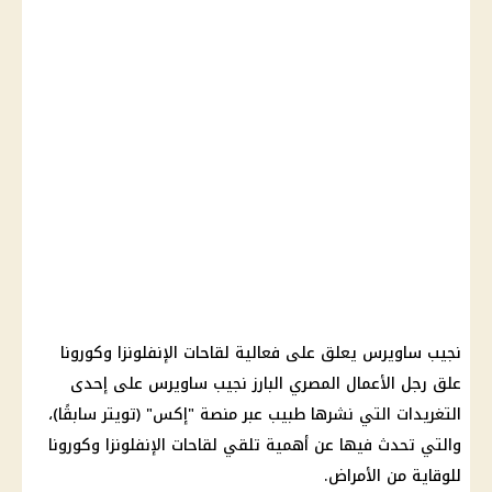
نجيب ساويرس يعلق على فعالية لقاحات
الإنفلونزا
وكورونا
علق رجل الأعمال المصري البارز نجيب ساويرس على إحدى
التغريدات التي نشرها طبيب عبر منصة "إكس" (تويتر سابقًا)،
والتي تحدث فيها عن أهمية تلقي لقاحات
الإنفلونزا
وكورونا
للوقاية من الأمراض.