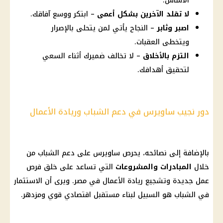
الأساس.
لا تقلد الآخرين بشكل أعمى
– ابتكر ووسع آفاقك.
اصبر وثابر
– النجاح يأتي لمن يتحلى بالإصرار
ويتخطى العقبات.
التزم بالأخلاق
– لا تخالف ضميرك أثناء السعي
لتحقيق أهدافك.
دور نجيب ساويرس في دعم الشباب وريادة الأعمال
بالإضافة إلى نصائحه، يحرص ساويرس على دعم
الشباب
من
خلال
المبادرات والمشروعات
التي تساعد على خلق
فرص
عمل جديدة
وتشجيع ريادة الأعمال في مصر. ويرى أن
الاستثمار
في
الشباب
هو السبيل لبناء مستقبل اقتصادي قوي ومزدهر.