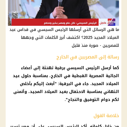
ما هي الرسائل التي أرسلها الرئيس السيسي في قداس عيد
الميلاد المجيد 2025؟ اكتشف أبرز الكلمات التي وجهها
للمصريين - صورة منذ قليل
رسالة إلى المصريين في الخارج
كما أرسل الرئيس السيسي برقية تهنئة إلى أعضاء
الجالية المصرية القبطية في الخارج، بمناسبة حلول عيد
الميلاد المجيد. جاء في البرقية: "أبعث إليكم بأخلص
التهاني بمناسبة الاحتفال بعيد الميلاد المجيد، وأتمنى
لكم دوام التوفيق والنجاح".
خلاصة القول
من خلال كلماته، أكد الرئيس السيسي على أن مصر تسير