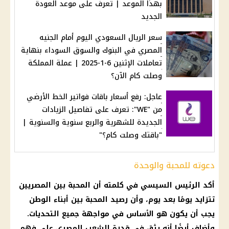
بهذا الموعد | تعرف على موعد العودة
الجديد
سعر الريال السعودي اليوم أمام الجنيه
المصري في البنوك والسوق السوداء بنهاية
تعاملات الإثنين 6-1-2025 | عملة المملكة
وصلت كام الآن؟
عاجل: رفع أسعار باقات فواتير الخط الأرضي
من "WE": تعرف على تفاصيل الزيادات
الجديدة للشهرية والربع سنوية والسنوية |
"باقتك وصلت كام؟"
دعوته للمحبة والوحدة
أكد الرئيس السيسي في كلمته أن المحبة بين المصريين
تتزايد يومًا بعد يوم، وأن رصيد المحبة بين أبناء الوطن
يجب أن يكون هو الأساس في مواجهة جميع التحديات.
وأضاف أيضًا أنه يثق في قدرة الشعب المصري على فهم