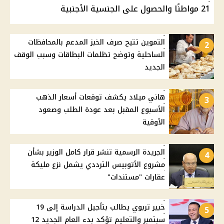
21 مواطنًا والحصول على الجنسية الأجنبية
التموين تتيح صرف الخبز المدعم بالمحافظات
2
الساحلية وتوضح تظلمات البطاقات وسبب الوقف
الجديد
هاني ميلاد يكشف توقعات أسعار الذهب
3
الأسبوع المقبل بعد عودة الطلب وصعود
الأوقية
الجريدة الرسمية تنشر قرار كامل الوزير بشأن
4
مشروع الأتوبيس الترددي يشمل نزع مليكة
عقارات "مستندات"
خبير تربوي يطالب بتأجيل الدراسة إلى 19
5
سبتمبر والتعليم تؤكد بدء العام الجديد 12