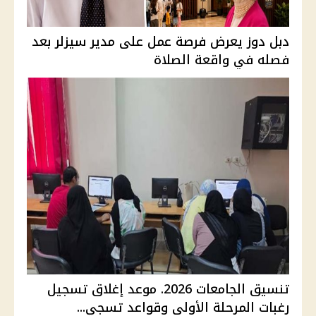
دبل دوز يعرض فرصة عمل على مدير سيزلر بعد
فصله في واقعة الصلاة
تنسيق الجامعات 2026. موعد إغلاق تسجيل
رغبات المرحلة الأولى وقواعد تسجي...