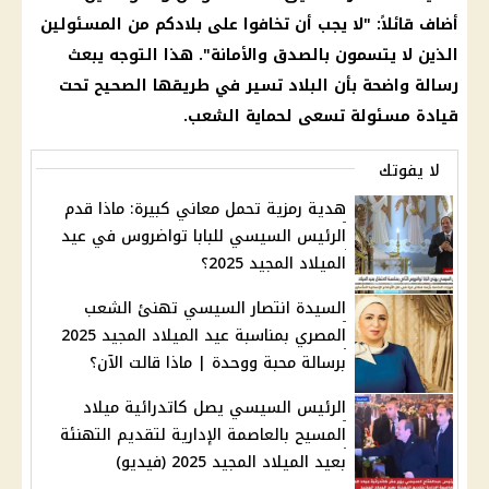
أضاف قائلاً: "لا يجب أن تخافوا على بلادكم من المسئولين
الذين لا يتسمون بالصدق والأمانة". هذا التوجه يبعث
رسالة واضحة بأن البلاد تسير في طريقها الصحيح تحت
قيادة مسئولة تسعى لحماية الشعب.
لا يفوتك
هدية رمزية تحمل معاني كبيرة: ماذا قدم
الرئيس السيسي للبابا تواضروس في عيد
الميلاد المجيد 2025؟
السيدة انتصار السيسي تهنئ الشعب
المصري بمناسبة عيد الميلاد المجيد 2025
برسالة محبة ووحدة | ماذا قالت الآن؟
الرئيس السيسي يصل كاتدرائية ميلاد
المسيح بالعاصمة الإدارية لتقديم التهنئة
بعيد الميلاد المجيد 2025 (فيديو)