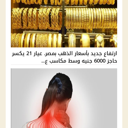
ارتفاع جديد بأسعار الذهب بمصر. عيار 21 يكسر
حاجز 6000 جنيه وسط مكاسب ع...