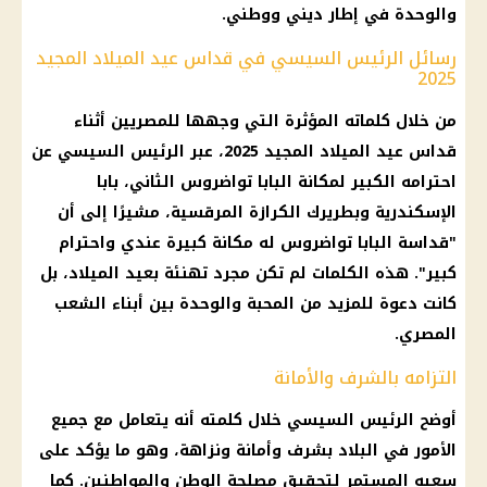
والوحدة في إطار ديني ووطني.
رسائل الرئيس السيسي في قداس عيد الميلاد المجيد
2025
من خلال كلماته المؤثرة التي وجهها للمصريين أثناء
قداس عيد الميلاد المجيد 2025، عبر الرئيس السيسي عن
احترامه الكبير لمكانة البابا تواضروس الثاني، بابا
الإسكندرية وبطريرك الكرازة المرقسية، مشيرًا إلى أن
"قداسة البابا تواضروس له مكانة كبيرة عندي واحترام
كبير". هذه الكلمات لم تكن مجرد تهنئة بعيد الميلاد، بل
كانت دعوة للمزيد من المحبة والوحدة بين أبناء الشعب
المصري.
التزامه بالشرف والأمانة
أوضح الرئيس السيسي خلال كلمته أنه يتعامل مع جميع
الأمور في البلاد بشرف وأمانة ونزاهة، وهو ما يؤكد على
سعيه المستمر لتحقيق مصلحة الوطن والمواطنين. كما