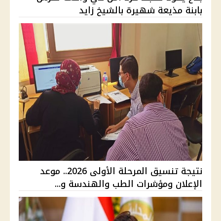
بابنة مذيعة شهيرة بالشيخ زايد
نتيجة تنسيق المرحلة الأولى 2026.. موعد
الإعلان ومؤشرات الطب والهندسة و...