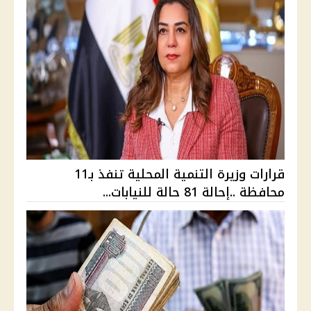
قرارات وزيرة التنمية المحلية تنفذ بـ11
محافظة ..إحالة 81 حالة للنيابات...