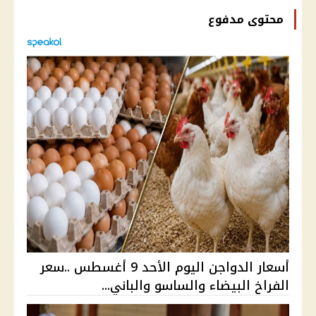
محتوى مدفوع
أسعار الدواجن اليوم الأحد 9 أغسطس ..سعر
الفراخ البيضاء والساسو والباني...