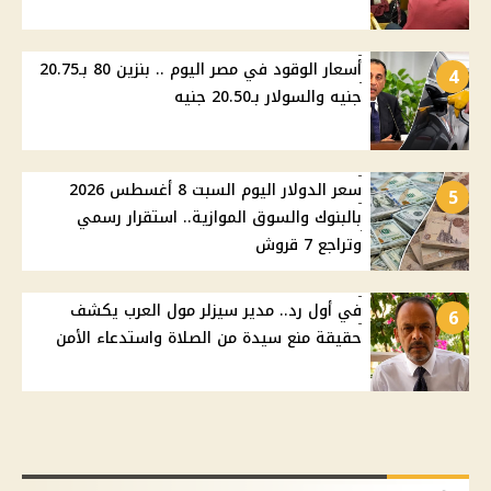
أسعار الوقود في مصر اليوم .. بنزين 80 بـ20.75
4
جنيه والسولار بـ20.50 جنيه
سعر الدولار اليوم السبت 8 أغسطس 2026
5
بالبنوك والسوق الموازية.. استقرار رسمي
وتراجع 7 قروش
في أول رد.. مدير سيزلر مول العرب يكشف
6
حقيقة منع سيدة من الصلاة واستدعاء الأمن