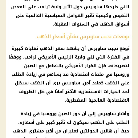
التي طرحها ساويرس حول تأثير ولاية ترامب على المعدن
النفيس وكيفية تأثير العوامل السياسية العالمية على
أسواق الذهب في السنوات المقبلة.
توقعات نجيب ساويرس بشأن أسعار الذهب
توقع نجيب ساويرس أن يشهد سعر الذهب تقلبات كبيرة
في الفترة التي تلي ولاية الرئيس الأمريكي ترامب. ووفقًا
لتصريحاته، فإن القرار الأمريكي بالتعامل مع الصين
وروسيا في ملفات اقتصادية قد يساهم في زيادة الطلب
على الذهب كملاذ آمن. ساويرس يرى أن الذهب سيظل
أحد الخيارات الاستثمارية الأكثر أمانًا في ظل الظروف
الاقتصادية العالمية المضطربة.
وأشار ساويرس إلى أن دور الصين وروسيا في زيادة
الطلب على الذهب سيكون له تأثير كبير على أسعاره،
حيث أن هاتين الدولتين تعتبران من أكبر مشتري الذهب