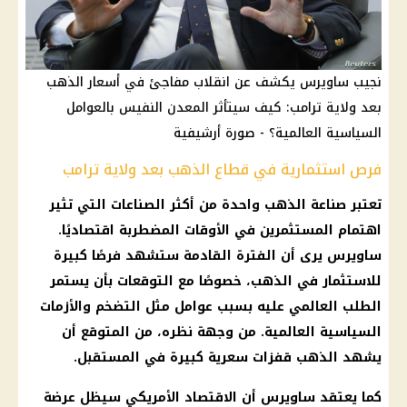
نجيب ساويرس يكشف عن انقلاب مفاجئ في أسعار الذهب
بعد ولاية ترامب: كيف سيتأثر المعدن النفيس بالعوامل
السياسية العالمية؟ - صورة أرشيفية
فرص استثمارية في قطاع الذهب بعد ولاية ترامب
تعتبر صناعة الذهب واحدة من أكثر الصناعات التي تثير
اهتمام المستثمرين في الأوقات المضطربة اقتصاديًا.
ساويرس يرى أن الفترة القادمة ستشهد فرصًا كبيرة
للاستثمار في الذهب، خصوصًا مع التوقعات بأن يستمر
الطلب العالمي عليه بسبب عوامل مثل التضخم والأزمات
السياسية العالمية. من وجهة نظره، من المتوقع أن
يشهد الذهب قفزات سعرية كبيرة في المستقبل.
كما يعتقد ساويرس أن
الاقتصاد
الأمريكي سيظل عرضة