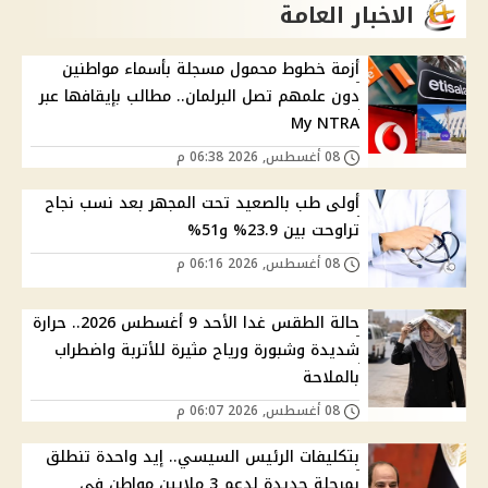
الاخبار العامة
أزمة خطوط محمول مسجلة بأسماء مواطنين
دون علمهم تصل البرلمان.. مطالب بإيقافها عبر
My NTRA
08 أغسطس, 2026 06:38 م
أولى طب بالصعيد تحت المجهر بعد نسب نجاح
تراوحت بين 23.9% و51%
08 أغسطس, 2026 06:16 م
حالة الطقس غدا الأحد 9 أغسطس 2026.. حرارة
شديدة وشبورة ورياح مثيرة للأتربة واضطراب
بالملاحة
08 أغسطس, 2026 06:07 م
بتكليفات الرئيس السيسي.. إيد واحدة تنطلق
بمرحلة جديدة لدعم 3 ملايين مواطن في