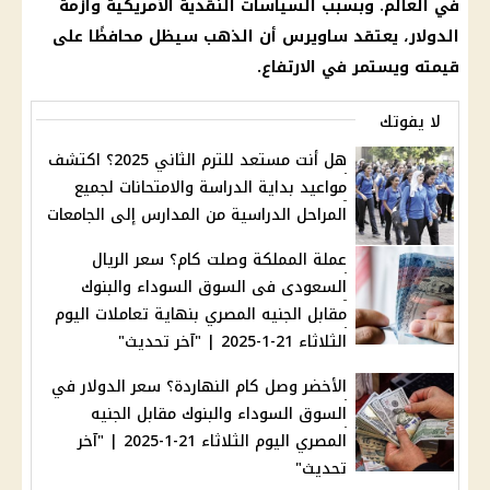
في العالم. وبسبب السياسات النقدية الأمريكية وأزمة
الدولار، يعتقد ساويرس أن الذهب سيظل محافظًا على
قيمته ويستمر في الارتفاع.
لا يفوتك
هل أنت مستعد للترم الثاني 2025؟ اكتشف
مواعيد بداية الدراسة والامتحانات لجميع
المراحل الدراسية من المدارس إلى الجامعات
عملة المملكة وصلت كام؟ سعر الريال
السعودى فى السوق السوداء والبنوك
مقابل الجنيه المصري بنهاية تعاملات اليوم
الثلاثاء 21-1-2025 | "آخر تحديث"
الأخضر وصل كام النهاردة؟ سعر الدولار في
السوق السوداء والبنوك مقابل الجنيه
المصري اليوم الثلاثاء 21-1-2025 | "آخر
تحديث"