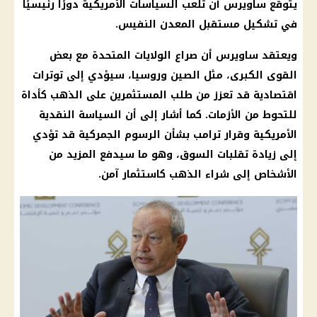
يتوقع ساويرس أن تلعب السياسات الأمريكية دورًا رئيسيًا
في تشكيل مستقبل المعدن النفيس.
ويعتقد ساويرس أن صراع الولايات المتحدة مع بعض
القوى الكبرى، مثل الصين وروسيا، سيؤدي إلى توترات
اقتصادية قد تعزز من طلب المستثمرين على الذهب كأداة
للتحوط من الأزمات. كما أشار إلى أن السياسة النقدية
الأمريكية وقرار ترامب بشأن الرسوم الجمركية قد تؤدي
إلى زيادة تقلبات السوق، وهو ما سيدفع المزيد من
الأشخاص إلى شراء الذهب كاستثمار آمن.