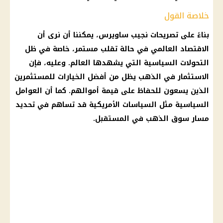
خلاصة القول
بناءً على تصريحات
نجيب ساويرس
، يمكننا أن نرى أن
الاقتصاد
العالمي في حالة تقلب مستمر، خاصة في ظل
التحولات السياسية التي يشهدها العالم. وعليه، فإن
الاستثمار في الذهب
يظل من أفضل الخيارات للمستثمرين
الذين يسعون للحفاظ على قيمة أموالهم. كما أن العوامل
السياسية مثل السياسات الأمريكية قد تساهم في تحديد
مسار
سوق الذهب
في المستقبل.