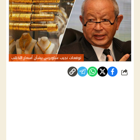
توقعات نجيب ساويرس بشأن أسعار الذهب
شارك