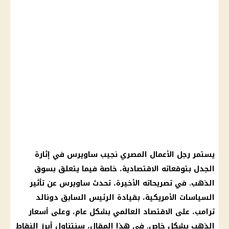
يستمر رجل الأعمال المصري نجيب ساويرس في إثارة
الجدل بتوقعاته الاقتصادية، خاصة فيما يتعلق بسوق
الذهب. في تصريحاته الأخيرة، تحدث ساويرس عن تأثير
السياسات الأمريكية، بقيادة الرئيس السابق دونالد
ترامب، على الاقتصاد العالمي بشكل عام، وعلى أسعار
الذهب بشكل خاص. في هذا المقال، سنتناول أبرز النقاط