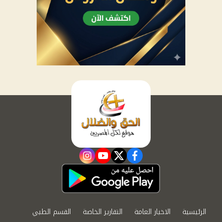
instagram
youtube
twitter
facebook
الرئيسية
الاخبار العامة
التقارير الخاصة
القسم الطبي