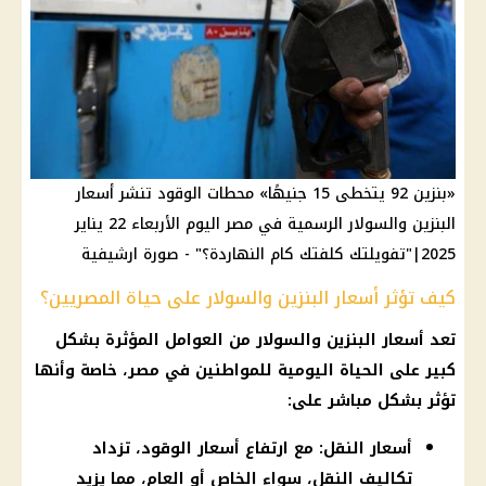
«بنزين 92 يتخطى 15 جنيهًا» محطات الوقود تنشر أسعار
البنزين والسولار الرسمية في مصر اليوم الأربعاء 22 يناير
2025|"تفويلتك كلفتك كام النهاردة؟" - صورة ارشيفية
كيف تؤثر أسعار البنزين والسولار على حياة المصريين؟
تعد أسعار البنزين والسولار من العوامل المؤثرة بشكل
كبير على الحياة اليومية للمواطنين في مصر، خاصة وأنها
تؤثر بشكل مباشر على:
أسعار النقل: مع ارتفاع أسعار الوقود، تزداد
تكاليف النقل، سواء الخاص أو العام، مما يزيد