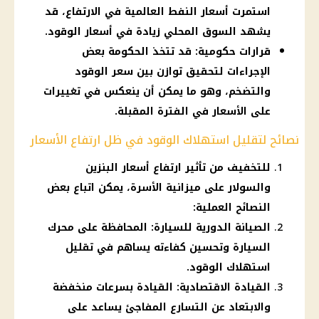
استمرت أسعار النفط العالمية في الارتفاع، قد
يشهد السوق المحلي زيادة في أسعار الوقود.
قرارات حكومية: قد تتخذ الحكومة بعض
الإجراءات لتحقيق توازن بين سعر الوقود
والتضخم، وهو ما يمكن أن ينعكس في تغييرات
على الأسعار في الفترة المقبلة.
نصائح لتقليل استهلاك الوقود في ظل ارتفاع الأسعار
للتخفيف من تأثير ارتفاع أسعار البنزين
والسولار على ميزانية الأسرة، يمكن اتباع بعض
النصائح العملية:
الصيانة الدورية للسيارة: المحافظة على محرك
السيارة وتحسين كفاءته يساهم في تقليل
استهلاك الوقود.
القيادة الاقتصادية: القيادة بسرعات منخفضة
والابتعاد عن التسارع المفاجئ يساعد على