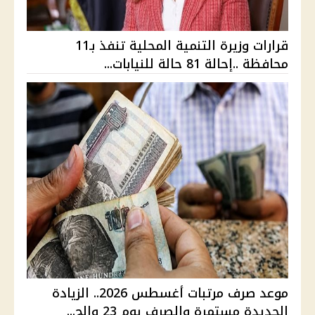
قرارات وزيرة التنمية المحلية تنفذ بـ11
محافظة ..إحالة 81 حالة للنيابات...
موعد صرف مرتبات أغسطس 2026.. الزيادة
الجديدة مستمرة والصرف يوم 23 والح...