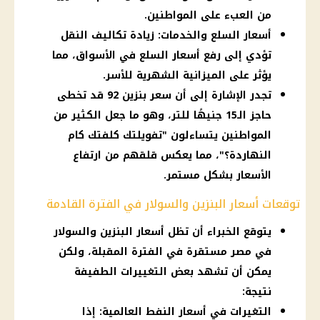
من العبء على المواطنين.
أسعار السلع والخدمات: زيادة تكاليف النقل
تؤدي إلى رفع أسعار السلع في الأسواق، مما
يؤثر على الميزانية الشهرية للأسر.
تجدر الإشارة إلى أن سعر بنزين 92 قد تخطى
حاجز الـ15 جنيهًا للتر، وهو ما جعل الكثير من
المواطنين يتساءلون "تفويلتك كلفتك كام
النهاردة؟"، مما يعكس قلقهم من ارتفاع
الأسعار بشكل مستمر.
توقعات أسعار البنزين والسولار في الفترة القادمة
يتوقع الخبراء أن تظل أسعار البنزين والسولار
في مصر مستقرة في الفترة المقبلة، ولكن
يمكن أن تشهد بعض التغييرات الطفيفة
نتيجة:
التغيرات في أسعار النفط العالمية: إذا