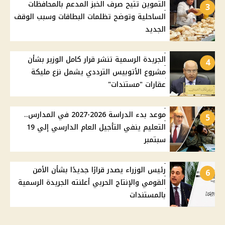
التموين تتيح صرف الخبز المدعم بالمحافظات
3
الساحلية وتوضح تظلمات البطاقات وسبب الوقف
الجديد
الجريدة الرسمية تنشر قرار كامل الوزير بشأن
4
مشروع الأتوبيس الترددي يشمل نزع مليكة
عقارات "مستندات"
موعد بدء الدراسة 2026-2027 في المدارس..
5
التعليم ينفي التأجيل العام الدارسي إلي 19
سبتمبر
رئيس الوزراء يصدر قرارًا جديدًا بشأن الأمن
6
القومي والإنتاج الحربي أعلنته الجريدة الرسمية
بالمستندات