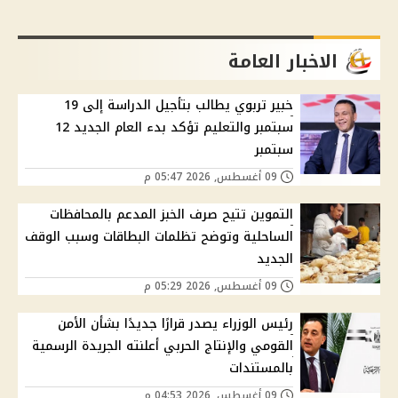
الاخبار العامة
خبير تربوي يطالب بتأجيل الدراسة إلى 19
سبتمبر والتعليم تؤكد بدء العام الجديد 12
سبتمبر
09 أغسطس, 2026 05:47 م
التموين تتيح صرف الخبز المدعم بالمحافظات
الساحلية وتوضح تظلمات البطاقات وسبب الوقف
الجديد
09 أغسطس, 2026 05:29 م
رئيس الوزراء يصدر قرارًا جديدًا بشأن الأمن
القومي والإنتاج الحربي أعلنته الجريدة الرسمية
بالمستندات
09 أغسطس, 2026 04:53 م