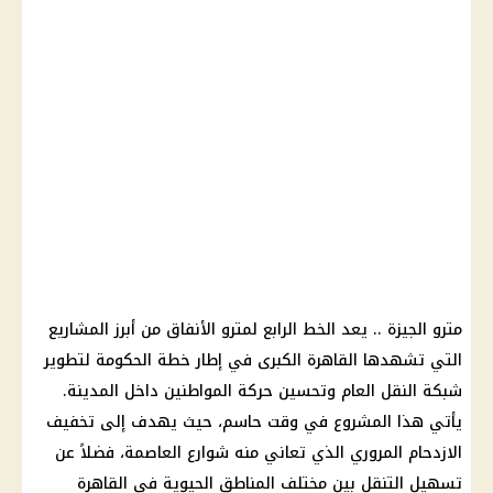
مترو الجيزة .. يعد
الخط الرابع لمترو الأنفاق
من أبرز المشاريع
التي تشهدها
القاهرة
الكبرى في إطار خطة
الحكومة
لتطوير
شبكة النقل العام وتحسين حركة
المواطنين
داخل المدينة.
يأتي هذا المشروع في وقت حاسم، حيث يهدف إلى تخفيف
الازدحام المروري الذي تعاني منه شوارع العاصمة، فضلاً عن
تسهيل التنقل بين مختلف المناطق الحيوية في
القاهرة