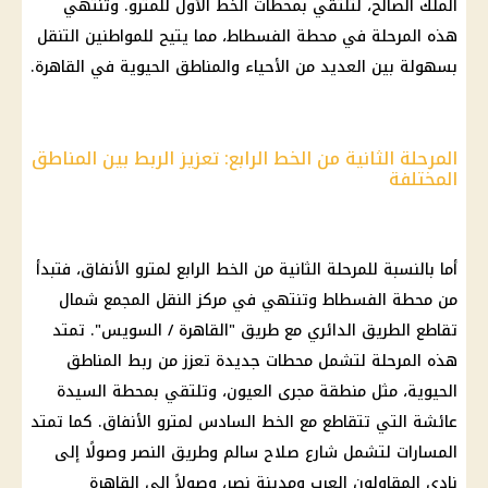
الملك الصالح، لتلتقي بمحطات الخط الأول للمترو. وتنتهي
هذه المرحلة في محطة الفسطاط، مما يتيح للمواطنين التنقل
بسهولة بين العديد من الأحياء والمناطق الحيوية في
القاهرة
.
المرحلة الثانية من الخط الرابع: تعزيز الربط بين المناطق
المختلفة
أما بالنسبة للمرحلة الثانية من الخط الرابع لمترو الأنفاق، فتبدأ
من محطة الفسطاط وتنتهي في مركز النقل المجمع شمال
تقاطع
الطريق الدائري
مع طريق "
القاهرة
/ السويس". تمتد
هذه المرحلة لتشمل محطات جديدة تعزز من ربط المناطق
الحيوية، مثل منطقة مجرى العيون، وتلتقي بمحطة السيدة
عائشة التي تتقاطع مع الخط السادس لمترو الأنفاق. كما تمتد
المسارات لتشمل شارع صلاح سالم وطريق النصر وصولًا إلى
نادى المقاولون العرب ومدينة نصر، وصولاً إلى
القاهرة