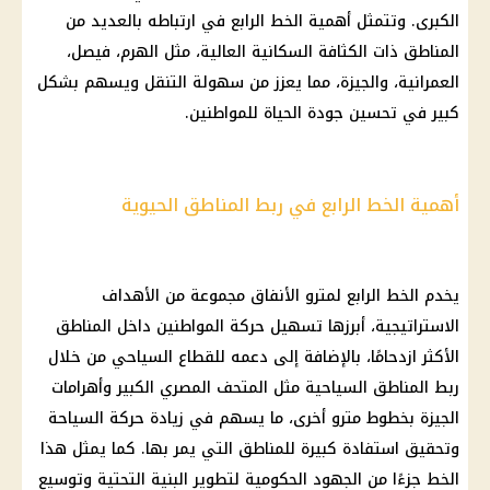
الكبرى. وتتمثل أهمية الخط الرابع في ارتباطه بالعديد من
المناطق ذات الكثافة السكانية العالية، مثل الهرم، فيصل،
العمرانية، والجيزة، مما يعزز من سهولة التنقل ويسهم بشكل
كبير في تحسين جودة الحياة للمواطنين.
أهمية الخط الرابع في ربط المناطق الحيوية
يخدم
الخط الرابع لمترو الأنفاق
مجموعة من الأهداف
الاستراتيجية، أبرزها تسهيل حركة
المواطنين
داخل المناطق
الأكثر ازدحامًا، بالإضافة إلى دعمه للقطاع السياحي من خلال
ربط المناطق السياحية مثل
المتحف المصري الكبير
وأهرامات
الجيزة بخطوط مترو أخرى، ما يسهم في زيادة حركة السياحة
وتحقيق استفادة كبيرة للمناطق التي يمر بها. كما يمثل هذا
الخط جزءًا من الجهود الحكومية لتطوير البنية التحتية وتوسيع