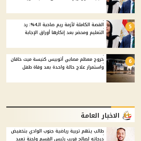
القصة الكاملة لأزمة ريم صاحبة الـ4%: رد
5
التعليم ومحضر بعد إنكارها أوراق الإجابة
خروج معظم مصابي أتوبيس كنيسة ميت خاقان
6
واستمرار علاج حالة واحدة بعد وفاة طفل
الاخبار العامة
طالب يتهم تربية رياضية جنوب الوادي بتخفيض
درجاته لصالح قريب رئيس القسم ولجنة تعيد