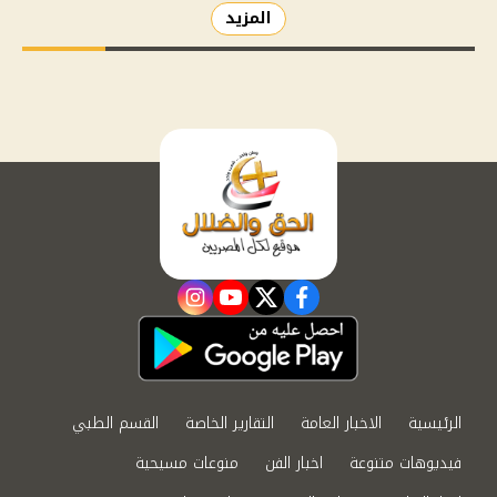
المزيد
instagram
youtube
twitter
facebook
الرئيسية
الاخبار العامة
التقارير الخاصة
القسم الطبي
فيديوهات متنوعة
اخبار الفن
منوعات مسيحية