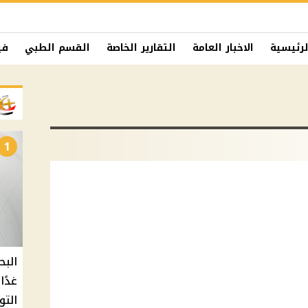
لرئيسية
الاخبار العامة
التقارير الخاصة
القسم الطبي
في
1
البح
التو