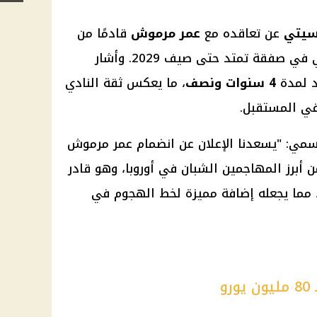
سيتي
عن تعاقده مع
عمر مرموش
قادمًا من
الألماني في صفقة تمتد حتى صيف 2029. وأشار
تد لمدة
4 سنوات ونصف
، ما يعكس ثقة النادي
في المستقبل.
سمي: "يسعدنا الإعلان عن انضمام عمر مرموش
أبرز المهاجمين الشبان في أوروبا، وهو قادر
 مما يجعله إضافة مميزة لخط الهجوم في
و