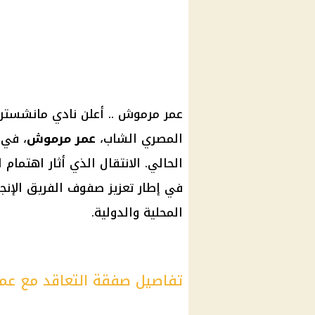
عمر مرموش .. أعلن نادي مانشستر 
المصري الشاب،
عمر مرموش
، في 
الحالي. الانتقال الذي أثار اهتمام
في إطار تعزيز صفوف الفريق الإنجل
المحلية والدولية.
تفاصيل صفقة التعاقد مع عم