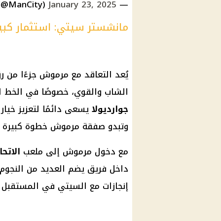
January 23, 2025
— Manchester City (@ManCity)
مانشستر سيتي: استثمار كبي
يُعد التعاقد مع مرموش جزءًا من ر
الشاب والقوي، خصوصًا في الخط ا
جوارديولا
يسعى دائمًا لتعزيز خيار
وتبدو صفقة مرموش خطوة كبيرة ن
مع دخول مرموش إلى ملعب
الاتحا
داخل فريق يضم العديد من النجوم 
إنجازات مع السيتي في المستقبل ا