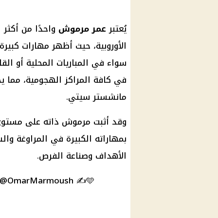
يُعتبر
عمر مرموش
واحدًا من أكثر 
الأوروبية، حيث أظهر مهارات كبيرة
سواء في المباريات المحلية أو القا
في كافة المراكز الهجومية، مما ي
مانشستر سيتي.
وقد أثبت مرموش ذاته على مستوى عا
بمهاراته الكبيرة في المراوغة وال
الأهداف وصناعة الفرص.
@OmarMarmoush
✍️🩵