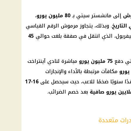
وش
إلى مانشستر سيتي بـ
80 مليون يورو
،
التاريخ
. وبذلك، يتجاوز مرموش الرقم القياسي
فربول، الذي انتقل في صفقة بلغت حوالي
45
تي دفع
75 مليون يورو
مباشرة لنادي آينتراخت
مكافآت مرتبطة بالأداء والإنجازات
ًا سنويًا ضخمًا للاعب، حيث سيحصل على
16-17
بعد خصم الضرائب.
رات متعددة