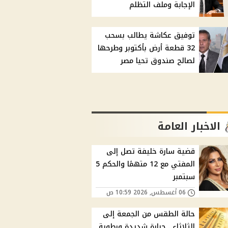
الإجابة وملف التظلم
توفيق عكاشة يطالب بسحب
32 قطعة أرض بأكتوبر وطرحها
لصالح صندوق تحيا مصر
الاخبار العامة
قضية سارة خليفة تصل إلى
المفتي مع 12 متهمًا والحكم 5
سبتمبر
06 أغسطس, 2026 10:59 ص
حالة الطقس من الجمعة إلى
الثلاثاء.. حرارة شديدة ورطوبة