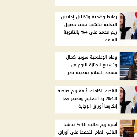
روابط وهمية وتظليل إجابتين..
التعليم تكشف سبب حصول
ريم محمد على 4% بالثانوية
العامة
وفاة الإعلامية سونيا كمال
وتشييع الجنازة اليوم من
مسجد السلام بمدينة نصر
القصة الكاملة لأزمة ريم صاحبة
الـ4%: رد التعليم ومحضر بعد
إنكارها أوراق الإجابة
أسرة ريم طالبة الـ4% تناشد
النائب العام التحفظ على أوراق