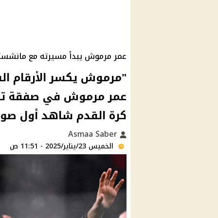
عمر مرموش يبدأ مسيرته مع مانشس
"مرموش يكسر الأرقام ا
عمر مرموش في صفقة تاري
كرة القدم شاهد أول صورة 
Asmaa Saber
الخميس 23/يناير/2025 - 11:51 ص