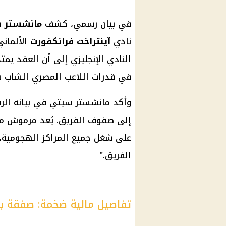
في بيان رسمي، كشف
مانشستر 
نادي
آينتراخت فرانكفورت
النادي الإنجليزي إلى أن العقد يم
في قدرات اللاعب المصري الشاب 
وأكد مانشستر سيتي في بيانه الر
إلى صفوف الفريق. يُعد مرموش من 
على شغل جميع المراكز الهجومية،
الفريق."
تفاصيل مالية ضخمة: صفقة بـ 80 مليون يور