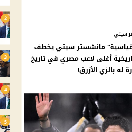
2
تر سيتي
لقياسية" مانشستر سيتي يخطف
خية أغلى لاعب مصري في تاريخ
3
له بالزي الأزرق!
4
5