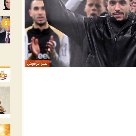
6
عمر مرموش