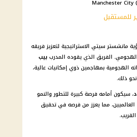
ر للمستقبل
ؤية مانشستر سيتي الاستراتيجية لتعزيز فريقه
لهجومي. الفريق الذي يقوده المدرب
بيب
اته الهجومية بمهاجمين ذوي إمكانيات عالية،
حو ذلك.
د
، سيكون أمامه فرصة كبيرة للتطور والنمو
العالميين، مما يعزز من فرصه في تحقيق
لقريب.