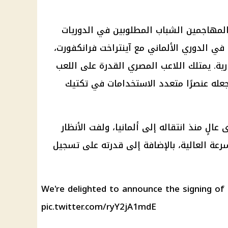
المهاجمين الشباب المطلوبين في الدوريات
 في الدوري الألماني مع آينتراخت فرانكفورت،
رية. يمتلك اللاعب المصري القدرة على اللعب
جعله عنصرًا متعدد الاستخدامات في تكتيك
لٍ منذ انتقاله إلى ألمانيا، ولفت الأنظار
سرعة العالية، بالإضافة إلى قدرته على تسجيل
We're delighted to announce the signing of
pic.twitter.com/ryY2jA1mdE