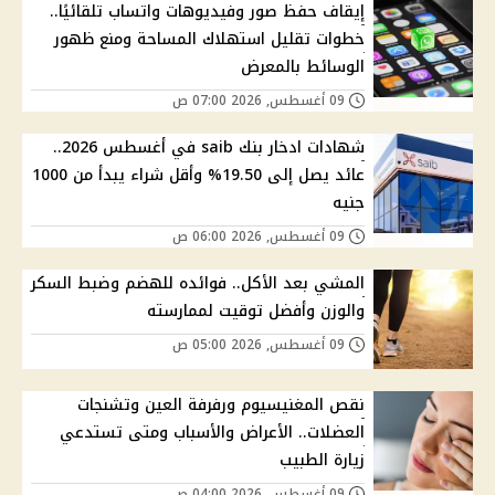
إيقاف حفظ صور وفيديوهات واتساب تلقائيًا..
خطوات تقليل استهلاك المساحة ومنع ظهور
الوسائط بالمعرض
09 أغسطس, 2026 07:00 ص
شهادات ادخار بنك saib في أغسطس 2026..
عائد يصل إلى 19.50% وأقل شراء يبدأ من 1000
جنيه
09 أغسطس, 2026 06:00 ص
المشي بعد الأكل.. فوائده للهضم وضبط السكر
والوزن وأفضل توقيت لممارسته
09 أغسطس, 2026 05:00 ص
نقص المغنيسيوم ورفرفة العين وتشنجات
العضلات.. الأعراض والأسباب ومتى تستدعي
زيارة الطبيب
09 أغسطس, 2026 04:00 ص