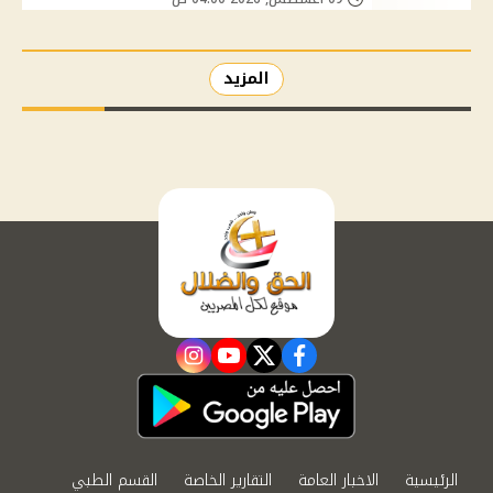
المزيد
instagram
youtube
twitter
facebook
الرئيسية
الاخبار العامة
التقارير الخاصة
القسم الطبي