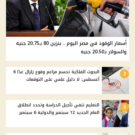
أسعار الوقود في مصر اليوم .. بنزين 80 بـ20.75 جنيه
والسولار بـ20.50 جنيه
البحوث الفلكية تحسم مزاعم وقوع زلزال غدًا 6
2
أغسطس: لا دليل علمي على التوقعات
التعليم تنفي تأجيل الدراسة وتحدد انطلاق
3
العام الجديد 12 سبتمبر والدولية 6 سبتمبر