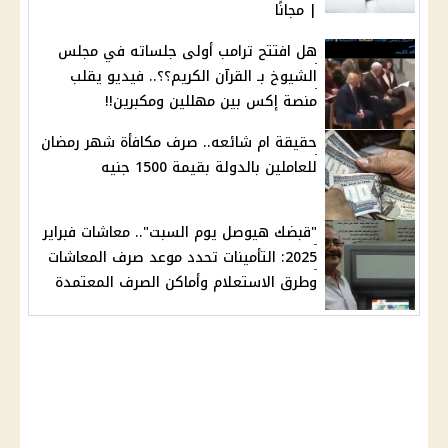
| مجانًا
هل افتتح ترامب أولى جلساته في مجلس
الشيوخ بـ القرآن الكريم؟؟.. فيديو يقلب
منصة إكس بين مهللين ومكبرين!!
حقيقة ام شائعه.. صرف مكافأة شهر رمضان
للعاملين بالدولة بقيمة 1500 جنيه
"قبضك هيوصل يوم السبت".. معاشات فبراير
2025: التأمينات تحدد موعد صرف المعاشات
وطرق الاستعلام وأماكن الصرف المعتمدة