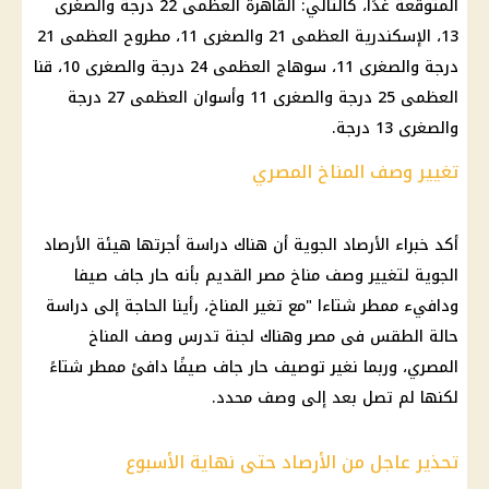
المتوقعة غدًا، كالتالي: القاهرة العظمى 22 درجة والصغرى
13، الإسكندرية العظمى 21 والصغرى 11، مطروح العظمى 21
درجة والصغرى 11، سوهاج العظمى 24 درجة والصغرى 10، قنا
العظمى 25 درجة والصغرى 11 وأسوان العظمى 27 درجة
والصغرى 13 درجة.
تغيير وصف المناخ المصري
أكد خبراء الأرصاد الجوية أن هناك دراسة أجرتها هيئة الأرصاد
الجوية لتغيير وصف مناخ مصر القديم بأنه حار جاف صيفا
ودافيء ممطر شتاءا "مع تغير المناخ، رأينا الحاجة إلى دراسة
حالة الطقس فى مصر وهناك لجنة تدرس وصف المناخ
المصري، وربما نغير توصيف حار جاف صيفًا دافئ ممطر شتاءً
لكنها لم تصل بعد إلى وصف محدد.
تحذير عاجل من الأرصاد حتى نهاية الأسبوع