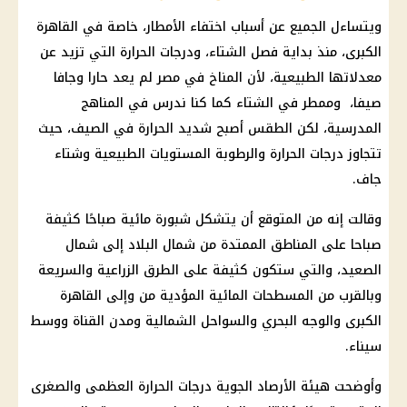
ويتساءل الجميع عن أسباب اختفاء الأمطار، خاصة في القاهرة
الكبرى، منذ بداية فصل الشتاء، ودرجات الحرارة التي تزيد عن
معدلاتها الطبيعية، لأن المناخ في مصر لم يعد حارا وجافا
صيفا، وممطر في الشتاء كما كنا ندرس في المناهج
المدرسية، لكن الطقس أصبح شديد الحرارة في الصيف، حيث
تتجاوز درجات الحرارة والرطوبة المستويات الطبيعية وشتاء
جاف.
وقالت إنه من المتوقع أن يتشكل شبورة مائية صباحًا كثيفة
صباحا على المناطق الممتدة من شمال البلاد إلى شمال
الصعيد، والتي ستكون كثيفة على الطرق الزراعية والسريعة
وبالقرب من المسطحات المائية المؤدية من وإلى القاهرة
الكبرى والوجه البحري والسواحل الشمالية ومدن القناة ووسط
سيناء.
وأوضحت هيئة الأرصاد الجوية درجات الحرارة العظمى والصغرى