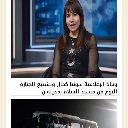
وفاة الإعلامية سونيا كمال وتشييع الجنازة
اليوم من مسجد السلام بمدينة ن...