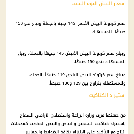
اسعار البيض اليوم السبت
سعر كرتونة البيض الأحمر 145 جنيه بالجملة وتباع نحو 150
جنيهًا للمستهلك.
ويبلغ سعر كرتونة البيض الأبيض 145 جنيهًا بالجملة، ويباع
للمستهلك بنحو 150 جنيهًا.
ويبلغ سعر كرتونة البيض البلدى 119 جنيهاً بالجملة،
وللمستهلك يتراوح بين 129 و130 جنيهاً.
استيراد الكتاكيت
من جهتها قررت وزارة الزراعة واستصلاح الأراضي السماح
باستيراد كتاكيت التسمين والبياض والبيض المخصب كمدخلات
إنتاج مع التأكيد على الالتزام بكافة الضوابط والمعايير