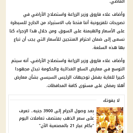
الماضي.
وأضاف علاء فاروق وزير الزراعة واستصلاح الأراضي في
تصريحات تلفزيونية أننا فتحنا باب الاستيراد من الخارج للسيطرة
على الأسعار والهيمنة على السوق، ومن خلال هذا الإجراء كنا
نسعى إلى ضمان احترام المنتجين للأسعار التي يجب أن تباع
بها هذه السلعة.
وأضاف علاء فاروق وزير الزراعة واستصلاح الأراضي، أنه سيتم
التوسع في معارض السلع الغذائية والحكومة تبذل مجهودا
كبيرا للغاية بفضل توجيهات الرئيس السيسي بشأن معارض
أهلا رمضان على مستوى كافة المحافظات.
لا يفوتك
بعد وصول الجرام إلى 3900 جنيه.. تعرف
على سعر الذهب بمنتصف تعاملات اليوم
"بكام عيار 21 بالمصنعية الآن"