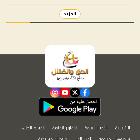
المزيد
instagram
youtube
twitter
facebook
الرئيسية
الاخبار العامة
التقارير الخاصة
القسم الطبي
فيديوهات متنوعة
اخبار الفن
منوعات مسيحية