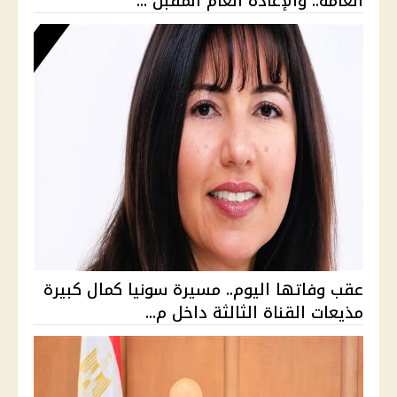
العامة.. والإعادة العام المقبل ...
عقب وفاتها اليوم.. مسيرة سونيا كمال كبيرة
مذيعات القناة الثالثة داخل م...