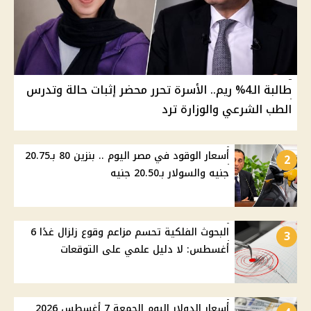
طالبة الـ4% ريم.. الأسرة تحرر محضر إثبات حالة وتدرس
الطب الشرعي والوزارة ترد
أسعار الوقود في مصر اليوم .. بنزين 80 بـ20.75
2
جنيه والسولار بـ20.50 جنيه
البحوث الفلكية تحسم مزاعم وقوع زلزال غدًا 6
3
أغسطس: لا دليل علمي على التوقعات
أسعار الدولار اليوم الجمعة 7 أغسطس 2026