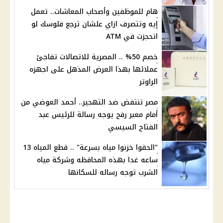
هام للموظفين وأصحاب المعاشات.. تعمل
إيه وتتصرف ازاي علشان ترجع فلوسك لو
اتحجزت في ATM
خصم 50% .. المصرية للاتصالات تفاجئ
عملائها بهذا العرض المذهل على اجهزه
الراوتر
مصر تنتفض ضد التهجير.. أحمد العوضي من
أمام معبر رفح يوجه رسالة للرئيس عبد
الفتاح السيسي
"الحقوا خزنوا مياه بسرعة" .. قطع المياه 13
ساعه غدا بهذه المحافظه وشركة مياه
الشرب توجه رساله للسكانها