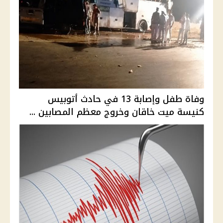
وفاة طفل وإصابة 13 في حادث أتوبيس
كنيسة ميت خاقان وخروج معظم المصابين ...