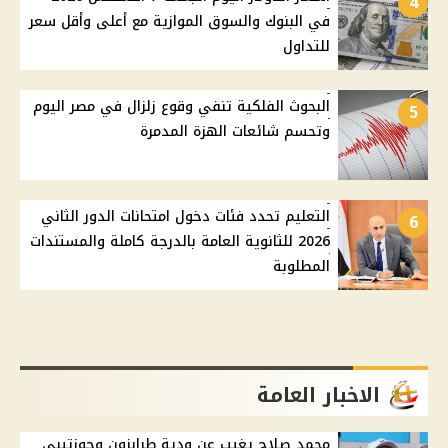
4
في البنوك والسوق الموازية مع أعلى وأقل سعر
للتداول
البحوث الفلكية تنفي وقوع زلزال في مصر اليوم
5
وتحسم شائعات الهزة المدمرة
التعليم تحدد فئات دخول امتحانات الدور الثاني
6
2026 للثانوية العامة بالدرجة كاملة والمستندات
المطلوبة
الاخبار العامة
محمد صلاح يغيب عن ودية طرابزون وجوزتيبي