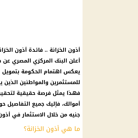
أذون الخزانة .. فائدة أذون الخزا
أعلن البنك المركزي المصري عن 
يعكس اهتمام الحكومة بتمويل احت
فهذا يمثل فرصة حقيقية لتحقيق 
جنيه من خلال الاستثمار في أذون 
ما هي أذون الخزانة؟