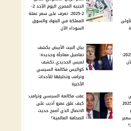
الجنيه المصري اليوم الأحد 2-
2-2025: تعرف على سعر عملة
لأولى
المملكة في البنوك والسوق
ة
السوداء الآن
بيان البيت الأبيض يكشف
المصري اليوم الأحد 2-2-2025:
تفاصيل مفاجأة وجديدة:
آن
لميس الحديدي تكشف
كواليس مكالمة السيسي
وترامب وتحليلها للأحداث
الأخيرة
ي
عقب مكالمة السيسي وترامب:
ر اليوم الأحد 2 فبراير 2025
كيف علق عمرو أديب على
الاتصال الذي أصبح حديث
سعير
الصحافة العالمية؟