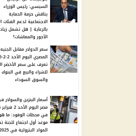
السيسي: رئيس الوزراء
يناقش حزمة الحماية
الاجتماعية لدعم الفئات ا
بالرعاية | هل تشمل زياد
الأجور والمعاشات؟
سعر الدولار مقابل الجنيه
تعرف على سعر الأخضر ال
للشراء والبيع في البنوك
والسوق السوداء
أسعار البنزين والسولار ف
مص
في محطات الوقود: ما هو
موعد أول اجتماع للجنة ت
المواد البترولية في 2025؟