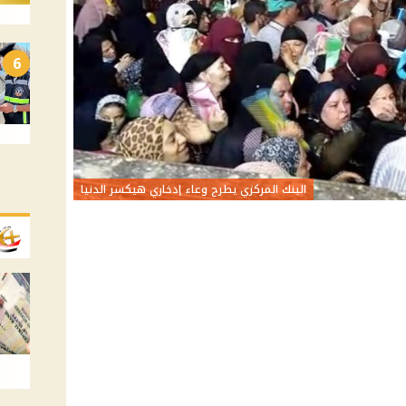
6
البنك المركزي يطرح وعاء إدخاري هيكسر الدنيا