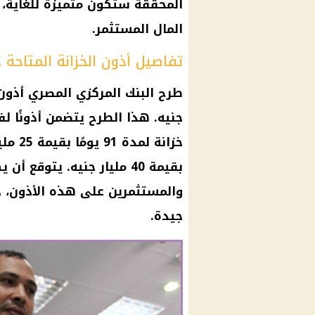
المال المستثمر.
تفاصيل أذون الخزانة المتاحة حا
جنيه. هذا الطرح يتضمن أذونًا ل
بقيمة 40 مليار جنيه. يتوقع
والمستثمرين على هذه الأذون، خ
جيدة.