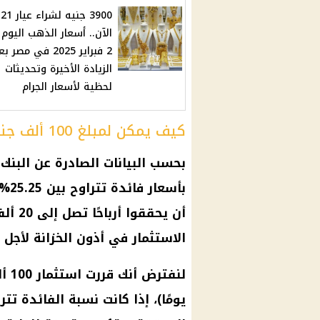
3900 جنيه لشراء عيار 21
الآن.. أسعار الذهب اليوم 
2 فبراير 2025 في مصر 
الزيادة الأخيرة وتحديثات
لحظية لأسعار الجرام
كيف يمكن لمبلغ 100 ألف جنيه أن يحقق أرباحًا كبيرة؟
بحسب البيانات الصادرة عن البنك
أن يح
الاستثمار في أذون الخزانة لأجل 273 يومًا (حوالي 9 أشهر).