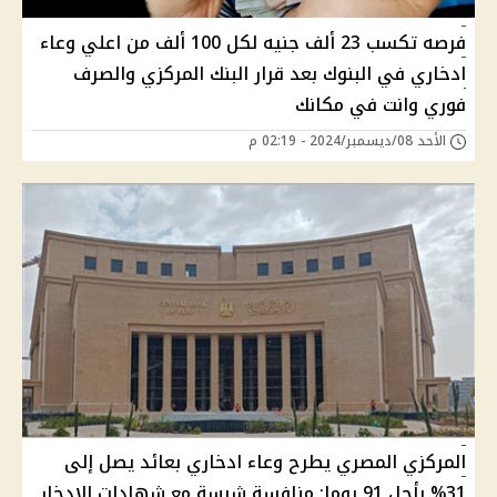
فرصه تكسب 23 ألف جنيه لكل 100 ألف من اعلي وعاء
ادخاري في البنوك بعد قرار البنك المركزي والصرف
فوري وانت في مكانك
الأحد 08/ديسمبر/2024 - 02:19 م
المركزي المصري يطرح وعاء ادخاري بعائد يصل إلى
31% بأجل 91 يوما: منافسة شرسة مع شهادات الادخار