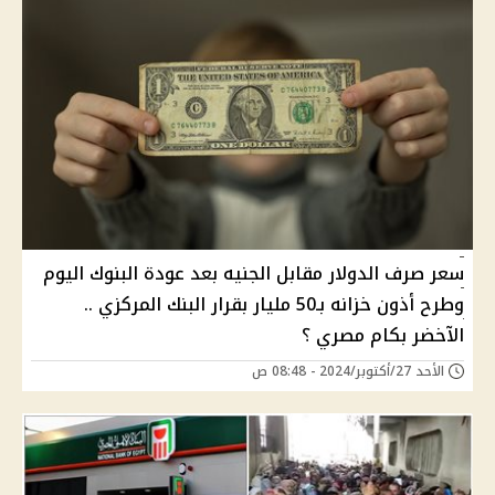
سعر صرف الدولار مقابل الجنيه بعد عودة البنوك اليوم
وطرح أذون خزانه بـ50 مليار بقرار البنك المركزي ..
الآخضر بكام مصري ؟
الأحد 27/أكتوبر/2024 - 08:48 ص