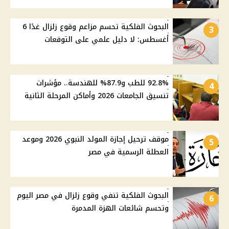
البحوث الفلكية تحسم مزاعم وقوع زلزال غدًا 6
3
أغسطس: لا دليل علمي على التوقعات
92.8% للطب و87.9% للهندسة.. مؤشرات
4
تنسيق الجامعات 2026 وأماكن المرحلة الثانية
موقف ترحيل إجازة المولد النبوي 2026 وموعد
5
العطلة الرسمية في مصر
البحوث الفلكية تنفي وقوع زلزال في مصر اليوم
6
وتحسم شائعات الهزة المدمرة