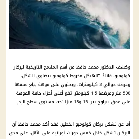
وكشف الدكتور محمد حافظ عن أهم الملامح التاريخية لبركان
كولومبو، قائلاً: "الهيكل مخروط كولومبو بيضاوي الشكل،
وعرضه حوالي 3 كيلومترات، ويحتوي على فوهة يبلغ عمقها
500 متر وعرضها 1.5 كيلومتر. تقع أعلى أجزاء حافة الفوهة
على عمق يتراوح بين 15 و18 مترًا تحت مستوى سطح البحر.
أما عن تشكل بركان كولومبو الخطير، فقد أكد محمد حافظ أن
البركان تشكل خلال خمس دورات ثورانية على الأقل، على مدى