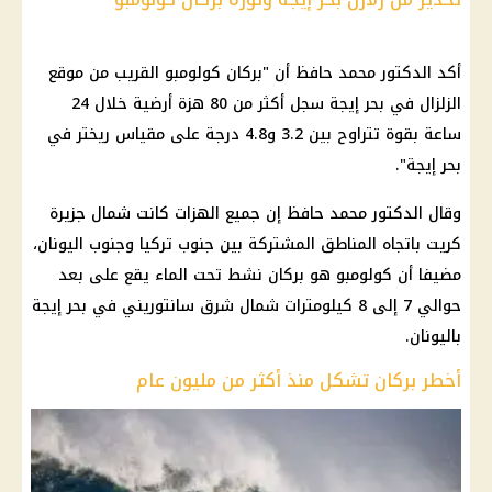
أكد الدكتور محمد حافظ أن "بركان كولومبو القريب من موقع
الزلزال في بحر إيجة سجل أكثر من 80 هزة أرضية خلال 24
ساعة بقوة تتراوح بين 3.2 و4.8 درجة على مقياس ريختر في
بحر إيجة".
وقال الدكتور محمد حافظ إن جميع الهزات كانت شمال جزيرة
كريت باتجاه المناطق المشتركة بين جنوب تركيا وجنوب اليونان،
مضيفا أن كولومبو هو بركان نشط تحت الماء يقع على بعد
حوالي 7 إلى 8 كيلومترات شمال شرق سانتوريني في بحر إيجة
باليونان.
أخطر بركان تشكل منذ أكثر من مليون عام