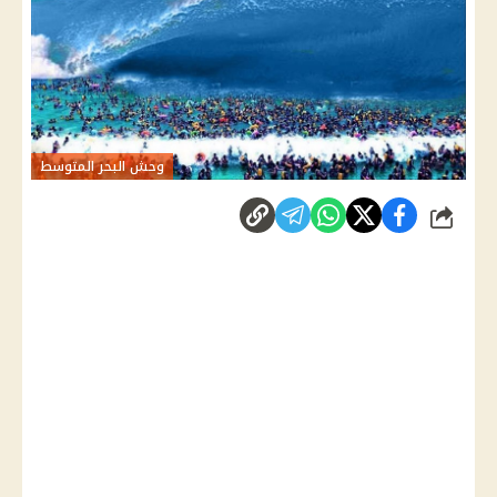
وحش البحر المتوسط
شارك