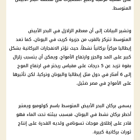
المتوسط.
وتشير البيانات إلى أن معظم الزلازل في البحر الأبيض
المتوسط ​​تتركز بالقرب من جزيرة كريت في اليونان، كما تعد
إيطاليا مركزاً بركانياً نشطاً، حيث تؤثر الانفجارات البركانية بشكل
كبير على المد والجزر وارتفاع الأمواج، ويمكن أن يتسبب زلزال
بقوة تزيد عن 5 درجات على مقياس ريختر في ارتفاع الموج
إلى 6 أمتار في دول مثل إيطاليا واليونان وتركيا، لكن تأثيرها
على الأمواج في مصر ضئيل.
يسمى بركان البحر الأبيض المتوسط ​​باسم كولومبو ويعتبر
أخطر بركان نشط في اليونان، فبسبب بيئته تحت الماء فهو
قادر على إطلاق موجات تسونامي ولديه القدرة على إنتاج
ثورات بركانية كبيرة.